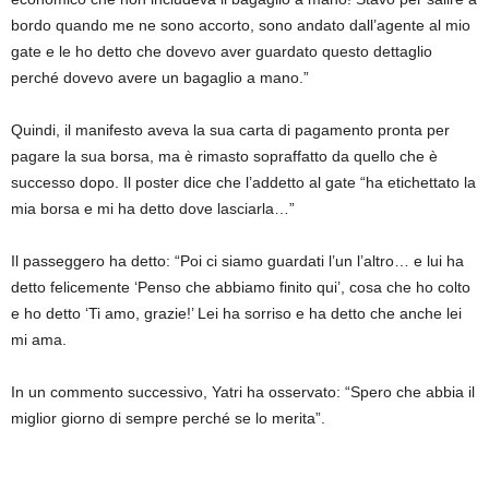
bordo quando me ne sono accorto, sono andato dall’agente al mio
gate e le ho detto che dovevo aver guardato questo dettaglio
perché dovevo avere un bagaglio a mano.”
Quindi, il manifesto aveva la sua carta di pagamento pronta per
pagare la sua borsa, ma è rimasto sopraffatto da quello che è
successo dopo. Il poster dice che l’addetto al gate “ha etichettato la
mia borsa e mi ha detto dove lasciarla…”
Il passeggero ha detto: “Poi ci siamo guardati l’un l’altro… e lui ha
detto felicemente ‘Penso che abbiamo finito qui’, cosa che ho colto
e ho detto ‘Ti amo, grazie!’ Lei ha sorriso e ha detto che anche lei
mi ama.
In un commento successivo, Yatri ha osservato: “Spero che abbia il
miglior giorno di sempre perché se lo merita”.