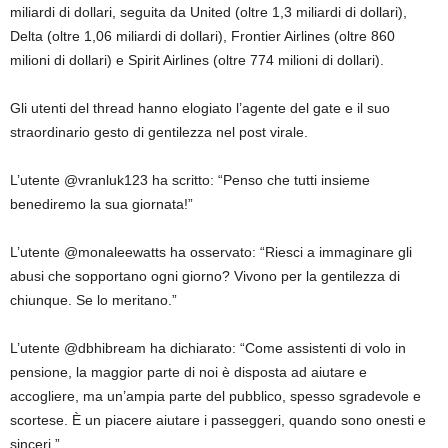
miliardi di dollari, seguita da United (oltre 1,3 miliardi di dollari),
Delta (oltre 1,06 miliardi di dollari), Frontier Airlines (oltre 860
milioni di dollari) e Spirit Airlines (oltre 774 milioni di dollari).
Gli utenti del thread hanno elogiato l’agente del gate e il suo
straordinario gesto di gentilezza nel post virale.
L’utente @vranluk123 ha scritto: “Penso che tutti insieme
benediremo la sua giornata!”
L’utente @monaleewatts ha osservato: “Riesci a immaginare gli
abusi che sopportano ogni giorno? Vivono per la gentilezza di
chiunque. Se lo meritano.”
L’utente @dbhibream ha dichiarato: “Come assistenti di volo in
pensione, la maggior parte di noi è disposta ad aiutare e
accogliere, ma un’ampia parte del pubblico, spesso sgradevole e
scortese. È un piacere aiutare i passeggeri, quando sono onesti e
sinceri.”