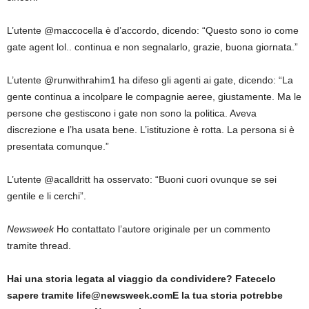
L’utente @maccocella è d’accordo, dicendo: “Questo sono io come
gate agent lol.. continua e non segnalarlo, grazie, buona giornata.”
L’utente @runwithrahim1 ha difeso gli agenti ai gate, dicendo: “La
gente continua a incolpare le compagnie aeree, giustamente. Ma le
persone che gestiscono i gate non sono la politica. Aveva
discrezione e l’ha usata bene. L’istituzione è rotta. La persona si è
presentata comunque.”
L’utente @acalldritt ha osservato: “Buoni cuori ovunque se sei
gentile e li cerchi”.
Newsweek
Ho contattato l’autore originale per un commento
tramite thread.
Hai una storia legata al viaggio da condividere? Fatecelo
sapere tramite
life@newsweek.com
E la tua storia potrebbe