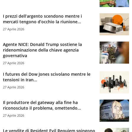
I prezzi dell’argento scendono mentre i
mercati tengono d’occhio la riunione...
27 Aprile 2026
Agente NICE: Donald Trump sostiene la
ridenominazione della chiave agenzia
governativa
27 Aprile 2026
I futures del Dow Jones scivolano mentre le
tensioni in Iran...
27 Aprile 2026
Il produttore del gateway alla fine ha
riconosciuto il problema, omettendo...
27 Aprile 2026
Le vendite di Resident Evil Requiem spingono