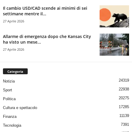
Il cambio USD/CAD scende ai minimi di sei
settimane mentre il...
27 Aprile 2026
Allarme di emergenza dopo che Kansas City
ha visto un mese...
27 Aprile 2026
Categoria
24319
Notizia
22938
Sport
20275
Politica
17285
Cultura e spettacolo
11139
Finanza
7391
Tecnologia