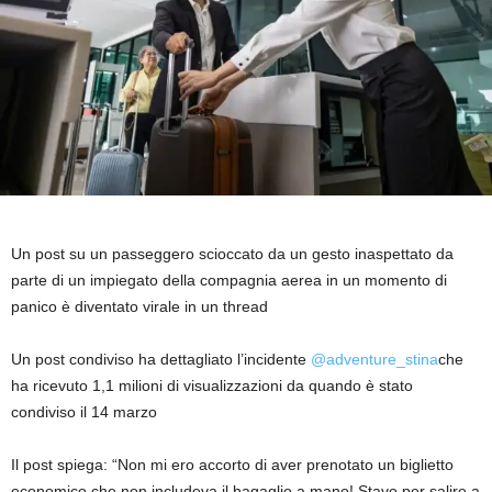
Un post su un passeggero scioccato da un gesto inaspettato da
parte di un impiegato della compagnia aerea in un momento di
panico è diventato virale in un thread
Un post condiviso ha dettagliato l’incidente
@adventure_stina
che
ha ricevuto 1,1 milioni di visualizzazioni da quando è stato
condiviso il 14 marzo
Il post spiega: “Non mi ero accorto di aver prenotato un biglietto
economico che non includeva il bagaglio a mano! Stavo per salire a