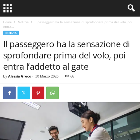
Home
Notizia
Il passeggero ha la sensazione di sprofondare prima del volo, poi
entra...
NOTIZIA
Il passeggero ha la sensazione di
sprofondare prima del volo, poi
entra l’addetto al gate
By
Alessia Greco
-
30 Marzo 2026
66