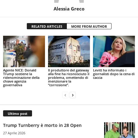
Alessia Greco
RELATED ARTICLES
MORE FROM AUTHOR
Agente NICE: Donald
Il produttore del gateway
Levitt ha informato i
Trump sostiene la
alla fine ha riconosciuto il
giornalisti dopo la cena di
ridenominazione della
problema, omettendo di
caccia
chiave agenzia
menzionare la
governativa
“corrosione”.
Ultimo post
Trump Turnberry è morto in 28 Open
27 Aprile 2026