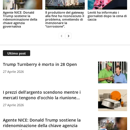
Agente NICE: Donald
Il produttore del gateway
Levitt ha informato i
Trump sostiene la
alla fine ha riconosciuto il
giornalisti dopo la cena di
ridenominazione della
problema, omettendo di
caccia
chiave agenzia
menzionare la
governativa
“corrosione”.
Ultimo post
Trump Turnberry è morto in 28 Open
27 Aprile 2026
I prezzi dell’argento scendono mentre i
mercati tengono d’occhio la riunione...
27 Aprile 2026
Agente NICE: Donald Trump sostiene la
ridenominazione della chiave agenzia