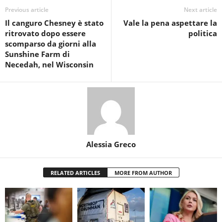
Previous article
Next article
Il canguro Chesney è stato
Vale la pena aspettare la
ritrovato dopo essere
politica
scomparso da giorni alla
Sunshine Farm di
Necedah, nel Wisconsin
Alessia Greco
RELATED ARTICLES
MORE FROM AUTHOR