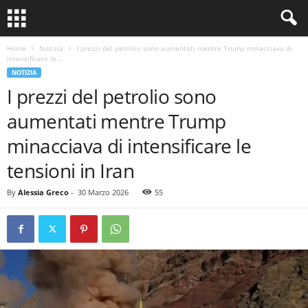
Home
Notizia
I prezzi del petrolio sono aumentati mentre Trump minacciava di
intensificare le...
NOTIZIA
I prezzi del petrolio sono
aumentati mentre Trump
minacciava di intensificare le
tensioni in Iran
By
Alessia Greco
-
30 Marzo 2026
55