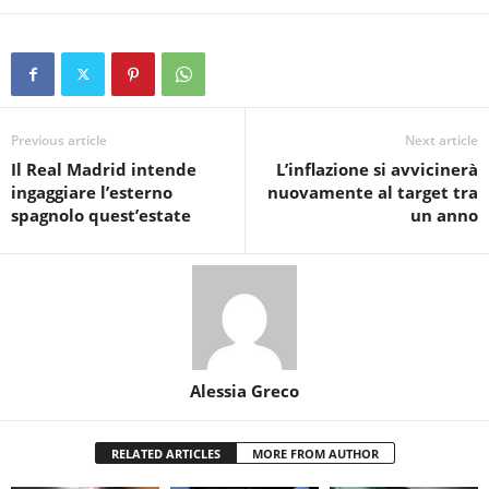
Previous article
Next article
Il Real Madrid intende
L’inflazione si avvicinerà
ingaggiare l’esterno
nuovamente al target tra
spagnolo quest’estate
un anno
Alessia Greco
RELATED ARTICLES
MORE FROM AUTHOR