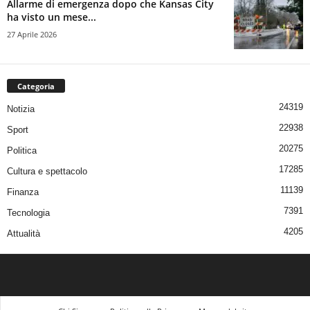
Allarme di emergenza dopo che Kansas City
ha visto un mese...
27 Aprile 2026
Categoria
24319
Notizia
22938
Sport
20275
Politica
17285
Cultura e spettacolo
11139
Finanza
7391
Tecnologia
4205
Attualità