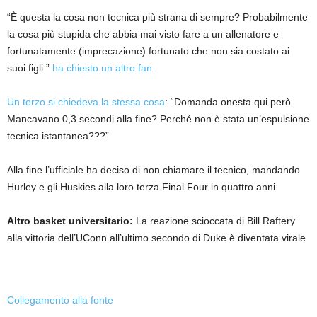
“È questa la cosa non tecnica più strana di sempre? Probabilmente
la cosa più stupida che abbia mai visto fare a un allenatore e
fortunatamente (imprecazione) fortunato che non sia costato ai
suoi figli.”
ha chiesto un altro fan
.
Un terzo si chiedeva la stessa cosa
: “Domanda onesta qui però.
Mancavano 0,3 secondi alla fine? Perché non è stata un’espulsione
tecnica istantanea???”
Alla fine l’ufficiale ha deciso di non chiamare il tecnico, mandando
Hurley e gli Huskies alla loro terza Final Four in quattro anni.
Altro basket universitario:
La reazione scioccata di Bill Raftery
alla vittoria dell’UConn all’ultimo secondo di Duke è diventata virale
Collegamento alla fonte