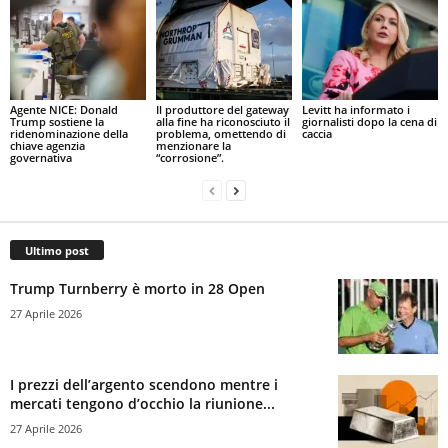
Agente NICE: Donald
Il produttore del gateway
Levitt ha informato i
Trump sostiene la
alla fine ha riconosciuto il
giornalisti dopo la cena di
ridenominazione della
problema, omettendo di
caccia
chiave agenzia
menzionare la
governativa
“corrosione”.
Ultimo post
Trump Turnberry è morto in 28 Open
27 Aprile 2026
I prezzi dell’argento scendono mentre i
mercati tengono d’occhio la riunione...
27 Aprile 2026