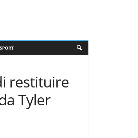
SPORT
i restituire
da Tyler