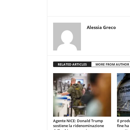
Alessia Greco
RELATED ARTICLES
MORE FROM AUTHOR
Agente NICE: Donald Trump
Il prod
sostiene la ridenominazione
fine ha