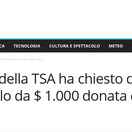
CA
TECNOLOGIA
CULTURA E SPETTACOLO
METEO
 restituire la carta regalo da...
della TSA ha chiesto d
alo da $ 1.000 donata 