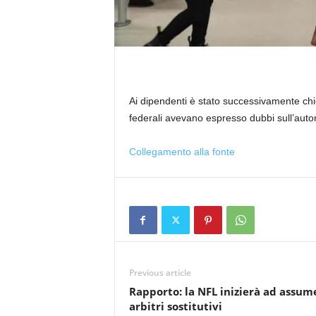
Ai dipendenti è stato successivamente chies
federali avevano espresso dubbi sull’autor
Collegamento alla fonte
Previous article
Rapporto: la NFL inizierà ad assum
arbitri sostitutivi