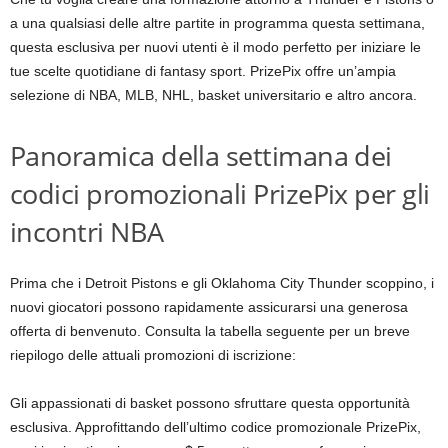
a una qualsiasi delle altre partite in programma questa settimana,
questa esclusiva per nuovi utenti è il modo perfetto per iniziare le
tue scelte quotidiane di fantasy sport. PrizePix offre un’ampia
selezione di NBA, MLB, NHL, basket universitario e altro ancora.
Panoramica della settimana dei
codici promozionali PrizePix per gli
incontri NBA
Prima che i Detroit Pistons e gli Oklahoma City Thunder scoppino, i
nuovi giocatori possono rapidamente assicurarsi una generosa
offerta di benvenuto. Consulta la tabella seguente per un breve
riepilogo delle attuali promozioni di iscrizione:
Gli appassionati di basket possono sfruttare questa opportunità
esclusiva. Approfittando dell’ultimo codice promozionale PrizePix,