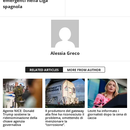
emergenti nella Liga
spagnola
Alessia Greco
RELATED ARTICLES
MORE FROM AUTHOR
Agente NICE: Donald
Il produttore del gateway
Levitt ha informato i
Trump sostiene la
alla fine ha riconosciuto il
giornalisti dopo la cena di
ridenominazione della
problema, omettendo di
caccia
chiave agenzia
menzionare la
governativa
“corrosione”.