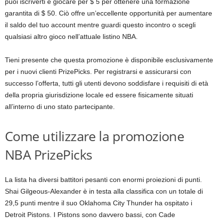
puoi iscriverti e giocare per $ 5 per ottenere una formazione
garantita di $ 50. Ciò offre un’eccellente opportunità per aumentare
il saldo del tuo account mentre guardi questo incontro o scegli
qualsiasi altro gioco nell’attuale listino NBA.
Tieni presente che questa promozione è disponibile esclusivamente
per i nuovi clienti PrizePicks. Per registrarsi e assicurarsi con
successo l’offerta, tutti gli utenti devono soddisfare i requisiti di età
della propria giurisdizione locale ed essere fisicamente situati
all’interno di uno stato partecipante.
Come utilizzare la promozione
NBA PrizePicks
La lista ha diversi battitori pesanti con enormi proiezioni di punti.
Shai Gilgeous-Alexander è in testa alla classifica con un totale di
29,5 punti mentre il suo Oklahoma City Thunder ha ospitato i
Detroit Pistons. I Pistons sono davvero bassi, con Cade