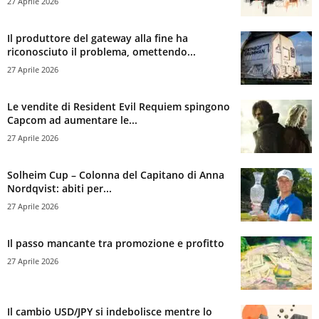
27 Aprile 2026
Il produttore del gateway alla fine ha
riconosciuto il problema, omettendo...
27 Aprile 2026
Le vendite di Resident Evil Requiem spingono
Capcom ad aumentare le...
27 Aprile 2026
Solheim Cup – Colonna del Capitano di Anna
Nordqvist: abiti per...
27 Aprile 2026
Il passo mancante tra promozione e profitto
27 Aprile 2026
Il cambio USD/JPY si indebolisce mentre lo