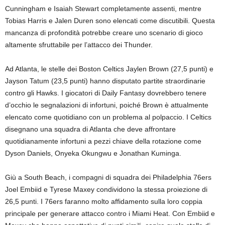
Cunningham e Isaiah Stewart completamente assenti, mentre
Tobias Harris e Jalen Duren sono elencati come discutibili. Questa
mancanza di profondità potrebbe creare uno scenario di gioco
altamente sfruttabile per l’attacco dei Thunder.
Ad Atlanta, le stelle dei Boston Celtics Jaylen Brown (27,5 punti) e
Jayson Tatum (23,5 punti) hanno disputato partite straordinarie
contro gli Hawks. I giocatori di Daily Fantasy dovrebbero tenere
d’occhio le segnalazioni di infortuni, poiché Brown è attualmente
elencato come quotidiano con un problema al polpaccio. I Celtics
disegnano una squadra di Atlanta che deve affrontare
quotidianamente infortuni a pezzi chiave della rotazione come
Dyson Daniels, Onyeka Okungwu e Jonathan Kuminga.
Giù a South Beach, i compagni di squadra dei Philadelphia 76ers
Joel Embiid e Tyrese Maxey condividono la stessa proiezione di
26,5 punti. I 76ers faranno molto affidamento sulla loro coppia
principale per generare attacco contro i Miami Heat. Con Embiid e