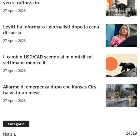
yen si rafforza in...
27 Aprile 2026
Levitt ha informato i giornalisti dopo la cena
di caccia
27 Aprile 2026
Il cambio USD/CAD scende ai minimi di sei
settimane mentre il...
27 Aprile 2026
Allarme di emergenza dopo che Kansas City
ha visto un mese...
27 Aprile 2026
Categoria
24319
Notizia