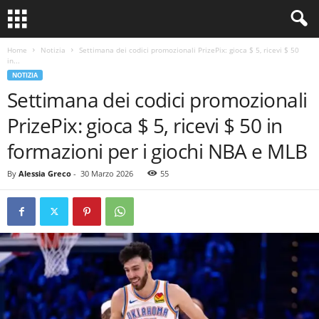
Home
Notizia
Settimana dei codici promozionali PrizePix: gioca $ 5, ricevi $ 50
in...
NOTIZIA
Settimana dei codici promozionali
PrizePix: gioca $ 5, ricevi $ 50 in
formazioni per i giochi NBA e MLB
By
Alessia Greco
-
30 Marzo 2026
55