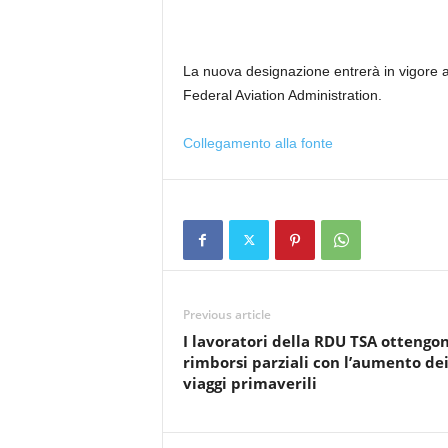
La nuova designazione entrerà in vigore a
Federal Aviation Administration.
Collegamento alla fonte
Previous article
I lavoratori della RDU TSA ottengo
rimborsi parziali con l’aumento de
viaggi primaverili