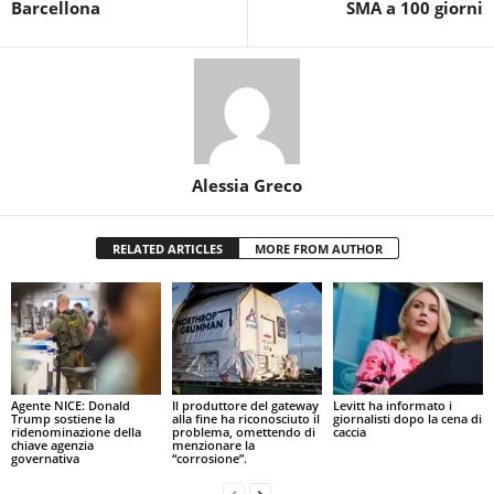
Barcellona
SMA a 100 giorni
Alessia Greco
RELATED ARTICLES
MORE FROM AUTHOR
Agente NICE: Donald
Il produttore del gateway
Levitt ha informato i
Trump sostiene la
alla fine ha riconosciuto il
giornalisti dopo la cena di
ridenominazione della
problema, omettendo di
caccia
chiave agenzia
menzionare la
governativa
“corrosione”.