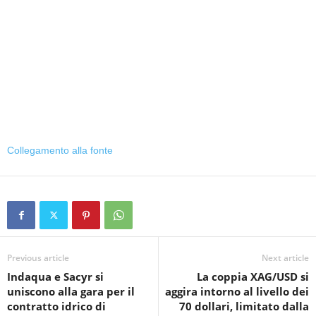
Collegamento alla fonte
Previous article
Next article
Indaqua e Sacyr si
La coppia XAG/USD si
uniscono alla gara per il
aggira intorno al livello dei
contratto idrico di
70 dollari, limitato dalla