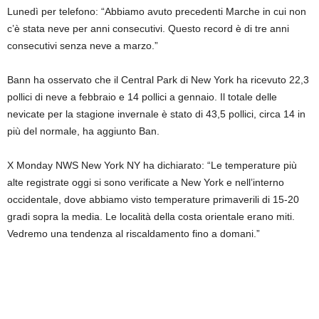
Lunedì per telefono: “Abbiamo avuto precedenti Marche in cui non
c’è stata neve per anni consecutivi. Questo record è di tre anni
consecutivi senza neve a marzo.”
Bann ha osservato che il Central Park di New York ha ricevuto 22,3
pollici di neve a febbraio e 14 pollici a gennaio. Il totale delle
nevicate per la stagione invernale è stato di 43,5 pollici, circa 14 in
più del normale, ha aggiunto Ban.
X Monday NWS New York NY ha dichiarato: “Le temperature più
alte registrate oggi si sono verificate a New York e nell’interno
occidentale, dove abbiamo visto temperature primaverili di 15-20
gradi sopra la media. Le località della costa orientale erano miti.
Vedremo una tendenza al riscaldamento fino a domani.”