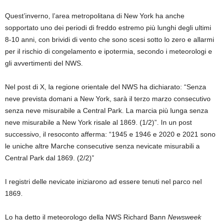
Quest’inverno, l’area metropolitana di New York ha anche
sopportato uno dei periodi di freddo estremo più lunghi degli ultimi
8-10 anni, con brividi di vento che sono scesi sotto lo zero e allarmi
per il rischio di congelamento e ipotermia, secondo i meteorologi e
gli avvertimenti del NWS.
Nel post di X, la regione orientale del NWS ha dichiarato: “Senza
neve prevista domani a New York, sarà il terzo marzo consecutivo
senza neve misurabile a Central Park. La marcia più lunga senza
neve misurabile a New York risale al 1869. (1/2)”. In un post
successivo, il resoconto afferma: “1945 e 1946 e 2020 e 2021 sono
le uniche altre Marche consecutive senza nevicate misurabili a
Central Park dal 1869. (2/2)”
I registri delle nevicate iniziarono ad essere tenuti nel parco nel
1869.
Lo ha detto il meteorologo della NWS Richard Bann
Newsweek