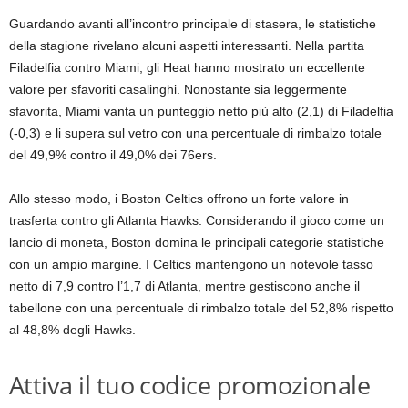
Guardando avanti all’incontro principale di stasera, le statistiche
della stagione rivelano alcuni aspetti interessanti. Nella partita
Filadelfia contro Miami, gli Heat hanno mostrato un eccellente
valore per sfavoriti casalinghi. Nonostante sia leggermente
sfavorita, Miami vanta un punteggio netto più alto (2,1) di Filadelfia
(-0,3) e li supera sul vetro con una percentuale di rimbalzo totale
del 49,9% contro il 49,0% dei 76ers.
Allo stesso modo, i Boston Celtics offrono un forte valore in
trasferta contro gli Atlanta Hawks. Considerando il gioco come un
lancio di moneta, Boston domina le principali categorie statistiche
con un ampio margine. I Celtics mantengono un notevole tasso
netto di 7,9 contro l’1,7 di Atlanta, mentre gestiscono anche il
tabellone con una percentuale di rimbalzo totale del 52,8% rispetto
al 48,8% degli Hawks.
Attiva il tuo codice promozionale