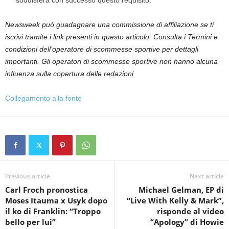
soddisferà con successo questo requisito.
Newsweek può guadagnare una commissione di affiliazione se ti
iscrivi tramite i link presenti in questo articolo. Consulta i Termini e
condizioni dell’operatore di scommesse sportive per dettagli
importanti. Gli operatori di scommesse sportive non hanno alcuna
influenza sulla copertura delle redazioni.
Collegamento alla fonte
Previous article
Next article
Carl Froch pronostica
Michael Gelman, EP di
Moses Itauma x Usyk dopo
“Live With Kelly & Mark”,
il ko di Franklin: “Troppo
risponde al video
bello per lui”
“Apology” di Howie