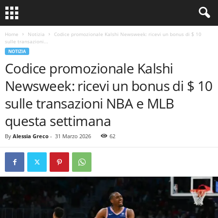
Home
Notizia
Codice promozionale Kalshi Newsweek: ricevi un bonus di $ 10
sulle transazioni...
NOTIZIA
Codice promozionale Kalshi
Newsweek: ricevi un bonus di $ 10
sulle transazioni NBA e MLB
questa settimana
By
Alessia Greco
-
31 Marzo 2026
62