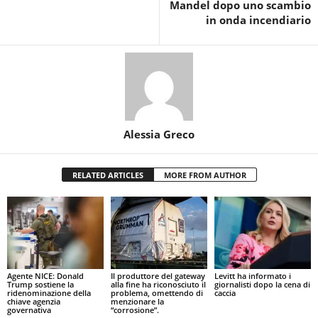
Mandel dopo uno scambio
in onda incendiario
Alessia Greco
RELATED ARTICLES
MORE FROM AUTHOR
Agente NICE: Donald
Il produttore del gateway
Levitt ha informato i
Trump sostiene la
alla fine ha riconosciuto il
giornalisti dopo la cena di
ridenominazione della
problema, omettendo di
caccia
chiave agenzia
menzionare la
governativa
“corrosione”.