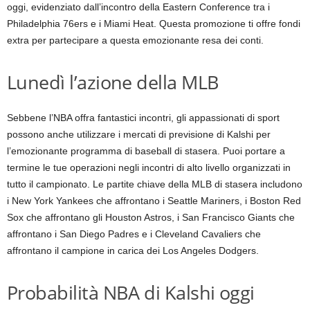
oggi, evidenziato dall’incontro della Eastern Conference tra i
Philadelphia 76ers e i Miami Heat. Questa promozione ti offre fondi
extra per partecipare a questa emozionante resa dei conti.
Lunedì l’azione della MLB
Sebbene l’NBA offra fantastici incontri, gli appassionati di sport
possono anche utilizzare i mercati di previsione di Kalshi per
l’emozionante programma di baseball di stasera. Puoi portare a
termine le tue operazioni negli incontri di alto livello organizzati in
tutto il campionato. Le partite chiave della MLB di stasera includono
i New York Yankees che affrontano i Seattle Mariners, i Boston Red
Sox che affrontano gli Houston Astros, i San Francisco Giants che
affrontano i San Diego Padres e i Cleveland Cavaliers che
affrontano il campione in carica dei Los Angeles Dodgers.
Probabilità NBA di Kalshi oggi