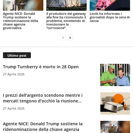
Agente NICE: Donald
Il produttore del gateway
Levitt ha informato i
Trump sostiene la
alla fine ha riconosciuto il
giornalisti dopo la cena di
ridenominazione della
problema, omettendo di
caccia
chiave agenzia
menzionare la
governativa
“corrosione”.
Ultimo post
Trump Turnberry è morto in 28 Open
27 Aprile 2026
I prezzi dell’argento scendono mentre i
mercati tengono d’occhio la riunione...
27 Aprile 2026
Agente NICE: Donald Trump sostiene la
ridenominazione della chiave agenzia