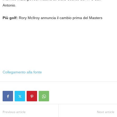
Antonio.
Più golf:
Rory McIlroy annuncia il cambio prima del Masters
Collegamento alla fonte
Previous article
Next article