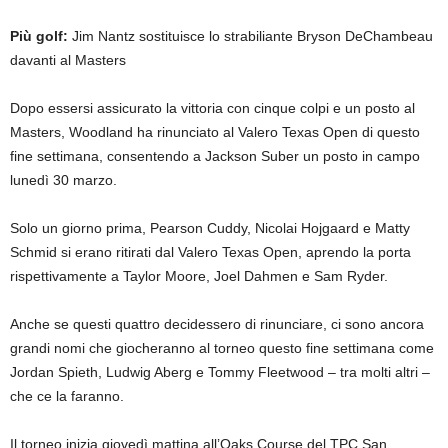
Più golf:
Jim Nantz sostituisce lo strabiliante Bryson DeChambeau
davanti al Masters
Dopo essersi assicurato la vittoria con cinque colpi e un posto al
Masters, Woodland ha rinunciato al Valero Texas Open di questo
fine settimana, consentendo a Jackson Suber un posto in campo
lunedì 30 marzo.
Solo un giorno prima, Pearson Cuddy, Nicolai Hojgaard e Matty
Schmid si erano ritirati dal Valero Texas Open, aprendo la porta
rispettivamente a Taylor Moore, Joel Dahmen e Sam Ryder.
Anche se questi quattro decidessero di rinunciare, ci sono ancora
grandi nomi che giocheranno al torneo questo fine settimana come
Jordan Spieth, Ludwig Aberg e Tommy Fleetwood – tra molti altri –
che ce la faranno.
Il torneo inizia giovedì mattina all’Oaks Course del TPC San