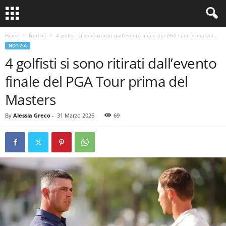
Home
Notizia
4 golfisti si sono ritirati dall’evento finale del PGA Tour prima del...
NOTIZIA
4 golfisti si sono ritirati dall’evento
finale del PGA Tour prima del
Masters
By
Alessia Greco
-
31 Marzo 2026
69