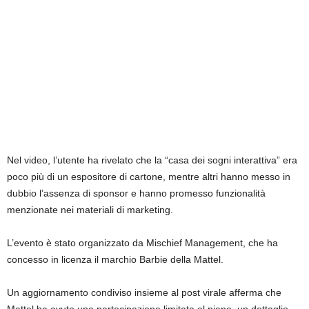
Nel video, l’utente ha rivelato che la “casa dei sogni interattiva” era
poco più di un espositore di cartone, mentre altri hanno messo in
dubbio l’assenza di sponsor e hanno promesso funzionalità
menzionate nei materiali di marketing.
L’evento è stato organizzato da Mischief Management, che ha
concesso in licenza il marchio Barbie della Mattel.
Un aggiornamento condiviso insieme al post virale afferma che
Mattel ha avuto una partecipazione limitata al piano, un dettaglio