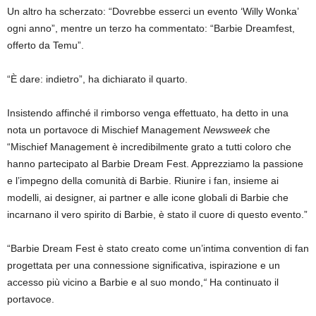
Un altro ha scherzato: “Dovrebbe esserci un evento ‘Willy Wonka’
ogni anno”, mentre un terzo ha commentato: “Barbie Dreamfest,
offerto da Temu”.
“È dare: indietro”, ha dichiarato il quarto.
Insistendo affinché il rimborso venga effettuato, ha detto in una
nota un portavoce di Mischief Management
Newsweek
che
“Mischief Management è incredibilmente grato a tutti coloro che
hanno partecipato al Barbie Dream Fest. Apprezziamo la passione
e l’impegno della comunità di Barbie. Riunire i fan, insieme ai
modelli, ai designer, ai partner e alle icone globali di Barbie che
incarnano il vero spirito di Barbie, è stato il cuore di questo evento.”
“Barbie Dream Fest è stato creato come un’intima convention di fan
progettata per una connessione significativa, ispirazione e un
accesso più vicino a Barbie e al suo mondo,
“
Ha continuato il
portavoce.