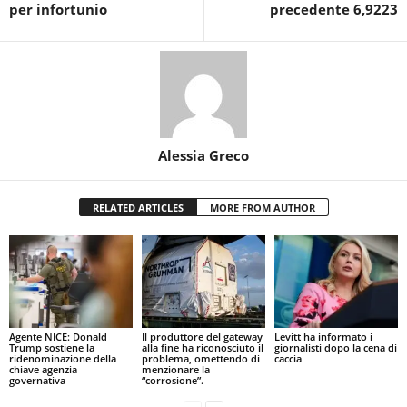
per infortunio
precedente 6,9223
Alessia Greco
RELATED ARTICLES
MORE FROM AUTHOR
Agente NICE: Donald
Il produttore del gateway
Levitt ha informato i
Trump sostiene la
alla fine ha riconosciuto il
giornalisti dopo la cena di
ridenominazione della
problema, omettendo di
caccia
chiave agenzia
menzionare la
governativa
“corrosione”.