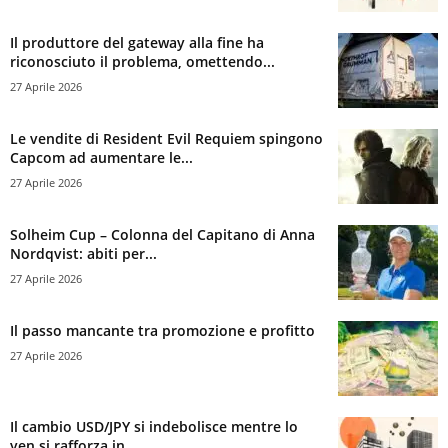
Il produttore del gateway alla fine ha
riconosciuto il problema, omettendo...
27 Aprile 2026
Le vendite di Resident Evil Requiem spingono
Capcom ad aumentare le...
27 Aprile 2026
Solheim Cup – Colonna del Capitano di Anna
Nordqvist: abiti per...
27 Aprile 2026
Il passo mancante tra promozione e profitto
27 Aprile 2026
Il cambio USD/JPY si indebolisce mentre lo
yen si rafforza in...