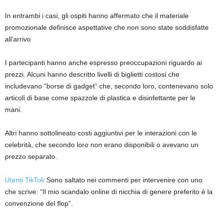
In entrambi i casi, gli ospiti hanno affermato che il materiale
promozionale definisce aspettative che non sono state soddisfatte
all’arrivo
I partecipanti hanno anche espresso preoccupazioni riguardo ai
prezzi. Alcuni hanno descritto livelli di biglietti costosi che
includevano “borse di gadget” che, secondo loro, contenevano solo
articoli di base come spazzole di plastica e disinfettante per le
mani.
Altri hanno sottolineato costi aggiuntivi per le interazioni con le
celebrità, che secondo loro non erano disponibili o avevano un
prezzo separato.
Utenti TikTok
Sono saltato nei commenti per intervenire con uno
che scrive: “Il mio scandalo online di nicchia di genere preferito è la
convenzione del flop”.