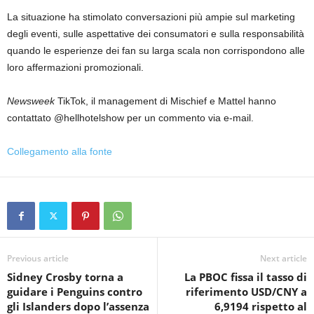
La situazione ha stimolato conversazioni più ampie sul marketing
degli eventi, sulle aspettative dei consumatori e sulla responsabilità
quando le esperienze dei fan su larga scala non corrispondono alle
loro affermazioni promozionali.
Newsweek
TikTok, il management di Mischief e Mattel hanno
contattato @hellhotelshow per un commento via e-mail.
Collegamento alla fonte
Previous article
Next article
Sidney Crosby torna a
La PBOC fissa il tasso di
guidare i Penguins contro
riferimento USD/CNY a
gli Islanders dopo l’assenza
6,9194 rispetto al