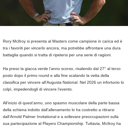
Rory McIlroy si presenta al Masters come campione in carica ed è
tra i favoriti per vincerlo ancora, ma potrebbe affrontare una dura
battaglia quando si tratta di ripetersi per una serie di ragioni.
Ha preso la giacca verde l’anno scorso, risalendo dal 27° al terzo
posto dopo il primo round e alla fine scalando la vetta della
classifica per vincere all’Augusta National. Nel 2026 un infortunio lo
colpì, impedendogli di vincere l’evento.
All’inizio di quest’anno, uno spasmo muscolare della parte bassa
della schiena indotto dall’allenamento lo ha costretto a ritirarsi
dall’Arnold Palmer Invitational e a sollevare preoccupazioni sulla
sua partecipazione al Players Championship. Tuttavia, McIlroy ha