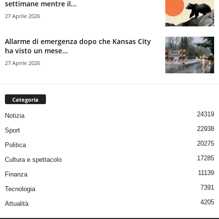
settimane mentre il...
27 Aprile 2026
Allarme di emergenza dopo che Kansas City
ha visto un mese...
27 Aprile 2026
Categoria
24319
Notizia
22938
Sport
20275
Politica
17285
Cultura e spettacolo
11139
Finanza
7391
Tecnologia
4205
Attualità