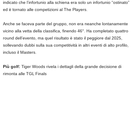
indicato che l’infortunio alla schiena era solo un infortunio “ostinato”
ed è tornato alle competizioni al The Players.
Anche se faceva parte del gruppo, non era neanche lontanamente
vicino alla vetta della classifica, finendo 46°. Ha completato quattro
round dell’evento, ma quel risultato è stato il peggiore dal 2025,
sollevando dubbi sulla sua competitività in altri eventi di alto profilo,
incluso il Masters.
Più golf:
Tiger Woods rivela i dettagli della grande decisione di
rimonta alle TGL Finals