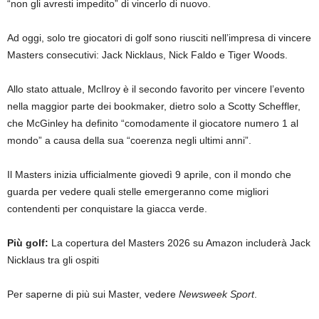
“non gli avresti impedito” di vincerlo di nuovo.
Ad oggi, solo tre giocatori di golf sono riusciti nell’impresa di vincere
Masters consecutivi: Jack Nicklaus, Nick Faldo e Tiger Woods.
Allo stato attuale, McIlroy è il secondo favorito per vincere l’evento
nella maggior parte dei bookmaker, dietro solo a Scotty Scheffler,
che McGinley ha definito “comodamente il giocatore numero 1 al
mondo” a causa della sua “coerenza negli ultimi anni”.
Il Masters inizia ufficialmente giovedì 9 aprile, con il mondo che
guarda per vedere quali stelle emergeranno come migliori
contendenti per conquistare la giacca verde.
Più golf:
La copertura del Masters 2026 su Amazon includerà Jack
Nicklaus tra gli ospiti
Per saperne di più sui Master, vedere
Newsweek Sport
.