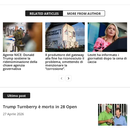
RELATED ARTICLES
MORE FROM AUTHOR
Agente NICE: Donald
Il produttore del gateway
Levitt ha informato i
Trump sostiene la
alla fine ha riconosciuto il
giornalisti dopo la cena di
ridenominazione della
problema, omettendo di
caccia
chiave agenzia
menzionare la
governativa
“corrosione”.
Ultimo post
Trump Turnberry è morto in 28 Open
27 Aprile 2026