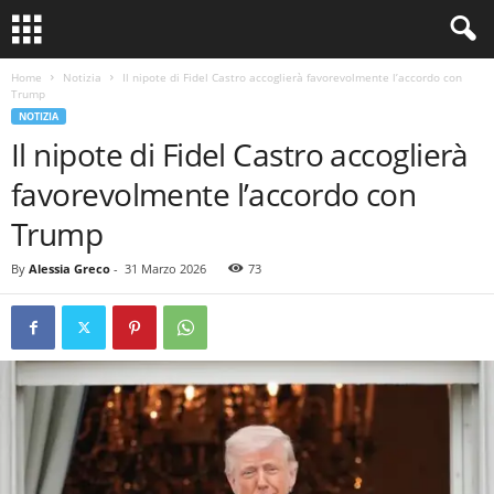
Home
Notizia
Il nipote di Fidel Castro accoglierà favorevolmente l’accordo con
Trump
NOTIZIA
Il nipote di Fidel Castro accoglierà
favorevolmente l’accordo con
Trump
By
Alessia Greco
-
31 Marzo 2026
73