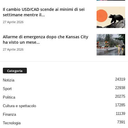
Il cambio USD/CAD scende ai minimi di sei
settimane mentre il...
27 Aprile 2026
Allarme di emergenza dopo che Kansas City
ha visto un mese...
27 Aprile 2026
Categoria
24319
Notizia
22938
Sport
20275
Politica
17285
Cultura e spettacolo
11139
Finanza
7391
Tecnologia