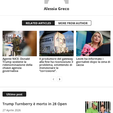
Alessia Greco
RELATED ARTICLES
MORE FROM AUTHOR
Agente NICE: Donald
Il produttore del gateway
Levitt ha informato i
Trump sostiene la
alla fine ha riconosciuto il
giornalisti dopo la cena di
ridenominazione della
problema, omettendo di
caccia
chiave agenzia
menzionare la
governativa
“corrosione”.
Ultimo post
Trump Turnberry è morto in 28 Open
27 Aprile 2026