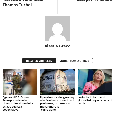
Thomas Tuchel
Alessia Greco
RELATED ARTICLES
MORE FROM AUTHOR
Agente NICE: Donald
Il produttore del gateway
Levitt ha informato i
Trump sostiene la
alla fine ha riconosciuto il
giornalisti dopo la cena di
ridenominazione della
problema, omettendo di
caccia
chiave agenzia
menzionare la
governativa
“corrosione”.