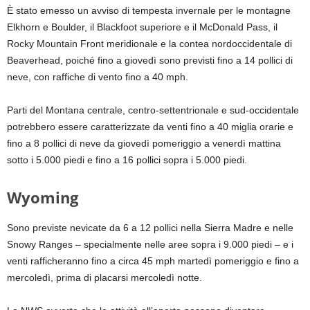
È stato emesso un avviso di tempesta invernale per le montagne
Elkhorn e Boulder, il Blackfoot superiore e il McDonald Pass, il
Rocky Mountain Front meridionale e la contea nordoccidentale di
Beaverhead, poiché fino a giovedì sono previsti fino a 14 pollici di
neve, con raffiche di vento fino a 40 mph.
Parti del Montana centrale, centro-settentrionale e sud-occidentale
potrebbero essere caratterizzate da venti fino a 40 miglia orarie e
fino a 8 pollici di neve da giovedì pomeriggio a venerdì mattina
sotto i 5.000 piedi e fino a 16 pollici sopra i 5.000 piedi.
Wyoming
Sono previste nevicate da 6 a 12 pollici nella Sierra Madre e nelle
Snowy Ranges – specialmente nelle aree sopra i 9.000 piedi – e i
venti rafficheranno fino a circa 45 mph martedì pomeriggio e fino a
mercoledì, prima di placarsi mercoledì notte.