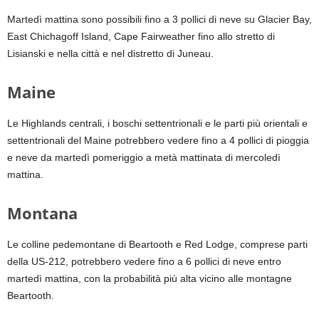
Martedì mattina sono possibili fino a 3 pollici di neve su Glacier Bay,
East Chichagoff Island, Cape Fairweather fino allo stretto di
Lisianski e nella città e nel distretto di Juneau.
Maine
Le Highlands centrali, i boschi settentrionali e le parti più orientali e
settentrionali del Maine potrebbero vedere fino a 4 pollici di pioggia
e neve da martedì pomeriggio a metà mattinata di mercoledì
mattina.
Montana
Le colline pedemontane di Beartooth e Red Lodge, comprese parti
della US-212, potrebbero vedere fino a 6 pollici di neve entro
martedì mattina, con la probabilità più alta vicino alle montagne
Beartooth.