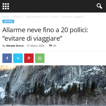
Home
Notizia
Allarme neve fino a 20 pollici: “evitare di viaggiare”
NOTIZIA
Allarme neve fino a 20 pollici:
“evitare di viaggiare”
By
Alessia Greco
-
31 Marzo 2026
60