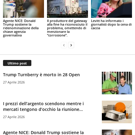
Agente NICE: Donald
Il produttore del gateway
Levitt ha informato i
Trump sostiene la
alla fine ha riconosciuto il
giornalisti dopo la cena di
ridenominazione della
problema, omettendo di
caccia
chiave agenzia
menzionare la
governativa
“corrosione”.
Ultimo post
Trump Turnberry è morto in 28 Open
27 Aprile 2026
I prezzi dell’argento scendono mentre i
mercati tengono d’occhio la riunione...
27 Aprile 2026
Agente NICE: Donald Trump sostiene la