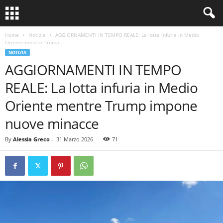
Home
Notizia
AGGIORNAMENTI IN TEMPO REALE: La lotta infuria in Medio
Oriente mentre Trump...
NOTIZIA
AGGIORNAMENTI IN TEMPO
REALE: La lotta infuria in Medio
Oriente mentre Trump impone
nuove minacce
By
Alessia Greco
-
31 Marzo 2026
71