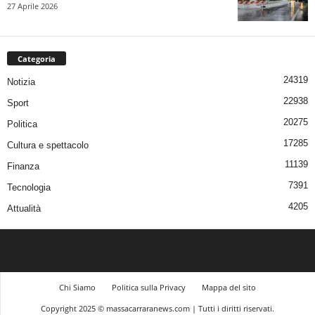
27 Aprile 2026
Categoria
24319
Notizia
22938
Sport
20275
Politica
17285
Cultura e spettacolo
11139
Finanza
7391
Tecnologia
4205
Attualità
Chi Siamo
Politica sulla Privacy
Mappa del sito
Copyright 2025 © massacarraranews.com | Tutti i diritti riservati.