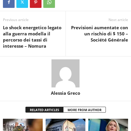
Previous article
Next article
Lo shock energetico legato
Previsioni aumentate con
alla guerra modella il
un rischio di $ 150 –
percorso dei tassi di
Société Générale
interesse – Nomura
Alessia Greco
RELATED ARTICLES
MORE FROM AUTHOR