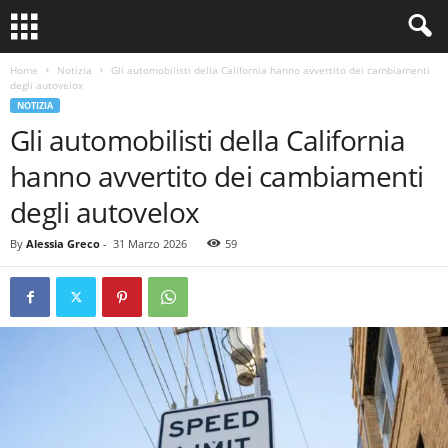
Home
Notizia
Gli automobilisti della California hanno avvertito dei cambiamenti
degli autovelox
NOTIZIA
Gli automobilisti della California
hanno avvertito dei cambiamenti
degli autovelox
By
Alessia Greco
-
31 Marzo 2026
59