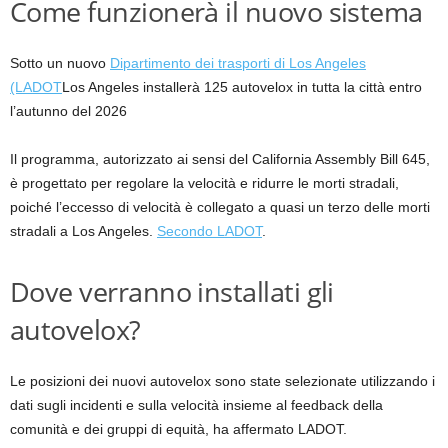
Come funzionerà il nuovo sistema
Sotto un nuovo
Dipartimento dei trasporti di Los Angeles
(LADOT
Los Angeles installerà 125 autovelox in tutta la città entro
l’autunno del 2026
Il programma, autorizzato ai sensi del California Assembly Bill 645,
è progettato per regolare la velocità e ridurre le morti stradali,
poiché l’eccesso di velocità è collegato a quasi un terzo delle morti
stradali a Los Angeles.
Secondo LADOT
.
Dove verranno installati gli
autovelox?
Le posizioni dei nuovi autovelox sono state selezionate utilizzando i
dati sugli incidenti e sulla velocità insieme al feedback della
comunità e dei gruppi di equità, ha affermato LADOT.