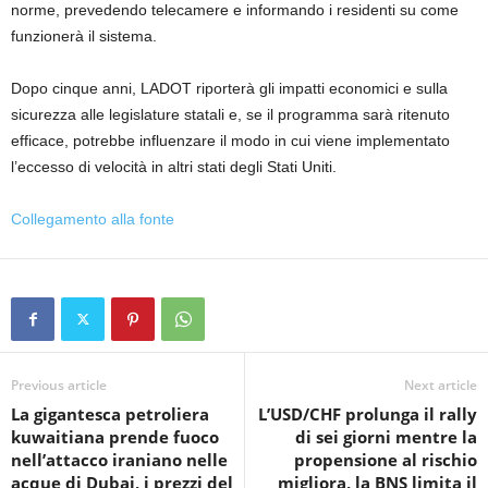
norme, prevedendo telecamere e informando i residenti su come
funzionerà il sistema.
Dopo cinque anni, LADOT riporterà gli impatti economici e sulla
sicurezza alle legislature statali e, se il programma sarà ritenuto
efficace, potrebbe influenzare il modo in cui viene implementato
l’eccesso di velocità in altri stati degli Stati Uniti.
Collegamento alla fonte
Previous article
Next article
La gigantesca petroliera
L’USD/CHF prolunga il rally
kuwaitiana prende fuoco
di sei giorni mentre la
nell’attacco iraniano nelle
propensione al rischio
acque di Dubai, i prezzi del
migliora, la BNS limita il