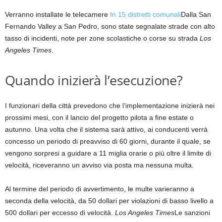
Verranno installate le telecamere
In 15 distretti comunali
Dalla San
Fernando Valley a San Pedro, sono state segnalate strade con alto
tasso di incidenti, note per zone scolastiche o corse su strada
Los
Angeles Times
.
Quando inizierà l’esecuzione?
I funzionari della città prevedono che l’implementazione inizierà nei
prossimi mesi, con il lancio del progetto pilota a fine estate o
autunno. Una volta che il sistema sarà attivo, ai conducenti verrà
concesso un periodo di preavviso di 60 giorni, durante il quale, se
vengono sorpresi a guidare a 11 miglia orarie o più oltre il limite di
velocità, riceveranno un avviso via posta ma nessuna multa.
Al termine del periodo di avvertimento, le multe varieranno a
seconda della velocità, da 50 dollari per violazioni di basso livello a
500 dollari per eccesso di velocità.
Los Angeles Times
Le sanzioni