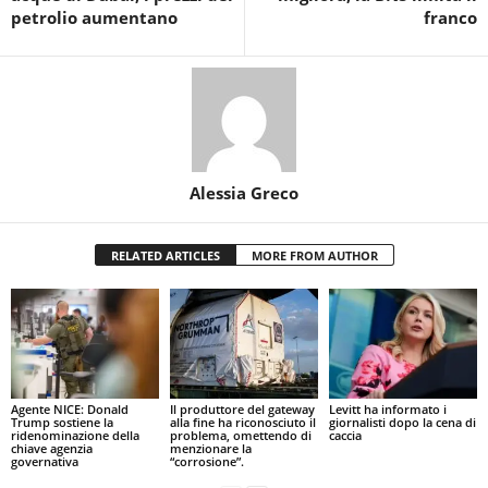
petrolio aumentano
franco
Alessia Greco
RELATED ARTICLES
MORE FROM AUTHOR
Agente NICE: Donald
Il produttore del gateway
Levitt ha informato i
Trump sostiene la
alla fine ha riconosciuto il
giornalisti dopo la cena di
ridenominazione della
problema, omettendo di
caccia
chiave agenzia
menzionare la
governativa
“corrosione”.