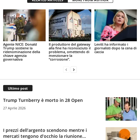
Agente NICE: Donald
Il produttore del gateway
Levitt ha informato i
Trump sostiene la
alla fine ha riconosciuto il
giornalisti dopo la cena di
ridenominazione della
problema, omettendo di
caccia
chiave agenzia
menzionare la
governativa
“corrosione”.
Ultimo post
Trump Turnberry è morto in 28 Open
27 Aprile 2026
I prezzi dell’argento scendono mentre i
mercati tengono d’occhio la riunione...