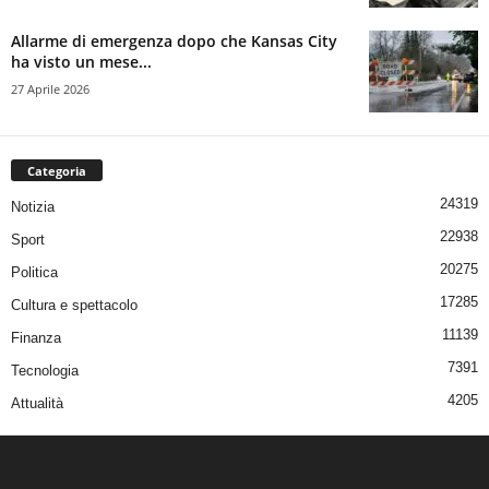
Allarme di emergenza dopo che Kansas City
ha visto un mese...
27 Aprile 2026
Categoria
24319
Notizia
22938
Sport
20275
Politica
17285
Cultura e spettacolo
11139
Finanza
7391
Tecnologia
4205
Attualità