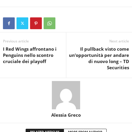
Previous article
Next article
I Red Wings affrontano i
Il pullback visto come
Penguins nello scontro
un’opportunità per andare
cruciale dei playoff
di nuovo long – TD
Securities
Alessia Greco
RELATED ARTICLES
MORE FROM AUTHOR