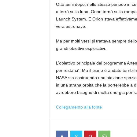
Otto anni dopo, nello stesso periodo in cui
atterrò sulla luna, Orion tornò sulla ramp
Launch System. E Orion stava effettivamen
vera astronave.
Ma per molti versi si trattava sempre dello
grandi obiettivi esplorativi.
L’obiettivo principale del programma Artem
per restarci”. Ma il piano è andato terribil
NASA sta costruendo una stazione spazia
in una strana orbita che la porterebbe a div
avrebbero bisogno di molta energia per r
Collegamento alla fonte