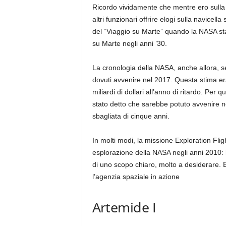
Ricordo vividamente che mentre ero sulla r
altri funzionari offrire elogi sulla navicel
del “Viaggio su Marte” quando la NASA stav
su Marte negli anni ’30.
La cronologia della NASA, anche allora, se
dovuti avvenire nel 2017. Questa stima era
miliardi di dollari all’anno di ritardo. Per
stato detto che sarebbe potuto avvenire n
sbagliata di cinque anni.
In molti modi, la missione Exploration Fli
esplorazione della NASA negli anni 2010
di uno scopo chiaro, molto a desiderare. E
l’agenzia spaziale in azione
Artemide I