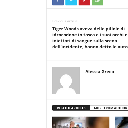
Previous article
Tiger Woods aveva delle pillole di
idrocodone in tasca e i suoi occhi 
iniettati di sangue sulla scena
dell’incidente, hanno detto le auto
Alessia Greco
RELATED ARTICLES
MORE FROM AUTHOR