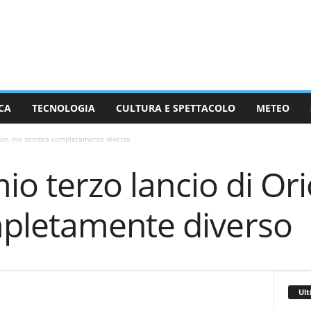
CA
TECNOLOGIA
CULTURA E SPETTACOLO
METEO
Orion, ma sembra completamente diverso
mio terzo lancio di Or
pletamente diverso
Ult