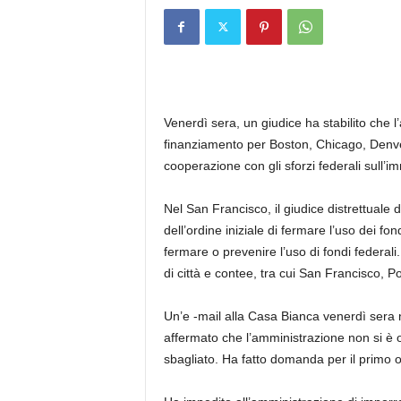
Venerdì sera, un giudice ha stabilito che
finanziamento per Boston, Chicago, Denver
cooperazione con gli sforzi federali sull’i
Nel San Francisco, il giudice distrettuale d
dell’ordine iniziale di fermare l’uso dei fo
fermare o prevenire l’uso di fondi federali
di città e contee, tra cui San Francisco, Po
Un’e -mail alla Casa Bianca venerdì sera
affermato che l’amministrazione non si è o
sbagliato. Ha fatto domanda per il primo o