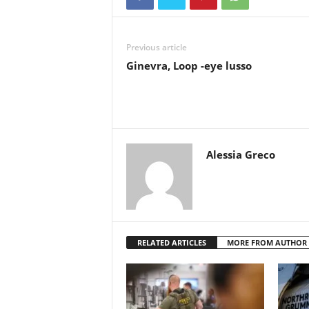
Previous article
Ginevra, Loop -eye lusso
Alessia Greco
RELATED ARTICLES
MORE FROM AUTHOR