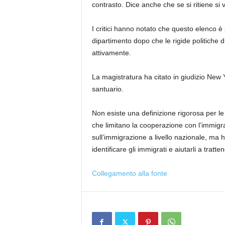
contrasto. Dice anche che se si ritiene si 
I critici hanno notato che questo elenco 
dipartimento dopo che le rigide politiche
attivamente.
La magistratura ha citato in giudizio New Yo
santuario.
Non esiste una definizione rigorosa per le 
che limitano la cooperazione con l’immigra
sull’immigrazione a livello nazionale, ma ha 
identificare gli immigrati e aiutarli a trattene
Collegamento alla fonte