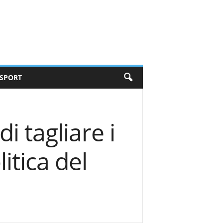
SPORT
i tagliare i
itica del