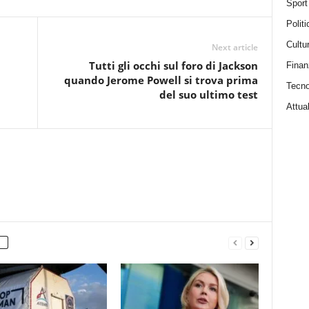
Sport
Politi
Cultu
Next article
Tutti gli occhi sul foro di Jackson
Finan
quando Jerome Powell si trova prima
Tecno
del suo ultimo test
Attual