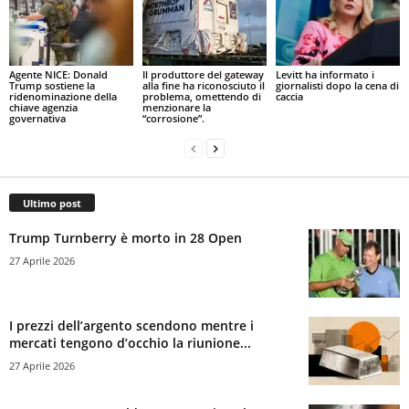
Agente NICE: Donald
Il produttore del gateway
Levitt ha informato i
Trump sostiene la
alla fine ha riconosciuto il
giornalisti dopo la cena di
ridenominazione della
problema, omettendo di
caccia
chiave agenzia
menzionare la
governativa
“corrosione”.
Ultimo post
Trump Turnberry è morto in 28 Open
27 Aprile 2026
I prezzi dell’argento scendono mentre i
mercati tengono d’occhio la riunione...
27 Aprile 2026