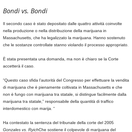
Bondi vs. Bondi
Il secondo caso è stato depositato dalle quattro attività coinvolte
nella produzione o nella distribuzione della marijuana in
Massachusetts, che ha legalizzato la marijuana. Hanno sostenuto
che le sostanze controllate stanno violando il processo appropriato.
È stata presentata una domanda, ma non è chiaro se la Corte
accetterà il caso.
“Questo caso sfida l’autorità del Congresso per effettuare la vendita
di marijuana che è pienamente coltivata in Massachusetts e che
non è fungo con marijuana tra statale, si distingue facilmente dalla
marijuana tra statale,” responsabile della quantità di traffico
interdomestico con marija. “
Ha contestato la sentenza del tribunale della corte del 2005
Gonzales vs. Ryich
Che sostiene il colpevole di marijuana del