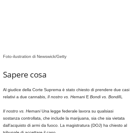
Foto-ilustration di Newswick/Getty
Sapere cosa
Al giudice della Corte Suprema è stato chiesto di prendere due casi
relativi a due cannabis,
Il nostro vs. Hemani
E
Bondi vs. Bondi
IL
Il nostro vs. Hemani
Una legge federale lavora su qualsiasi
sostanza controllata, che include la marijuana, sia che sia vietata
dall’acquisto di armi da fuoco. La magistratura (DOJ) ha chiesto al
tribunale di accettare il caso.