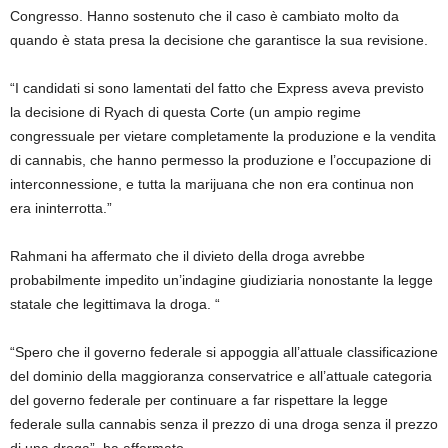
Congresso. Hanno sostenuto che il caso è cambiato molto da
quando è stata presa la decisione che garantisce la sua revisione.
“I candidati si sono lamentati del fatto che Express aveva previsto
la decisione di Ryach di questa Corte (un ampio regime
congressuale per vietare completamente la produzione e la vendita
di cannabis, che hanno permesso la produzione e l’occupazione di
interconnessione, e tutta la marijuana che non era continua non
era ininterrotta.”
Rahmani ha affermato che il divieto della droga avrebbe
probabilmente impedito un’indagine giudiziaria nonostante la legge
statale che legittimava la droga. “
“Spero che il governo federale si appoggia all’attuale classificazione
del dominio della maggioranza conservatrice e all’attuale categoria
del governo federale per continuare a far rispettare la legge
federale sulla cannabis senza il prezzo di una droga senza il prezzo
di una droga”, ha affermato.