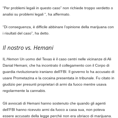
“Per problemi legali in questo caso” non richiede troppo verdetto o
analisi su problemi legali “, ha affermato.
“Di conseguenza, è difficile abbinare l’opinione della marijuana con
i risultati del caso”, ha detto.
Il nostro vs. Hemani
IL
Hemon
Un uomo del Texas è il caso centri nelle vicinanze di Ali
Danial Hemani, che ha incontrato il collegamento con il Corpo di
guardia rivoluzionario iraniano dell’FBI. Il governo lo ha accusato di
usare Prometazina e la cocaina presentata in tribunale. Fu citato in
giudizio per presunti proprietari di armi da fuoco mentre usava
regolarmente la cannabis.
Gli avvocati di Hemani hanno sostenuto che quando gli agenti
dell’FBI hanno ricevuto armi da fuoco a casa sua, non poteva
essere accusato della legge perché non era ubriaco di marijuana.