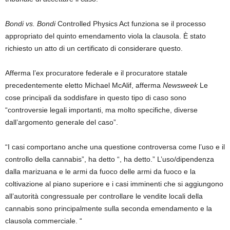
Bondi vs. Bondi
Controlled Physics Act funziona se il processo
appropriato del quinto emendamento viola la clausola. È stato
richiesto un atto di un certificato di considerare questo.
Afferma l’ex procuratore federale e il procuratore statale
precedentemente eletto Michael McAlif, afferma
Newsweek
Le
cose principali da soddisfare in questo tipo di caso sono
“controversie legali importanti, ma molto specifiche, diverse
dall’argomento generale del caso”.
“I casi comportano anche una questione controversa come l’uso e il
controllo della cannabis”, ha detto “, ha detto.” L’uso/dipendenza
dalla marizuana e le armi da fuoco delle armi da fuoco e la
coltivazione al piano superiore e i casi imminenti che si aggiungono
all’autorità congressuale per controllare le vendite locali della
cannabis sono principalmente sulla seconda emendamento e la
clausola commerciale. “