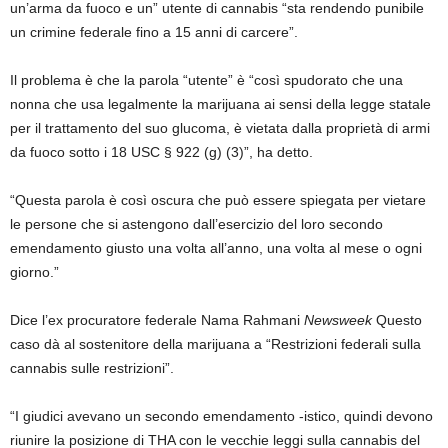
un’arma da fuoco e un” utente di cannabis “sta rendendo punibile
un crimine federale fino a 15 anni di carcere”.
Il problema è che la parola “utente” è “così spudorato che una
nonna che usa legalmente la marijuana ai sensi della legge statale
per il trattamento del suo glucoma, è vietata dalla proprietà di armi
da fuoco sotto i 18 USC § 922 (g) (3)”, ha detto.
“Questa parola è così oscura che può essere spiegata per vietare
le persone che si astengono dall’esercizio del loro secondo
emendamento giusto una volta all’anno, una volta al mese o ogni
giorno.”
Dice l’ex procuratore federale Nama Rahmani
Newsweek
Questo
caso dà al sostenitore della marijuana a “Restrizioni federali sulla
cannabis sulle restrizioni”.
“I giudici avevano un secondo emendamento -istico, quindi devono
riunire la posizione di THA con le vecchie leggi sulla cannabis del