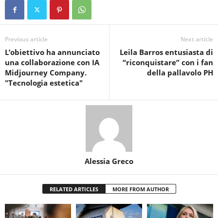
Previous article
Next article
L’obiettivo ha annunciato
Leila Barros entusiasta di
una collaborazione con IA
“riconquistare” con i fan
Midjourney Company.
della pallavolo PH
"Tecnologia estetica"
Alessia Greco
RELATED ARTICLES
MORE FROM AUTHOR