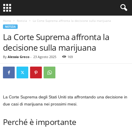
Home
Notizia
La Corte Suprema affronta la decisione sulla marijuana
NOTIZIA
La Corte Suprema affronta la
decisione sulla marijuana
By
Alessia Greco
-
23 Agosto 2025
169
La Corte Suprema degli Stati Uniti sta affrontando una decisione in
due casi di marijuana nei prossimi mesi.
Perché è importante