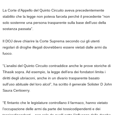
La Corte d’Appello del Quinto Circuito aveva precedentemente
stabilito che la legge non poteva farcela perché il precedente “non
solo sostenne una persona trasparente sulla base dell’uso della
sostanza passata”.
Il DOJ deve chiarire la Corte Suprema secondo cui gli utenti
regolari di droghe illegali dovrebbero essere vietati dalle armi da
fuoco.
“L’analisi del Quinto Circuito contraddice anche le prove storiche di
Tihasik sopra. Ad esempio, la legge dell’era dei fondatori limita i
diritti degli ubriaconi, anche in un divario trasparente basato
sull’uso abituale del loro alcol”, ha scritto il generale Solister D John
Saura Certioerry.
“E fintanto che le legislature controllano il farmaco, hanno vietato
l’occupazione delle armi da parte dei tossicodipendenti e dei