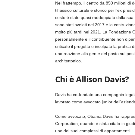
Nel frattempo, il centro da 850 milioni di 
tihassico culturale e storico per l’ex pres
costo è stato quasi raddoppiato dalla sua s
sono stati svelati nel 2017 e la costruzion
molto più tardi nel 2021. La Fondazione O
personalmente e il contribuente non dipe
criticato il progetto e incolpato la pratica
una reazione alla gente del posto sul pos
architettonico.
Chi è Allison Davis?
Davis ha co-fondato una compagnia legal
lavorato come avvocato junior dell’aziend
Come avvocato, Obama Davis ha rapprese
Corporation, quando è stata citata in giud
uno dei suoi complessi di appartamenti.