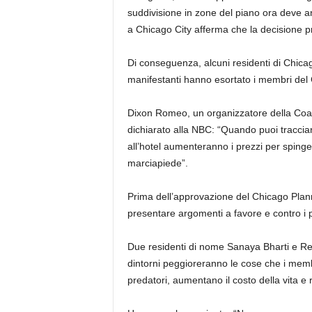
suddivisione in zone del piano ora deve 
a Chicago City afferma che la decisione pr
Di conseguenza, alcuni residenti di Chicag
manifestanti hanno esortato i membri del 
Dixon Romeo, un organizzatore della Coal
dichiarato alla NBC: “Quando puoi traccia
all’hotel aumenteranno i prezzi per spinge
marciapiede”.
Prima dell’approvazione del Chicago Plan
presentare argomenti a favore e contro i pi
Due residenti di nome Sanaya Bharti e Re
dintorni peggioreranno le cose che i membr
predatori, aumentano il costo della vita e