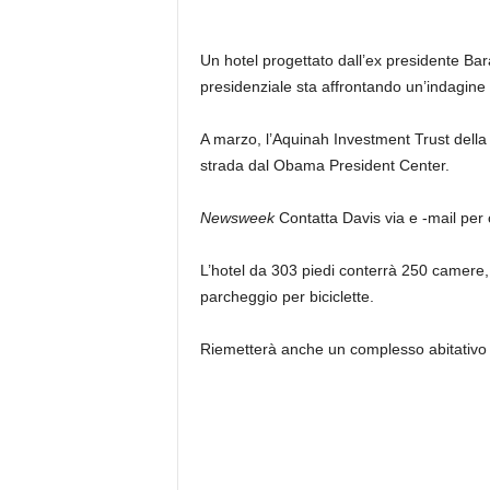
Un hotel progettato dall’ex presidente B
presidenziale sta affrontando un’indagine d
A marzo, l’Aquinah Investment Trust della 
strada dal Obama President Center.
Newsweek
Contatta Davis via e -mail per
L’hotel da 303 piedi conterrà 250 camere, 
parcheggio per biciclette.
Riemetterà anche un complesso abitativo a p