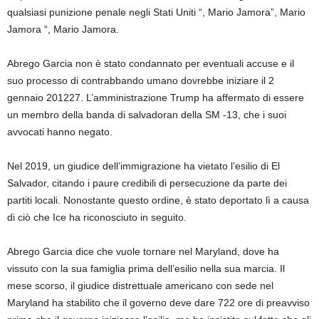
qualsiasi punizione penale negli Stati Uniti “, Mario Jamora”, Mario
Jamora “, Mario Jamora.
Abrego Garcia non è stato condannato per eventuali accuse e il
suo processo di contrabbando umano dovrebbe iniziare il 2
gennaio 201227. L’amministrazione Trump ha affermato di essere
un membro della banda di salvadoran della SM -13, che i suoi
avvocati hanno negato.
Nel 2019, un giudice dell’immigrazione ha vietato l’esilio di El
Salvador, citando i paure credibili di persecuzione da parte dei
partiti locali. Nonostante questo ordine, è stato deportato lì a causa
di ciò che Ice ha riconosciuto in seguito.
Abrego Garcia dice che vuole tornare nel Maryland, dove ha
vissuto con la sua famiglia prima dell’esilio nella sua marcia. Il
mese scorso, il giudice distrettuale americano con sede nel
Maryland ha stabilito che il governo deve dare 722 ore di preavviso