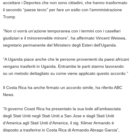
accettare i Deportes che non sono cittadini, che hanno trasformato
il secondo “paese terzo” per fare un esilio con l’amministrazione
Trump.
“Non ci vorrà un’azione temporanea con i termini con i casellari
giudiziari e il minorenneble minore”, ha affermato Vincent Weiswa,
segretario permanente del Ministero degli Esteri dell’Uganda.
“A Uganda piace anche che le persone provenienti da paesi africani
vengano trasferiti in Uganda. Entrambe le parti stanno lavorando
su un metodo dettagliato su come viene applicato questo accordo.”
Il Costa Rica ha anche firmato un accordo simile, ha riferito ABC
News.
“Il governo Coast Rica ha presentato la sua lode all’ambasciata
degli Stati Uniti negli Stati Uniti a San Jose e dagli Stati Uniti
d’America agli Stati Uniti d’America, il sig. Kilmer Armando è
disposto a trasferirsi in Costa Rica di Armando Abrago Garcia”,