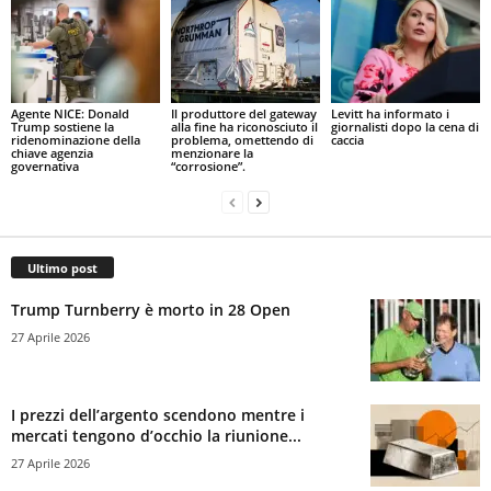
Agente NICE: Donald
Il produttore del gateway
Levitt ha informato i
Trump sostiene la
alla fine ha riconosciuto il
giornalisti dopo la cena di
ridenominazione della
problema, omettendo di
caccia
chiave agenzia
menzionare la
governativa
“corrosione”.
Ultimo post
Trump Turnberry è morto in 28 Open
27 Aprile 2026
I prezzi dell’argento scendono mentre i
mercati tengono d’occhio la riunione...
27 Aprile 2026