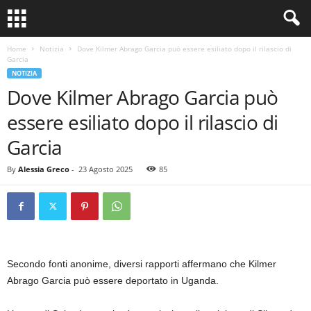
Home
Notizia
Dove Kilmer Abrago Garcia può essere esiliato dopo il rilascio di
Garcia
NOTIZIA
Dove Kilmer Abrago Garcia può
essere esiliato dopo il rilascio di
Garcia
By
Alessia Greco
-
23 Agosto 2025
85
Secondo fonti anonime, diversi rapporti affermano che Kilmer
Abrago Garcia può essere deportato in Uganda.