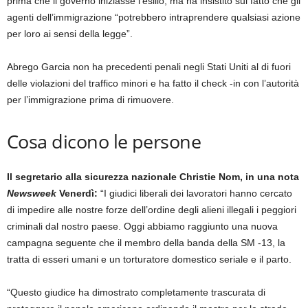
prima che il governo iniziasse l’esilio, ma ha insistito sul fatto che gli
agenti dell’immigrazione “potrebbero intraprendere qualsiasi azione
per loro ai sensi della legge”.
Abrego Garcia non ha precedenti penali negli Stati Uniti al di fuori
delle violazioni del traffico minori e ha fatto il check -in con l’autorità
per l’immigrazione prima di rimuovere.
Cosa dicono le persone
Il segretario alla sicurezza nazionale Christie Nom, in una nota
Newsweek
Venerdì:
“I giudici liberali dei lavoratori hanno cercato
di impedire alle nostre forze dell’ordine degli alieni illegali i peggiori
criminali dal nostro paese. Oggi abbiamo raggiunto una nuova
campagna seguente che il membro della banda della SM -13, la
tratta di esseri umani e un torturatore domestico seriale e il parto.
“Questo giudice ha dimostrato completamente trascurata di