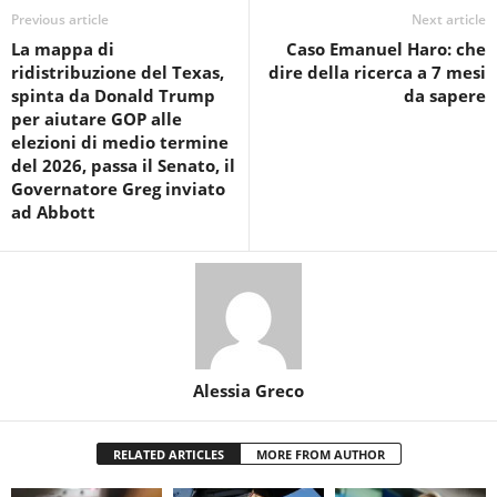
Previous article
Next article
La mappa di
Caso Emanuel Haro: che
ridistribuzione del Texas,
dire della ricerca a 7 mesi
spinta da Donald Trump
da sapere
per aiutare GOP alle
elezioni di medio termine
del 2026, passa il Senato, il
Governatore Greg inviato
ad Abbott
Alessia Greco
RELATED ARTICLES
MORE FROM AUTHOR