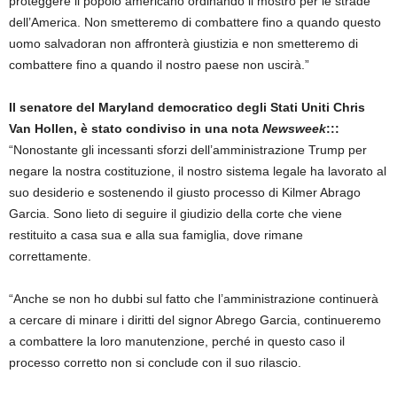
proteggere il popolo americano ordinando il mostro per le strade
dell’America. Non smetteremo di combattere fino a quando questo
uomo salvadoran non affronterà giustizia e non smetteremo di
combattere fino a quando il nostro paese non uscirà.”
Il senatore del Maryland democratico degli Stati Uniti Chris
Van Hollen, è stato condiviso in una nota
Newsweek
:::
“Nonostante gli incessanti sforzi dell’amministrazione Trump per
negare la nostra costituzione, il nostro sistema legale ha lavorato al
suo desiderio e sostenendo il giusto processo di Kilmer Abrago
Garcia. Sono lieto di seguire il giudizio della corte che viene
restituito a casa sua e alla sua famiglia, dove rimane
correttamente.
“Anche se non ho dubbi sul fatto che l’amministrazione continuerà
a cercare di minare i diritti del signor Abrego Garcia, continueremo
a combattere la loro manutenzione, perché in questo caso il
processo corretto non si conclude con il suo rilascio.