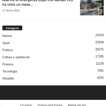
ha visto un mese...
27 Aprile 2026
Categoria
24319
Notizia
22938
Sport
20275
Politica
17285
Cultura e spettacolo
11139
Finanza
7391
Tecnologia
4205
Attualità
Chi Siamo
Politica sulla Privacy
Mappa del sito