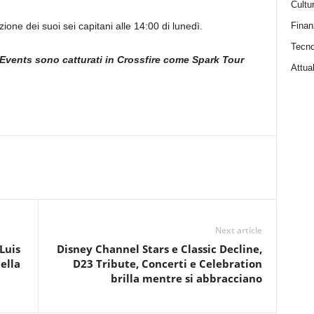
Cultu
Finan
ne dei suoi sei capitani alle 14:00 di lunedì.
Tecno
Events sono catturati in Crossfire come Spark Tour
Attual
Next article
Luis
Disney Channel Stars e Classic Decline,
ella
D23 Tribute, Concerti e Celebration
brilla mentre si abbracciano