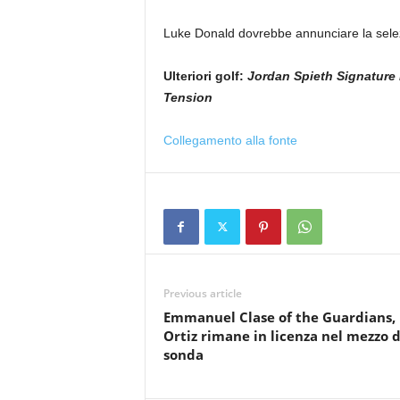
Luke Donald dovrebbe annunciare la selezio
Ulteriori golf:
Jordan Spieth Signature 
Tension
Collegamento alla fonte
Previous article
Emmanuel Clase of the Guardians, 
Ortiz rimane in licenza nel mezzo d
sonda