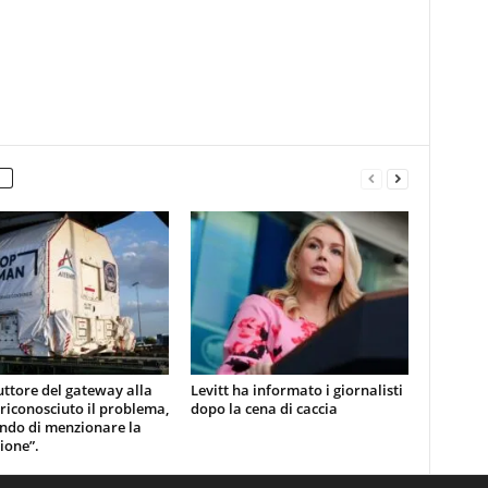
uttore del gateway alla
Levitt ha informato i giornalisti
 riconosciuto il problema,
dopo la cena di caccia
ndo di menzionare la
ione”.