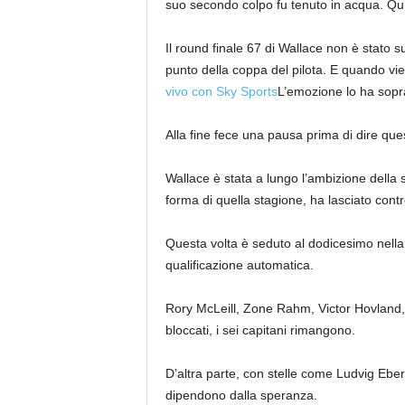
suo secondo colpo fu tenuto in acqua. Quindi 
Il round finale 67 di Wallace non è stato suf
punto della coppa del pilota. E quando v
vivo con Sky Sports
L’emozione lo ha sopra
Alla fine fece una pausa prima di dire que
Wallace è stata a lungo l’ambizione della 
forma di quella stagione, ha lasciato con
Questa volta è seduto al dodicesimo nella
qualificazione automatica.
Rory McLeill, Zone Rahm, Victor Hovland, 
bloccati, i sei capitani rimangono.
D’altra parte, con stelle come Ludvig Eber
dipendono dalla speranza.