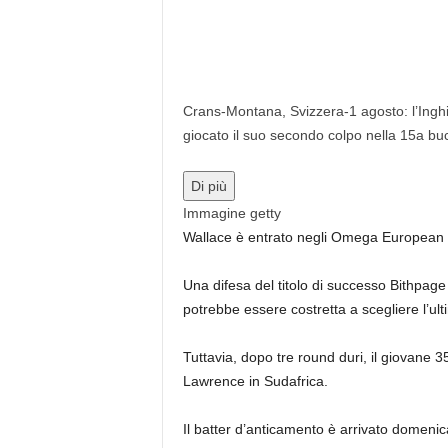
Crans-Montana, Svizzera-1 agosto: l’Ing
giocato il suo secondo colpo nella 15a bu
Di più
Immagine getty
Wallace è entrato negli Omega European 
Una difesa del titolo di successo Bithpag
potrebbe essere costretta a scegliere l’ul
Tuttavia, dopo tre round duri, il giovane 
Lawrence in Sudafrica.
Il batter d’anticamento è arrivato domenica