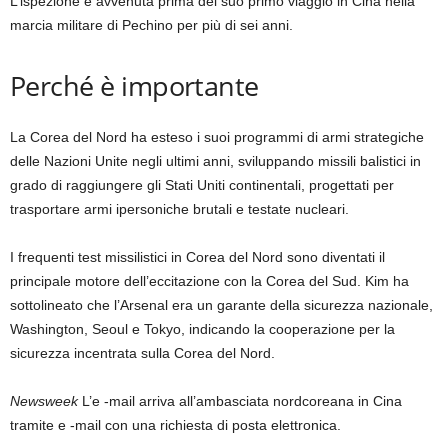
L’ispezione è avvenuta prima del suo primo viaggio in Cina nella
marcia militare di Pechino per più di sei anni.
Perché è importante
La Corea del Nord ha esteso i suoi programmi di armi strategiche
delle Nazioni Unite negli ultimi anni, sviluppando missili balistici in
grado di raggiungere gli Stati Uniti continentali, progettati per
trasportare armi ipersoniche brutali e testate nucleari.
I frequenti test missilistici in Corea del Nord sono diventati il ​​
principale motore dell’eccitazione con la Corea del Sud. Kim ha
sottolineato che l’Arsenal era un garante della sicurezza nazionale,
Washington, Seoul e Tokyo, indicando la cooperazione per la
sicurezza incentrata sulla Corea del Nord.
Newsweek
L’e -mail arriva all’ambasciata nordcoreana in Cina
tramite e -mail con una richiesta di posta elettronica.