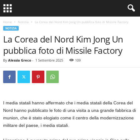
Home
Notizia
La Corea del Nord Kim Jong Un pubblica foto di Missile Factory
NOTIZIA
La Corea del Nord Kim Jong Un
pubblica foto di Missile Factory
By
Alessia Greco
-
1 Settembre 2025
109
I media statali hanno affermato che i media statali della Corea del
Nord hanno pubblicato le foto di una visita a una grande fabbrica di
munion, che è stato elogiato come il centro della modernizzazione
militare del paese, i media statali.