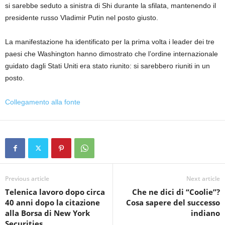
si sarebbe seduto a sinistra di Shi durante la sfilata, mantenendo il
presidente russo Vladimir Putin nel posto giusto.
La manifestazione ha identificato per la prima volta i leader dei tre
paesi che Washington hanno dimostrato che l’ordine internazionale
guidato dagli Stati Uniti era stato riunito: si sarebbero riuniti in un
posto.
Collegamento alla fonte
Previous article
Next article
Telenica lavoro dopo circa
Che ne dici di “Coolie”?
40 anni dopo la citazione
Cosa sapere del successo
alla Borsa di New York
indiano
Securities