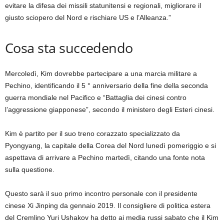
evitare la difesa dei missili statunitensi e regionali, migliorare il
giusto sciopero del Nord e rischiare US e l’Alleanza.”
Cosa sta succedendo
Mercoledì, Kim dovrebbe partecipare a una marcia militare a
Pechino, identificando il 5 ° anniversario della fine della seconda
guerra mondiale nel Pacifico e “Battaglia dei cinesi contro
l’aggressione giapponese”, secondo il ministero degli Esteri cinesi.
Kim è partito per il suo treno corazzato specializzato da
Pyongyang, la capitale della Corea del Nord lunedì pomeriggio e si
aspettava di arrivare a Pechino martedì, citando una fonte nota
sulla questione.
Questo sarà il suo primo incontro personale con il presidente
cinese Xi Jinping da gennaio 2019. Il consigliere di politica estera
del Cremlino Yuri Ushakov ha detto ai media russi sabato che il Kim