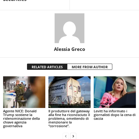
Alessia Greco
RELATED ARTICLES
MORE FROM AUTHOR
Agente NICE: Donald
Il produttore del gateway
Levitt ha informato i
Trump sostiene la
alla fine ha riconosciuto il
giornalisti dopo la cena di
ridenominazione della
problema, omettendo di
caccia
chiave agenzia
menzionare la
governativa
“corrosione”.