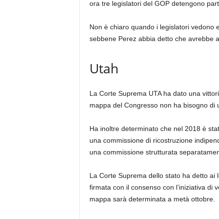
ora tre legislatori del GOP detengono part
Non è chiaro quando i legislatori vedono 
sebbene Perez abbia detto che avrebbe an
Utah
La Corte Suprema UTA ha dato una vittori
mappa del Congresso non ha bisogno di us
Ha inoltre determinato che nel 2018 è sta
una commissione di ricostruzione indipend
una commissione strutturata separatament
La Corte Suprema dello stato ha detto ai
firmata con il consenso con l’iniziativa di
mappa sarà determinata a metà ottobre.