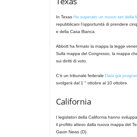
Texas
In Texas
Ha superato un nuovo set della l
repubblicani l’opportunità di prendere ci
e della Casa Bianca.
Abbott ha firmato la mappa la legge vene
Sulla mappa del Congresso, la mappa che s
sui diritti di voto.
C’è un tribunale federale
Data già progr
svolgerà dal 1 ° ottobre al 10 ottobre.
California
I legislatori della California hanno svilup
il profitto atteso dalla nuova mappa del T
Gavin News (D).