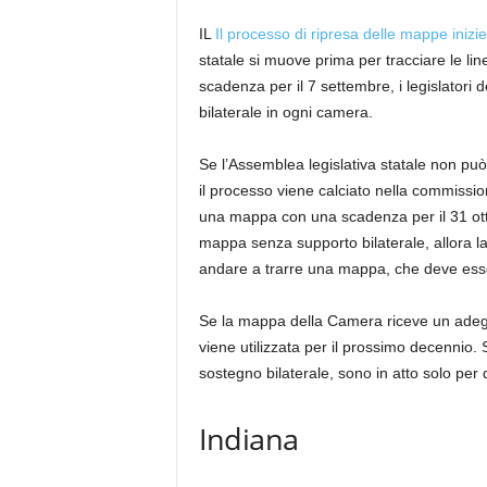
IL
Il processo di ripresa delle mappe inizi
statale si muove prima per tracciare le 
scadenza per il 7 settembre, i legislator
bilaterale in ogni camera.
Se l’Assemblea legislativa statale non può
il processo viene calciato nella commission
una mappa con una scadenza per il 31 ott
mappa senza supporto bilaterale, allora la l
andare a trarre una mappa, che deve ess
Se la mappa della Camera riceve un adegua
viene utilizzata per il prossimo decennio.
sostegno bilaterale, sono in atto solo per 
Indiana