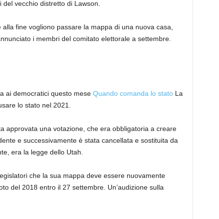
i del vecchio distretto di Lawson.
e alla fine vogliono passare la mappa di una nuova casa,
nunciato i membri del comitato elettorale a settembre.
a ai democratici questo mese
Quando comanda lo stato
La
are lo stato nel 2021.
ta approvata una votazione, che era obbligatoria a creare
ente e successivamente è stata cancellata e sostituita da
e, era la legge dello Utah.
 legislatori che la sua mappa deve essere nuovamente
 voto del 2018 entro il 27 settembre. Un’audizione sulla