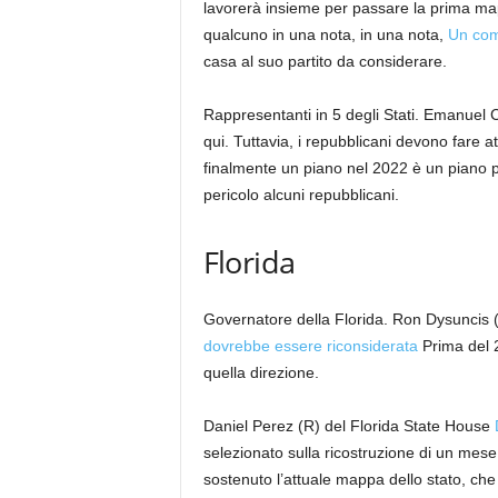
lavorerà insieme per passare la prima mapp
qualcuno in una nota, in una nota,
Un com
casa al suo partito da considerare.
Rappresentanti in 5 degli Stati. Emanuel 
qui. Tuttavia, i repubblicani devono far
finalmente un piano nel 2022 è un piano
pericolo alcuni repubblicani.
Florida
Governatore della Florida. Ron Dysuncis (R
dovrebbe essere riconsiderata
Prima del 2
quella direzione.
Daniel Perez (R) del Florida State House
selezionato sulla ricostruzione di un me
sostenuto l’attuale mappa dello stato, che