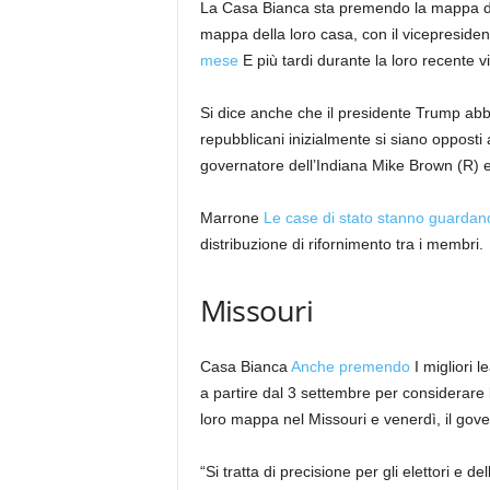
La Casa Bianca sta premendo la mappa della 
mappa della loro casa, con il vicepreside
mese
E più tardi durante la loro recente v
Si dice anche che il presidente Trump abbi
repubblicani inizialmente si siano opposti a
governatore dell’Indiana Mike Brown (R) 
Marrone
Le case di stato stanno guardand
distribuzione di rifornimento tra i membri.
Missouri
Casa Bianca
Anche premendo
I migliori 
a partire dal 3 settembre per considerare 
loro mappa nel Missouri e venerdì, il gov
“Si tratta di precisione per gli elettori e d