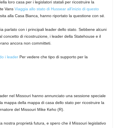
loro casa per i legislatori statali per ricostruire la
nte Vans
Viaggia allo stato di Hussear all’inizio di questo
isita alla Casa Bianca, hanno riportato la questione con sé.
a parlato con i principali leader dello stato. Sebbene alcuni
l concetto di ricostruzione, i leader della Statehouse e il
erano ancora non committeti.
o i leader
Per vedere che tipo di supporto per la
leader nel Missouri hanno annunciato una sessione speciale
la mappa della mappa di casa dello stato per ricostruire la
ernatore del Missouri Mike Keho (R).
ella nostra proprietà futura, e spero che il Missouri legislativo