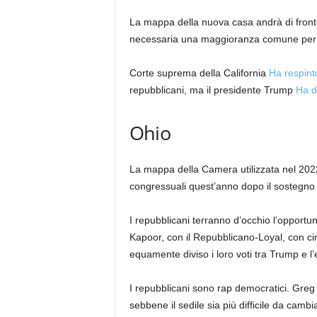
La mappa della nuova casa andrà di fronte
necessaria una maggioranza comune per 
Corte suprema della California
Ha respinto
repubblicani, ma il presidente Trump
Ha de
Ohio
La mappa della Camera utilizzata nel 2022 
congressuali quest’anno dopo il sostegno b
I repubblicani terranno d’occhio l’opportuni
Kapoor, con il Repubblicano-Loyal, con cir
equamente diviso i loro voti tra Trump e l’
I repubblicani sono rap democratici. Greg
sebbene il sedile sia più difficile da cambi