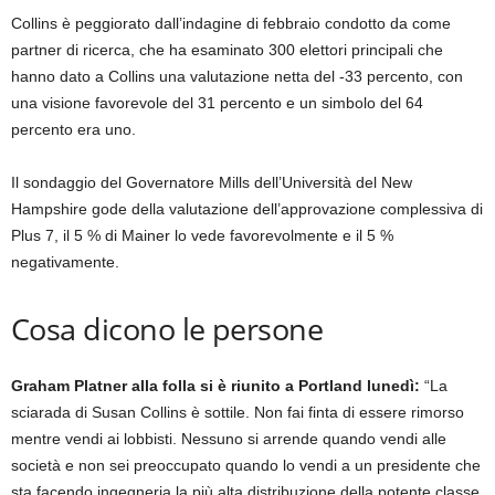
Collins è peggiorato dall’indagine di febbraio condotto da come
partner di ricerca, che ha esaminato 300 elettori principali che
hanno dato a Collins una valutazione netta del -33 percento, con
una visione favorevole del 31 percento e un simbolo del 64
percento era uno.
Il sondaggio del Governatore Mills dell’Università del New
Hampshire gode della valutazione dell’approvazione complessiva di
Plus 7, il 5 % di Mainer lo vede favorevolmente e il 5 %
negativamente.
Cosa dicono le persone
Graham Platner alla folla si è riunito a Portland lunedì:
“La
sciarada di Susan Collins è sottile. Non fai finta di essere rimorso
mentre vendi ai lobbisti. Nessuno si arrende quando vendi alle
società e non sei preoccupato quando lo vendi a un presidente che
sta facendo ingegneria la più alta distribuzione della potente classe