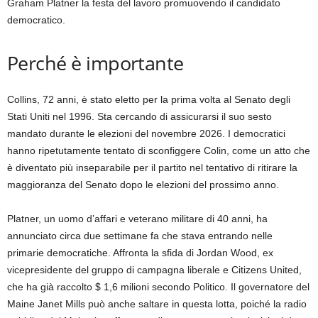
Graham Platner la festa del lavoro promuovendo il candidato
democratico.
Perché è importante
Collins, 72 anni, è stato eletto per la prima volta al Senato degli
Stati Uniti nel 1996. Sta cercando di assicurarsi il suo sesto
mandato durante le elezioni del novembre 2026. I democratici
hanno ripetutamente tentato di sconfiggere Colin, come un atto che
è diventato più inseparabile per il partito nel tentativo di ritirare la
maggioranza del Senato dopo le elezioni del prossimo anno.
Platner, un uomo d’affari e veterano militare di 40 anni, ha
annunciato circa due settimane fa che stava entrando nelle
primarie democratiche.
Affronta la sfida di Jordan Wood, ex
vicepresidente del gruppo di campagna liberale e Citizens United,
che ha già raccolto $ 1,6 milioni secondo Politico.
Il governatore del
Maine Janet Mills può anche saltare in questa lotta, poiché la radio