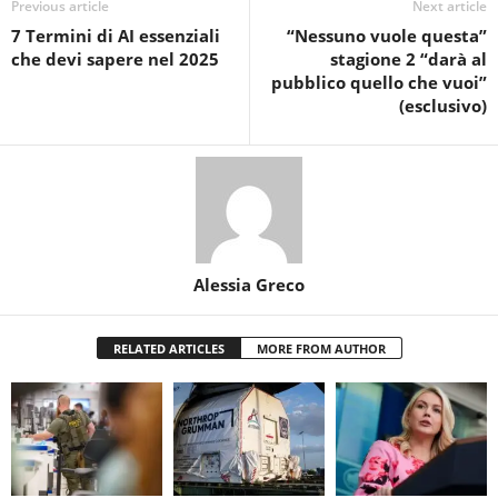
Previous article
Next article
7 Termini di AI essenziali
“Nessuno vuole questa”
che devi sapere nel 2025
stagione 2 “darà al
pubblico quello che vuoi”
(esclusivo)
Alessia Greco
RELATED ARTICLES
MORE FROM AUTHOR