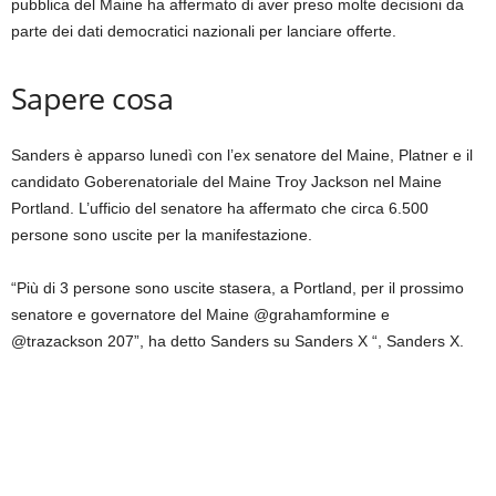
pubblica del Maine ha affermato di aver preso molte decisioni da
parte dei dati democratici nazionali per lanciare offerte.
Sapere cosa
Sanders è apparso lunedì con l’ex senatore del Maine, Platner e il
candidato Goberenatoriale del Maine Troy Jackson nel Maine
Portland. L’ufficio del senatore ha affermato che circa 6.500
persone sono uscite per la manifestazione.
“Più di 3 persone sono uscite stasera, a Portland, per il prossimo
senatore e governatore del Maine @grahamformine e
@trazackson 207”, ha detto Sanders su Sanders X “, Sanders X.