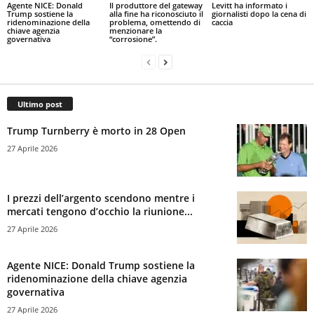
Agente NICE: Donald
Il produttore del gateway
Levitt ha informato i
Trump sostiene la
alla fine ha riconosciuto il
giornalisti dopo la cena di
ridenominazione della
problema, omettendo di
caccia
chiave agenzia
menzionare la
governativa
“corrosione”.
Ultimo post
Trump Turnberry è morto in 28 Open
27 Aprile 2026
I prezzi dell’argento scendono mentre i
mercati tengono d’occhio la riunione...
27 Aprile 2026
Agente NICE: Donald Trump sostiene la
ridenominazione della chiave agenzia
governativa
27 Aprile 2026