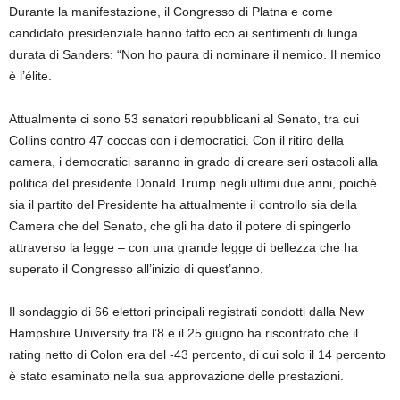
Durante la manifestazione, il Congresso di Platna e come
candidato presidenziale hanno fatto eco ai sentimenti di lunga
durata di Sanders: “Non ho paura di nominare il nemico. Il nemico
è l’élite.
Attualmente ci sono 53 senatori repubblicani al Senato, tra cui
Collins contro 47 coccas con i democratici. Con il ritiro della
camera, i democratici saranno in grado di creare seri ostacoli alla
politica del presidente Donald Trump negli ultimi due anni, poiché
sia ​​il partito del Presidente ha attualmente il controllo sia della
Camera che del Senato, che gli ha dato il potere di spingerlo
attraverso la legge – con una grande legge di bellezza che ha
superato il Congresso all’inizio di quest’anno.
Il sondaggio di 66 elettori principali registrati condotti dalla New
Hampshire University tra l’8 e il 25 giugno ha riscontrato che il
rating netto di Colon era del -43 percento, di cui solo il 14 percento
è stato esaminato nella sua approvazione delle prestazioni.