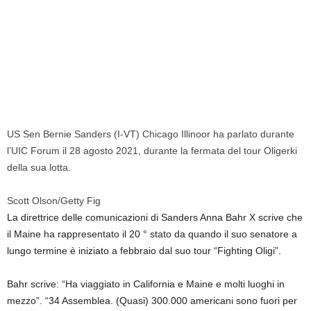
US Sen Bernie Sanders (I-VT) Chicago Illinoor ha parlato durante
l’UIC Forum il 28 agosto 2021, durante la fermata del tour Oligerki
della sua lotta.
Scott Olson/Getty Fig
La direttrice delle comunicazioni di Sanders Anna Bahr X scrive che
il Maine ha rappresentato il 20 ° stato da quando il suo senatore a
lungo termine è iniziato a febbraio dal suo tour “Fighting Oligi”.
Bahr scrive: “Ha viaggiato in California e Maine e molti luoghi in
mezzo”. “34 Assemblea. (Quasi) 300.000 americani sono fuori per