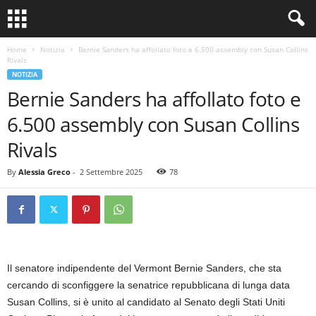
Home
Notizia
Bernie Sanders ha affollato foto e 6.500 assembly con Susan Collins
Rivals
NOTIZIA
Bernie Sanders ha affollato foto e
6.500 assembly con Susan Collins
Rivals
By
Alessia Greco
-
2 Settembre 2025
78
Il senatore indipendente del Vermont Bernie Sanders, che sta
cercando di sconfiggere la senatrice repubblicana di lunga data
Susan Collins, si è unito al candidato al Senato degli Stati Uniti