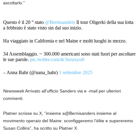
ascoltarlo.”
Questo è il 20 ° stato
@Bernisanders
Il tour Oligerki della sua lotta
a febbraio è stato visto sin dal suo inizio.
Ha viaggiato in California e nel Maine e molti luoghi in mezzo.
34 Assemblaggio. ~ 300.000 americani sono stati fuori per ascoltare
le sue parole.
pic.twitter.com/4c3nzuxyo0
– Anna Bahr (@nana_bahr)
1 settembre 2025
Newsweek
Arrivato all’ufficio Sanders via e -mail per ulteriori
commenti.
Platner scrisse su X, “insieme a@Bernisanders insieme al
movimento operaio del Maine: sconfiggeremo l’élite e supereremo
Susan Collins”, ha scritto su Platner X.