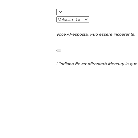
Voce AI-esposta. Può essere incoerente.
L’Indiana Fever affronterà Mercury in q