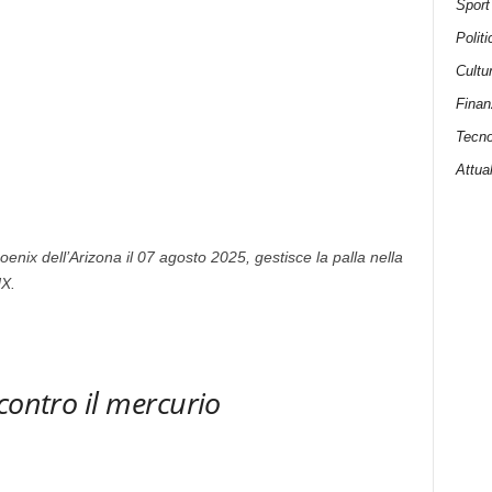
Sport
Politi
Cultu
Finan
Tecno
Attual
oenix dell’Arizona il 07 agosto 2025, gestisce la palla nella
X.
contro il mercurio