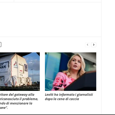
uttore del gateway alla
Levitt ha informato i giornalisti
 riconosciuto il problema,
dopo la cena di caccia
ndo di menzionare la
ione”.