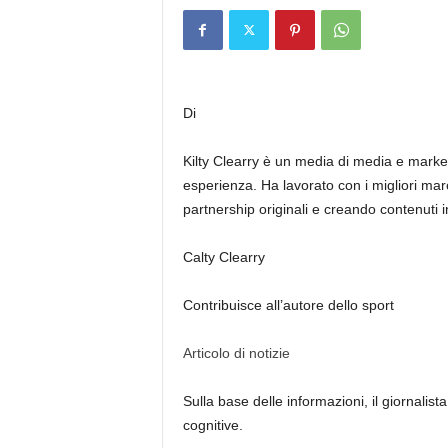
Di
Kilty Clearry è un media di media e marke
esperienza. Ha lavorato con i migliori ma
partnership originali e creando contenuti i
Calty Clearry
Contribuisce all’autore dello sport
Articolo di notizie
Sulla base delle informazioni, il giornalista
cognitive.