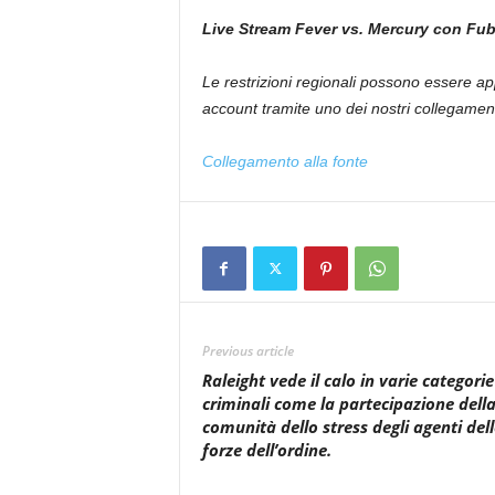
Live Stream Fever vs. Mercury con Fu
Le restrizioni regionali possono essere app
account tramite uno dei nostri collegament
Collegamento alla fonte
Previous article
Raleight vede il calo in varie categorie
criminali come la partecipazione dell
comunità dello stress degli agenti dell
forze dell’ordine.