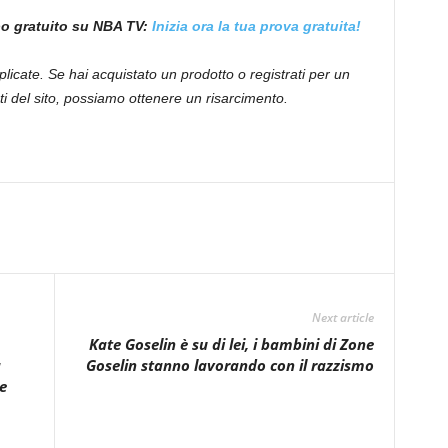
bo gratuito su NBA TV:
Inizia ora la tua prova gratuita!
licate. Se hai acquistato un prodotto o registrati per un
i del sito, possiamo ottenere un risarcimento.
Next article
Kate Goselin è su di lei, i bambini di Zone
a
Goselin stanno lavorando con il razzismo
e