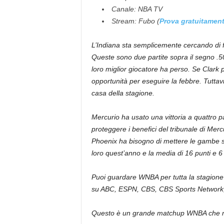
Canale: NBA TV
Stream: Fubo (
Prova gratuitamen
L’Indiana sta semplicemente cercando di f
Queste sono due partite sopra il segno .5
loro miglior giocatore ha perso. Se Clark 
opportunità per eseguire la febbre. Tuttavi
casa della stagione.
Mercurio ha usato una vittoria a quattro p
proteggere i benefici del tribunale di Mer
Phoenix ha bisogno di mettere le gambe su
loro quest’anno e la media di 16 punti e 6 
Puoi guardare WNBA per tutta la stagione a
su ABC, ESPN, CBS, CBS Sports Network,
Questo è un grande matchup WNBA che non v