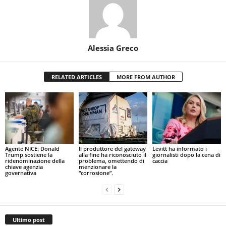
Alessia Greco
RELATED ARTICLES
MORE FROM AUTHOR
Agente NICE: Donald
Il produttore del gateway
Levitt ha informato i
Trump sostiene la
alla fine ha riconosciuto il
giornalisti dopo la cena di
ridenominazione della
problema, omettendo di
caccia
chiave agenzia
menzionare la
governativa
“corrosione”.
Ultimo post