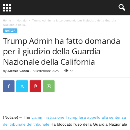
Home
Notizia
Trump Admin ha fatto domanda per il giudizio della Guardia
Nazionale della...
NOTIZIA
Trump Admin ha fatto domanda
per il giudizio della Guardia
Nazionale della California
By
Alessia Greco
-
3 Settembre 2025
82
(Notizie) – The
L’amministrazione Trump farà appello alla sentenza
del tribunale del tribunale
Ha bloccato l’uso della Guardia Nazionale