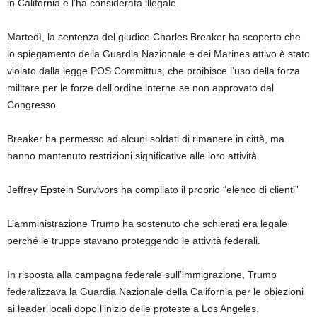
in California e l’ha considerata illegale.
Martedì, la sentenza del giudice Charles Breaker ha scoperto che
lo spiegamento della Guardia Nazionale e dei Marines attivo è stato
violato dalla legge POS Committus, che proibisce l’uso della forza
militare per le forze dell’ordine interne se non approvato dal
Congresso.
Breaker ha permesso ad alcuni soldati di rimanere in città, ma
hanno mantenuto restrizioni significative alle loro attività.
Jeffrey Epstein Survivors ha compilato il proprio “elenco di clienti”
L’amministrazione Trump ha sostenuto che schierati era legale
perché le truppe stavano proteggendo le attività federali.
In risposta alla campagna federale sull’immigrazione, Trump
federalizzava la Guardia Nazionale della California per le obiezioni
ai leader locali dopo l’inizio delle proteste a Los Angeles.