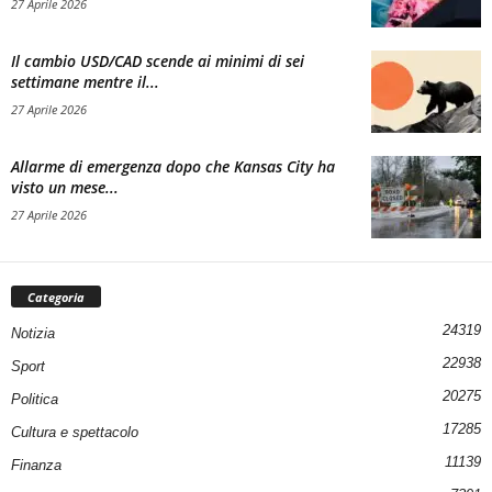
27 Aprile 2026
Il cambio USD/CAD scende ai minimi di sei
settimane mentre il...
27 Aprile 2026
Allarme di emergenza dopo che Kansas City ha
visto un mese...
27 Aprile 2026
Categoria
24319
Notizia
22938
Sport
20275
Politica
17285
Cultura e spettacolo
11139
Finanza