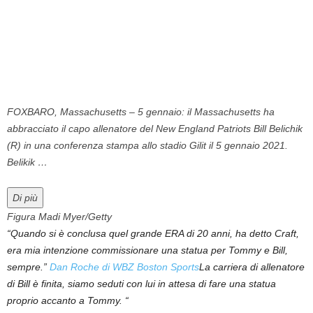
FOXBARO, Massachusetts – 5 gennaio: il Massachusetts ha
abbracciato il capo allenatore del New England Patriots Bill Belichik
(R) in una conferenza stampa allo stadio Gilit il 5 gennaio 2021.
Belikik …
Di più
Figura Madi Myer/Getty
“Quando si è conclusa quel grande ERA di 20 anni, ha detto Craft,
era mia intenzione commissionare una statua per Tommy e Bill,
sempre.”
Dan Roche di WBZ Boston Sports
La carriera di allenatore
di Bill è finita, siamo seduti con lui in attesa di fare una statua
proprio accanto a Tommy. “