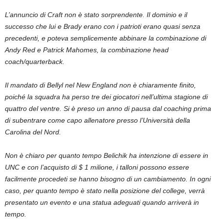
L’annuncio di Craft non è stato sorprendente. Il dominio e il
successo che lui e Brady erano con i patrioti erano quasi senza
precedenti, e poteva semplicemente abbinare la combinazione di
Andy Red e Patrick Mahomes, la combinazione head
coach/quarterback.
Il mandato di Bellyl nel New England non è chiaramente finito,
poiché la squadra ha perso tre dei giocatori nell’ultima stagione di
quattro del ventre. Si è preso un anno di pausa dal coaching prima
di subentrare come capo allenatore presso l’Università della
Carolina del Nord.
Non è chiaro per quanto tempo Belichik ha intenzione di essere in
UNC e con l’acquisto di $ 1 milione, i talloni possono essere
facilmente procedeti se hanno bisogno di un cambiamento. In ogni
caso, per quanto tempo è stato nella posizione del college, verrà
presentato un evento e una statua adeguati quando arriverà in
tempo.