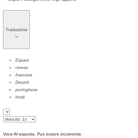
Traduzione
Espaol
cinese
francese
Deutch
portoghese
hindi
Voce AI-esposta. Può essere incoerente.