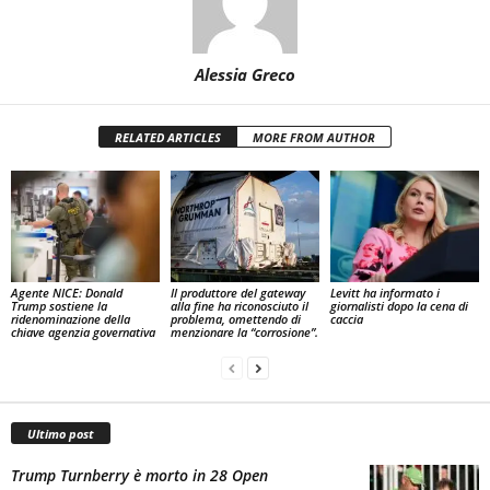
Alessia Greco
RELATED ARTICLES
MORE FROM AUTHOR
Agente NICE: Donald
Il produttore del gateway
Levitt ha informato i
Trump sostiene la
alla fine ha riconosciuto il
giornalisti dopo la cena di
ridenominazione della
problema, omettendo di
caccia
chiave agenzia governativa
menzionare la “corrosione”.
Ultimo post
Trump Turnberry è morto in 28 Open