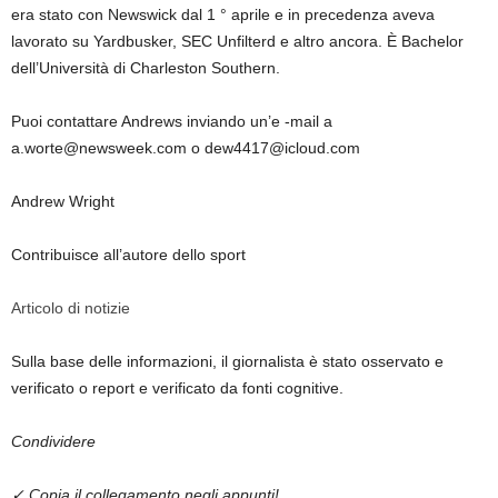
era stato con Newswick dal 1 ° aprile e in precedenza aveva
lavorato su Yardbusker, SEC Unfilterd e altro ancora. È Bachelor
dell’Università di Charleston Southern.
Puoi contattare Andrews inviando un’e -mail a
a.worte@newsweek.com o dew4417@icloud.com
Andrew Wright
Contribuisce all’autore dello sport
Articolo di notizie
Sulla base delle informazioni, il giornalista è stato osservato e
verificato o report e verificato da fonti cognitive.
Condividere
✓ Copia il collegamento negli appunti!