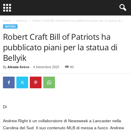
Home
Notizia
Robert Craft Bill of Patriots ha pubblicato piani per la statua di...
NOTIZIA
Robert Craft Bill of Patriots ha
pubblicato piani per la statua di
Bellyik
By
Alessia Greco
-
4 Settembre 2025
83
Di
Andrew Right è un collaboratore di Newsweek a Lancaster nella
Carolina del Sud. Il suo contenuto MLB di messa a fuoco. Andrew