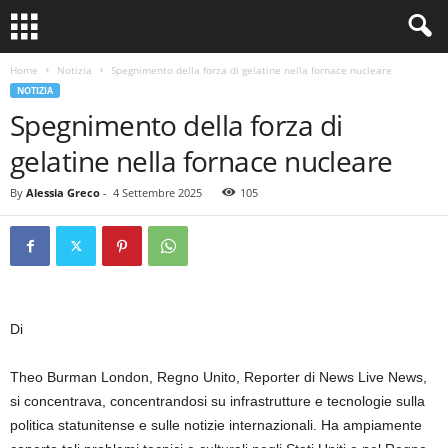
Home
Notizia
Spegnimento della forza di gelatine nella fornace nucleare
NOTIZIA
Spegnimento della forza di
gelatine nella fornace nucleare
By
Alessia Greco
-
4 Settembre 2025
105
Di
Theo Burman London, Regno Unito, Reporter di News Live News,
si concentrava, concentrandosi su infrastrutture e tecnologie sulla
politica statunitense e sulle notizie internazionali. Ha ampiamente