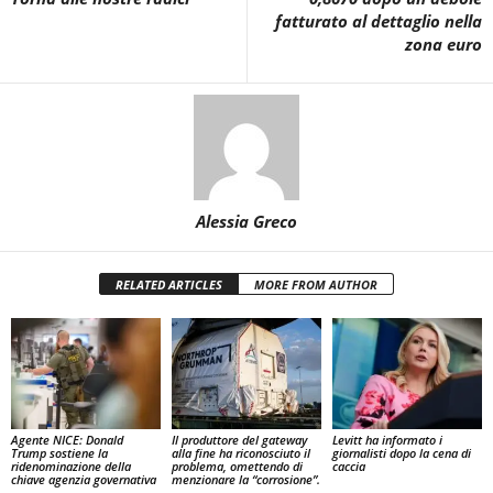
fatturato al dettaglio nella
zona euro
Alessia Greco
RELATED ARTICLES
MORE FROM AUTHOR
Agente NICE: Donald
Il produttore del gateway
Levitt ha informato i
Trump sostiene la
alla fine ha riconosciuto il
giornalisti dopo la cena di
ridenominazione della
problema, omettendo di
caccia
chiave agenzia governativa
menzionare la “corrosione”.