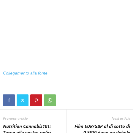
Collegamento alla fonte
Previous article
Next article
Nutrition Cannabis101:
Film EUR/GBP al di sotto di
Torna alle nostre radici
0,8670 dopo un debole