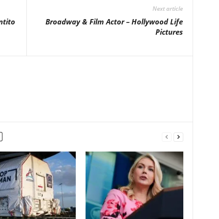
Next article
ntito
Broadway & Film Actor – Hollywood Life
Pictures