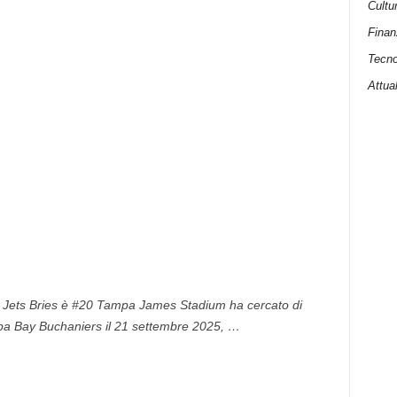
Cultu
Finan
Tecno
Attual
 Jets Bries è #20 Tampa James Stadium ha cercato di
mpa Bay Buchaniers il 21 settembre 2025, …