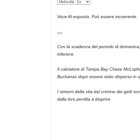
Voce AI-esposta. Può essere incoerente.
Con la scadenza del periodo di domenica, i
inferiore.
Il calciatore di Tampa Bay Chase McLoph
Buchanas dopo essere stato disperso in un f
I sintomi della vita dal crimine dei getti s
dalla loro perdita a bioprire.