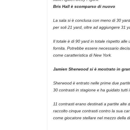
Bris Hall è scomparso di nuovo
La sala si è conclusa con meno di 30 yard
per soli 21 yard, oltre ad aggiungere 31 ya
Il totale è di 90 yard in totale rispetto all
fornita. Potrebbe essere necessario decisi
come caratteristica di New York.
Jamien Sherwood si è mostrato in gran
Sherwood è entrato nelle prime due partit
30 contrasti in stagione e ha guidato tutti 
11 contrasti erano destinati a partite al
raccolto cinque contrasti contro la sua carr
come giocatore stellare nel mezzo della d