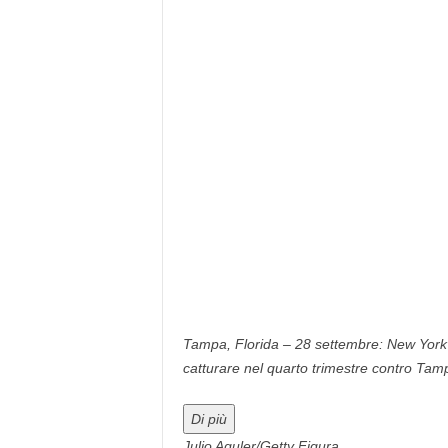
Tampa, Florida – 28 settembre: New York
catturare nel quarto trimestre contro Ta
Di più
Julio Aguler/Getty Figura