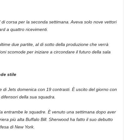
 di corsa per la seconda settimana. Aveva solo nove vettori
rd a quattro ricevimenti.
e ultime due partite, al di sotto della produzione che verrà
oni scomode per iniziare a circondare il futuro della sala
de stile
e di Jets domenica con 19 contrasti. È uscito del giorno con
i difensori della sua squadra.
te da entrambe le squadre. È venuto una settimana dopo aver
iera più alta Buffalo Bill. Sherwood ha fatto il suo debutto
ifesa di New York.