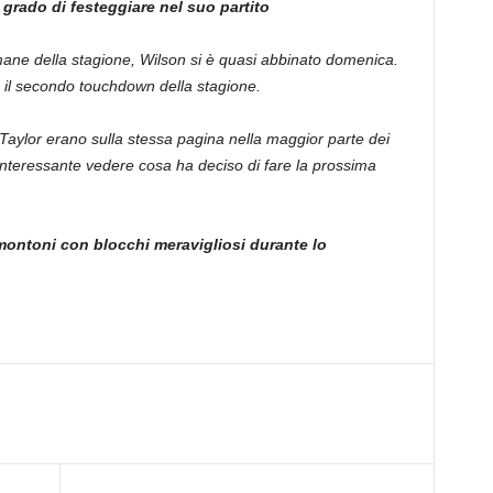
grado di festeggiare nel suo partito
mane della stagione, Wilson si è quasi abbinato domenica.
o il secondo touchdown della stagione.
 Taylor erano sulla stessa pagina nella maggior parte dei
interessante vedere cosa ha deciso di fare la prossima
 montoni con blocchi meravigliosi durante lo