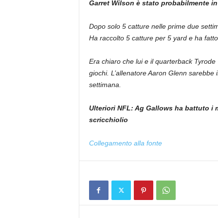
Garret Wilson è stato probabilmente in 
Dopo solo 5 catture nelle prime due setti
Ha raccolto 5 catture per 5 yard e ha fatt
Era chiaro che lui e il quarterback Tyrode
giochi. L’allenatore Aaron Glenn sarebbe 
settimana.
Ulteriori NFL: Ag Gallows ha battuto i
scricchiolio
Collegamento alla fonte