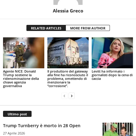
Alessia Greco
RELATED ARTICLES
MORE FROM AUTHOR
Agente NICE: Donald
Il produttore del gateway
Levitt ha informato i
Trump sostiene la
alla fine ha riconosciuto il
giornalisti dopo la cena di
ridenominazione della
problema, omettendo di
caccia
chiave agenzia
menzionare la
governativa
“corrosione”.
Ultimo post
Trump Turnberry è morto in 28 Open
27 Aprile 2026