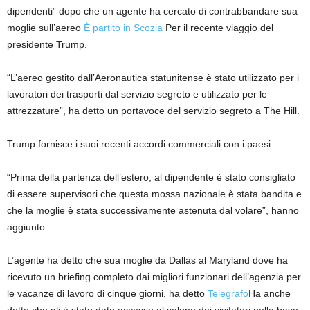
dipendenti” dopo che un agente ha cercato di contrabbandare sua
moglie sull’aereo
È partito in Scozia
Per il recente viaggio del
presidente Trump.
“L’aereo gestito dall’Aeronautica statunitense è stato utilizzato per i
lavoratori dei trasporti dal servizio segreto e utilizzato per le
attrezzature”, ha detto un portavoce del servizio segreto a The Hill.
Trump fornisce i suoi recenti accordi commerciali con i paesi
“Prima della partenza dell’estero, al dipendente è stato consigliato
di essere supervisori che questa mossa nazionale è stata bandita e
che la moglie è stata successivamente astenuta dal volare”, hanno
aggiunto.
L’agente ha detto che sua moglie da Dallas al Maryland dove ha
ricevuto un briefing completo dai migliori funzionari dell’agenzia per
le vacanze di lavoro di cinque giorni, ha detto
Telegrafo
Ha anche