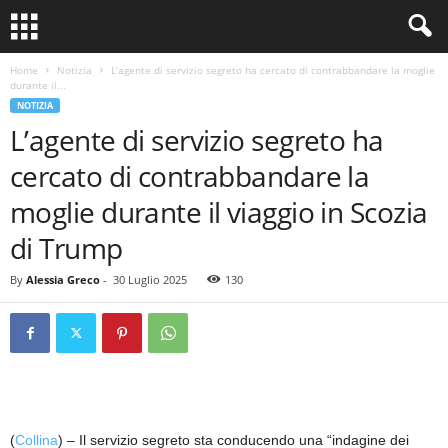
Home
Notizia
L’agente di servizio segreto ha cercato di contrabbandare la moglie
durante il...
NOTIZIA
L’agente di servizio segreto ha
cercato di contrabbandare la
moglie durante il viaggio in Scozia
di Trump
By
Alessia Greco
-
30 Luglio 2025
130
(
Collina
) – Il servizio segreto sta conducendo una “indagine dei