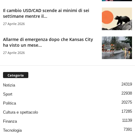
Il cambio USD/CAD scende ai minimi di sei
settimane mentre il...
27 Aprile 2026
Allarme di emergenza dopo che Kansas City
ha visto un mese...
27 Aprile 2026
Categoria
24319
Notizia
22938
Sport
20275
Politica
17285
Cultura e spettacolo
11139
Finanza
7391
Tecnologia