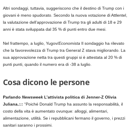
Altri sondaggi, tuttavia, suggeriscono che il destino di Trump con i
giovani è meno spudorato. Secondo la nuova votazione di Attlentel,
la valutazione dell’approvazione di Trump tra gli adulti di 18 e 29
anni è stata sviluppata dal 35 % di punti entro due mesi.
Nel frattempo, a luglio, Yugov/
Economista
Il sondaggio ha rilevato
che la favorevolezza di Trump tra General Z stava migliorando. La
sua approvazione netta tra questi gruppi si è attestata al 20 % di
punti punti, quando il numero era di -38 a luglio.
Cosa dicono le persone
Parlando
Newsweek
L’attivista politica di Jenner-Z Olivia
Juliana.
:::
“Poiché Donald Trump ha assunto la responsabilità, il
costo della vita è aumentato ovunque: alloggi, alimentari,
alimentazione, utilità. Se i repubblicani fermano il governo, i prezzi
sanitari saranno i prossimi.