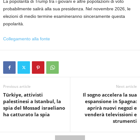
La popolarità di Trump tra i giovani e altre popolazioni di voto
probabilmente salirà alla sua presidenza. Nel novembre 2026, le
elezioni di medio termine esamineranno sinceramente questa
popolarità.
Collegamento alla fonte
Previous article
Next article
Türkiye, attivisti
Il sogno accelera la sua
palestinesi a Istanbul, la
espansione in Spagna:
spia del Mossad israeliano
aprirà nuovi negozi e
ha catturato la spia
venderà televissioni e
strumenti