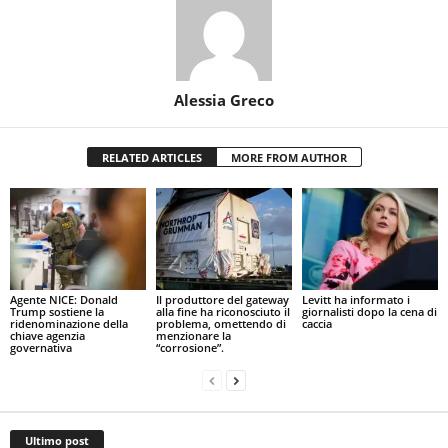
Alessia Greco
RELATED ARTICLES
MORE FROM AUTHOR
Agente NICE: Donald
Il produttore del gateway
Levitt ha informato i
Trump sostiene la
alla fine ha riconosciuto il
giornalisti dopo la cena di
ridenominazione della
problema, omettendo di
caccia
chiave agenzia
menzionare la
governativa
“corrosione”.
Ultimo post