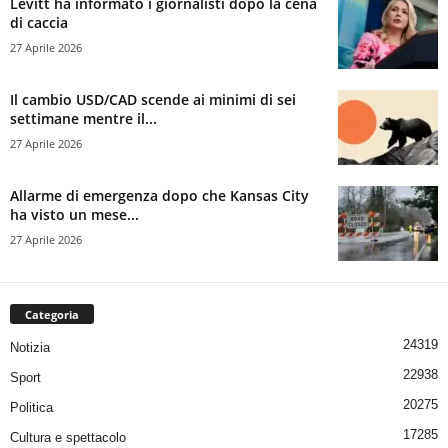
Levitt ha informato i giornalisti dopo la cena
di caccia
27 Aprile 2026
Il cambio USD/CAD scende ai minimi di sei
settimane mentre il...
27 Aprile 2026
Allarme di emergenza dopo che Kansas City
ha visto un mese...
27 Aprile 2026
Categoria
24319
Notizia
22938
Sport
20275
Politica
17285
Cultura e spettacolo