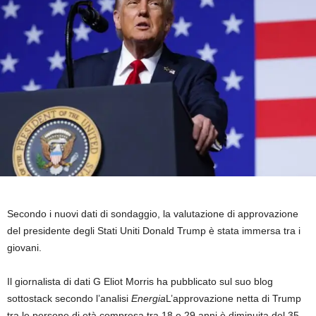
Secondo i nuovi dati di sondaggio, la valutazione di approvazione
del presidente degli Stati Uniti Donald Trump è stata immersa tra i
giovani.
Il giornalista di dati G Eliot Morris ha pubblicato sul suo blog
sottostack secondo l’analisi
Energia
L’approvazione netta di Trump
tra le persone di età compresa tra 18 e 29 anni è diminuita del 35