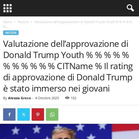
Home
Notizia
Valutazione dell’approvazione di Donald Trump Youth % % % % %
%...
NOTIZIA
Valutazione dell’approvazione di
Donald Trump Youth % % % % %
% % % % % % CITName % Il rating
di approvazione di Donald Trump
è stato immerso nei giovani
By
Alessia Greco
-
4 Ottobre 2025
102