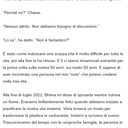
“Perché no?” Chiese.
“Nessun attrito. Non abbiamo bisogno di discussioni.”
“Lo so”, ha detto. “Non è fantastico?”
È stato come indossare una scarpa che è molto difficile per tutta la
vita, poi alla fine la ha chiuso. E lì ci siamo innamorati entrambi per
la prima volta sulla nostra 50 anni, sui nostri 50 anni. E sapevo di
aver incontrato una persona nel mio “noto” che potevo credere
nella mia vita.
Alla fine di luglio 2021, Bhima mi disse di sposarla mentre nutriva
un fiume. Eravamo brillantemente felici quando abbiamo iniziato a
pianificare la nostra vita insieme. Vima troverà un modo per
trasformare la plastica in carburante; Inizierò a scrivere di nuovo.
Trascorrevamo del tempo con le reciproche famiglie, le persone in