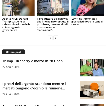
Agente NICE: Donald
Il produttore del gateway
Levitt ha informato i
Trump sostiene la
alla fine ha riconosciuto il
giornalisti dopo la cena di
ridenominazione della
problema, omettendo di
caccia
chiave agenzia
menzionare la
governativa
“corrosione”.
Ultimo post
Trump Turnberry è morto in 28 Open
27 Aprile 2026
I prezzi dell’argento scendono mentre i
mercati tengono d’occhio la riunione...
27 Aprile 2026