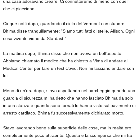
una casa adoravano creare. Ci connetteremo di meno con quelli
che ci piacciono.
Cinque notti dopo, guardando il cielo del Vermont con stupore,
Bhima disse tranquillamente: “Siamo tutti fatti di stelle, Allison. Ogni
cosa vivente viene da Stardast.”
La mattina dopo, Bhima disse che non aveva un bell’aspetto.
Abbiamo chiamato il medico che ha chiesto a Vima di andare al
Medical Center per fare un test Covid. Non mi lasciano andare con
lui.
Meno di un’ora dopo, stavo aspettando nel parcheggio quando una
guardia di sicurezza mi ha detto che hanno lasciato Bhima da solo
in una stanza e quando sono tornati lo hanno visto sul pavimento di
arresto cardiaco. Bhima fu successivamente dichiarato morto.
Stavo lavorando bene sulla superficie delle cose, ma in realtà ero
completamente poco attraente. Questa è la scomparsa che mi ha