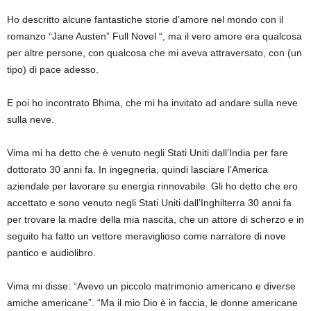
Ho descritto alcune fantastiche storie d’amore nel mondo con il
romanzo “Jane Austen” Full Novel “, ma il vero amore era qualcosa
per altre persone, con qualcosa che mi aveva attraversato, con (un
tipo) di pace adesso.
E poi ho incontrato Bhima, che mi ha invitato ad andare sulla neve
sulla neve.
Vima mi ha detto che è venuto negli Stati Uniti dall’India per fare
dottorato 30 anni fa. In ingegneria, quindi lasciare l’America
aziendale per lavorare su energia rinnovabile. Gli ho detto che ero
accettato e sono venuto negli Stati Uniti dall’Inghilterra 30 anni fa
per trovare la madre della mia nascita, che un attore di scherzo e in
seguito ha fatto un vettore meraviglioso come narratore di nove
pantico e audiolibro.
Vima mi disse: “Avevo un piccolo matrimonio americano e diverse
amiche americane”. “Ma il mio Dio è in faccia, le donne americane