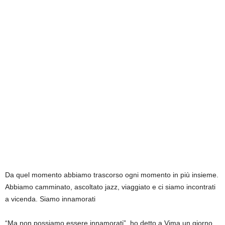
Da quel momento abbiamo trascorso ogni momento in più insieme.
Abbiamo camminato, ascoltato jazz, viaggiato e ci siamo incontrati
a vicenda. Siamo innamorati
“Ma non possiamo essere innamorati”, ho detto a Vima un giorno.