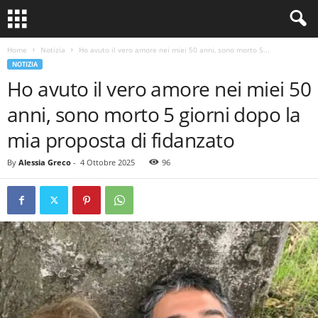
Home
Notizia
Ho avuto il vero amore nei miei 50 anni, sono morto 5...
NOTIZIA
Ho avuto il vero amore nei miei 50
anni, sono morto 5 giorni dopo la
mia proposta di fidanzato
By
Alessia Greco
-
4 Ottobre 2025
96