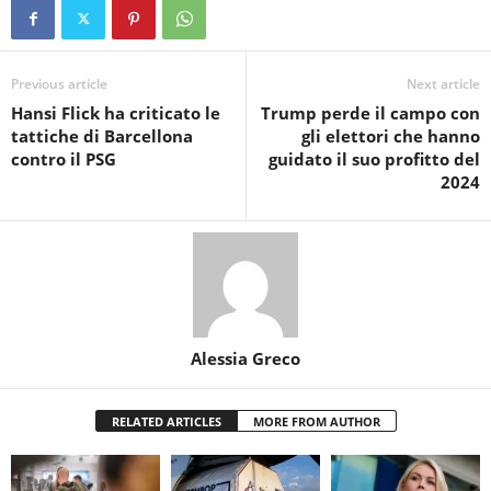
Previous article
Next article
Hansi Flick ha criticato le
Trump perde il campo con
tattiche di Barcellona
gli elettori che hanno
contro il PSG
guidato il suo profitto del
2024
Alessia Greco
RELATED ARTICLES
MORE FROM AUTHOR