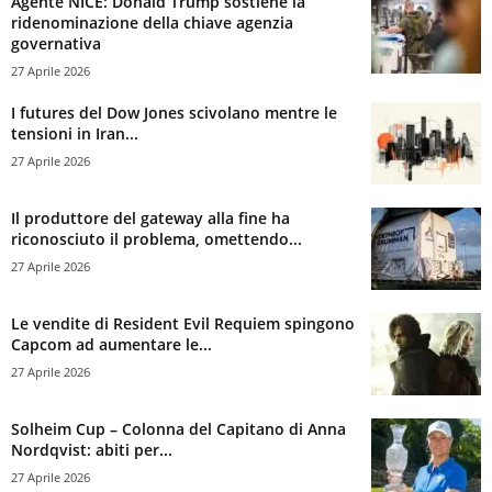
Agente NICE: Donald Trump sostiene la
ridenominazione della chiave agenzia
governativa
27 Aprile 2026
I futures del Dow Jones scivolano mentre le
tensioni in Iran...
27 Aprile 2026
Il produttore del gateway alla fine ha
riconosciuto il problema, omettendo...
27 Aprile 2026
Le vendite di Resident Evil Requiem spingono
Capcom ad aumentare le...
27 Aprile 2026
Solheim Cup – Colonna del Capitano di Anna
Nordqvist: abiti per...
27 Aprile 2026