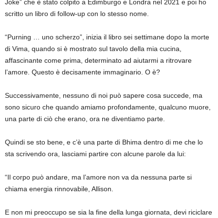
Joke” che è stato colpito a Edimburgo e Londra nel 2021 e poi ho
scritto un libro di follow-up con lo stesso nome.
“Purning … uno scherzo”, inizia il libro sei settimane dopo la morte
di Vima, quando si è mostrato sul tavolo della mia cucina,
affascinante come prima, determinato ad aiutarmi a ritrovare
l’amore. Questo è decisamente immaginario. O è?
Successivamente, nessuno di noi può sapere cosa succede, ma
sono sicuro che quando amiamo profondamente, qualcuno muore,
una parte di ciò che erano, ora ne diventiamo parte.
Quindi se sto bene, e c’è una parte di Bhima dentro di me che lo
sta scrivendo ora, lasciami partire con alcune parole da lui:
“Il corpo può andare, ma l’amore non va da nessuna parte si
chiama energia rinnovabile, Allison.
E non mi preoccupo se sia la fine della lunga giornata, devi riciclare