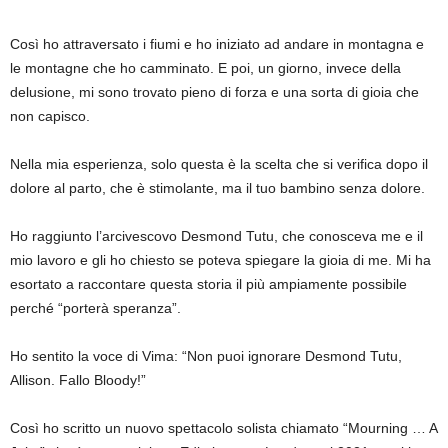
Così ho attraversato i fiumi e ho iniziato ad andare in montagna e
le montagne che ho camminato. E poi, un giorno, invece della
delusione, mi sono trovato pieno di forza e una sorta di gioia che
non capisco.
Nella mia esperienza, solo questa è la scelta che si verifica dopo il
dolore al parto, che è stimolante, ma il tuo bambino senza dolore.
Ho raggiunto l’arcivescovo Desmond Tutu, che conosceva me e il
mio lavoro e gli ho chiesto se poteva spiegare la gioia di me. Mi ha
esortato a raccontare questa storia il più ampiamente possibile
perché “porterà speranza”.
Ho sentito la voce di Vima: “Non puoi ignorare Desmond Tutu,
Allison. Fallo Bloody!”
Così ho scritto un nuovo spettacolo solista chiamato “Mourning … A