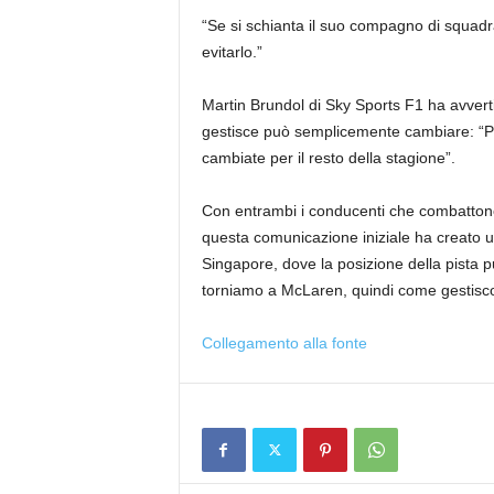
“Se si schianta il suo compagno di squadra
evitarlo.”
Martin Brundol di Sky Sports F1 ha avvertit
gestisce può semplicemente cambiare: “Pe
cambiate per il resto della stagione”.
Con entrambi i conducenti che combattono 
questa comunicazione iniziale ha creato 
Singapore, dove la posizione della pista p
torniamo a McLaren, quindi come gestiscon
Collegamento alla fonte