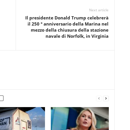
Next article
Il presidente Donald Trump celebrerà
il 250 ° anniversario della Marina nel
mezzo della chiusura della stazione
navale di Norfolk, in Virginia