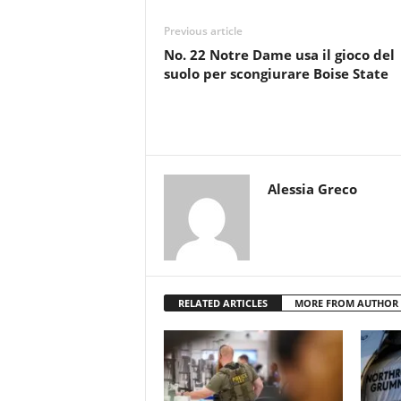
Previous article
No. 22 Notre Dame usa il gioco del
suolo per scongiurare Boise State
Alessia Greco
RELATED ARTICLES
MORE FROM AUTHOR