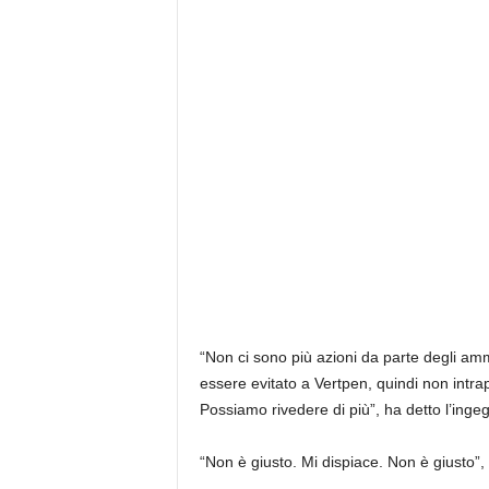
“Non ci sono più azioni da parte degli a
essere evitato a Vertpen, quindi non int
Possiamo rivedere di più”, ha detto l’inge
“Non è giusto. Mi dispiace. Non è giusto”, 