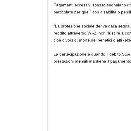
Pagamenti eccessivi spesso segnalano ritard
particolare per quelli con disabilità o pensi
“La protezione sociale deriva dalla segnal
reddito attraverso W -2, non riuscire a co
cioè divorzio, morte dei benefici o alti -
La partecipazione è quando il debito SSA 
prestazioni mensili mantiene il pagamento