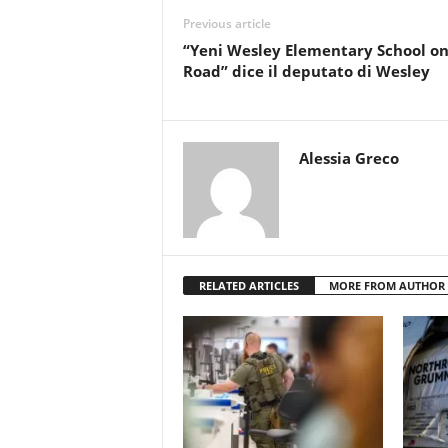
Previous article
“Yeni Wesley Elementary School on
Road” dice il deputato di Wesley
Alessia Greco
RELATED ARTICLES
MORE FROM AUTHOR