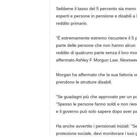
Sebbene il tasso del 5 percento sia meno gr
esperti e persone in pensione e disabili 
reddito primario.
“È estremamente estremo riscuotere il 5 p
parte delle persone che non hanno alcun 
reddito di qualcuno parte senza il loro m
affermato Ashley F Morgun Law.
Newswe
Morgan ha affermato che la sua fattoria v
prendono le strutture disabili.
“Se guadagni più che approvato per un po ‘
“Spesso le persone fanno soldi e non riesc
e il governo può solo sapere dopo aver p
Ha anche avvertito i pensionati iniziali: “
protezione sociale, devi monitorare i tuoi