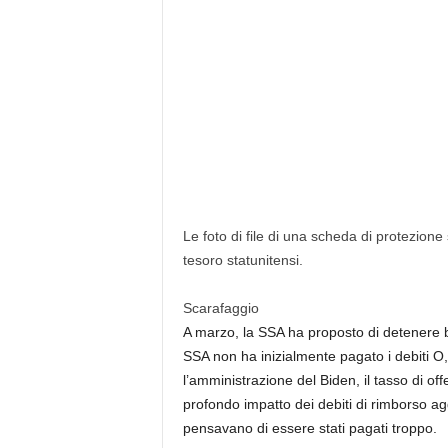
Le foto di file di una scheda di protezione
tesoro statunitensi.
Scarafaggio
A marzo, la SSA ha proposto di detenere be
SSA non ha inizialmente pagato i debiti O,
l’amministrazione del Biden, il tasso di of
profondo impatto dei debiti di rimborso agg
pensavano di essere stati pagati troppo.