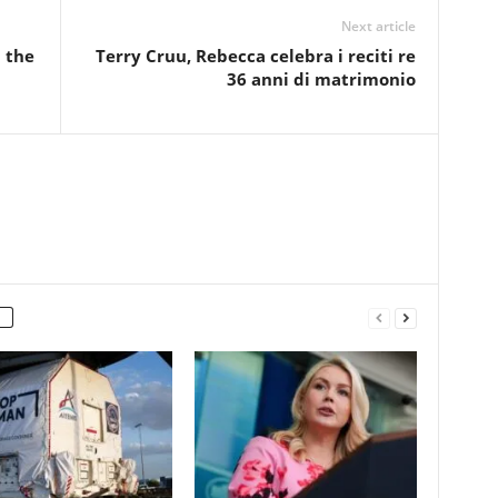
Next article
 the
Terry Cruu, Rebecca celebra i reciti re
36 anni di matrimonio