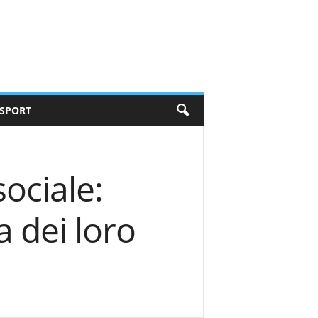
SPORT
ociale:
a dei loro