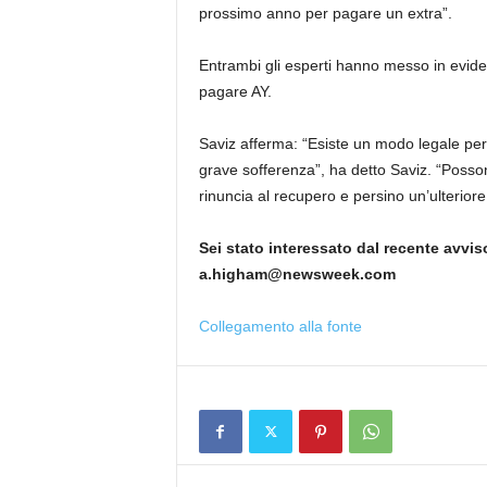
prossimo anno per pagare un extra”.
Entrambi gli esperti hanno messo in evide
pagare AY.
Saviz afferma: “Esiste un modo legale per
grave sofferenza”, ha detto Saviz. “Poss
rinuncia al recupero e persino un’ulterior
Sei stato interessato dal recente avv
a.higham@newsweek.com
Collegamento alla fonte