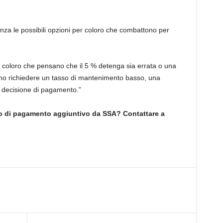
nza le possibili opzioni per coloro che combattono per
 coloro che pensano che il 5 % detenga sia errata o una
ono richiedere un tasso di mantenimento basso, una
e decisione di pagamento.”
iso di pagamento aggiuntivo da SSA? Contattare a