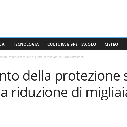
CA
TECNOLOGIA
CULTURA E SPETTACOLO
METEO
iale: visualizzare la riduzione di migliaia dei loro pagamenti
o della protezione s
la riduzione di migliai