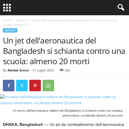
Home
Notizia
Un jet dell’aeronautica del Bangladesh si schianta contro una
scuola: almeno 20...
NOTIZIA
Un jet dell’aeronautica del
Bangladesh si schianta contro una
scuola: almeno 20 morti
By
Alessia Greco
-
21 Luglio 2025
242
Un aereo dell'aeronautica militare del Bangladesh si schianta contro un campus
universitario, uccidendo almeno 20 persone
DHAKA, Bangladesh
— Un jet da combattimento dell’aeronautica