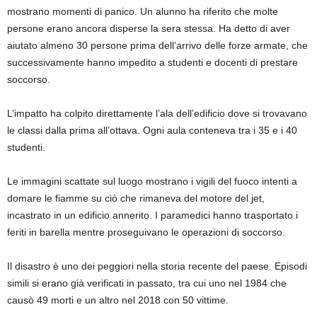
mostrano momenti di panico. Un alunno ha riferito che molte
persone erano ancora disperse la sera stessa. Ha detto di aver
aiutato almeno 30 persone prima dell’arrivo delle forze armate, che
successivamente hanno impedito a studenti e docenti di prestare
soccorso.
L’impatto ha colpito direttamente l’ala dell’edificio dove si trovavano
le classi dalla prima all’ottava. Ogni aula conteneva tra i 35 e i 40
studenti.
Le immagini scattate sul luogo mostrano i vigili del fuoco intenti a
domare le fiamme su ciò che rimaneva del motore del jet,
incastrato in un edificio annerito. I paramedici hanno trasportato i
feriti in barella mentre proseguivano le operazioni di soccorso.
Il disastro è uno dei peggiori nella storia recente del paese. Episodi
simili si erano già verificati in passato, tra cui uno nel 1984 che
causò 49 morti e un altro nel 2018 con 50 vittime.