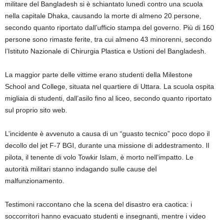
militare del Bangladesh si è schiantato lunedì contro una scuola
nella capitale Dhaka, causando la morte di almeno 20 persone,
secondo quanto riportato dall’ufficio stampa del governo. Più di 160
persone sono rimaste ferite, tra cui almeno 43 minorenni, secondo
l’Istituto Nazionale di Chirurgia Plastica e Ustioni del Bangladesh.
La maggior parte delle vittime erano studenti della Milestone
School and College, situata nel quartiere di Uttara. La scuola ospita
migliaia di studenti, dall’asilo fino al liceo, secondo quanto riportato
sul proprio sito web.
L’incidente è avvenuto a causa di un “guasto tecnico” poco dopo il
decollo del jet F-7 BGI, durante una missione di addestramento. Il
pilota, il tenente di volo Towkir Islam, è morto nell’impatto. Le
autorità militari stanno indagando sulle cause del
malfunzionamento.
Testimoni raccontano che la scena del disastro era caotica: i
soccorritori hanno evacuato studenti e insegnanti, mentre i video