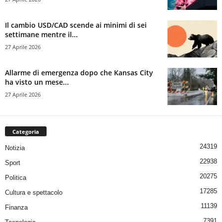
Il cambio USD/CAD scende ai minimi di sei
settimane mentre il...
27 Aprile 2026
Allarme di emergenza dopo che Kansas City
ha visto un mese...
27 Aprile 2026
Categoria
24319
Notizia
22938
Sport
20275
Politica
17285
Cultura e spettacolo
11139
Finanza
7391