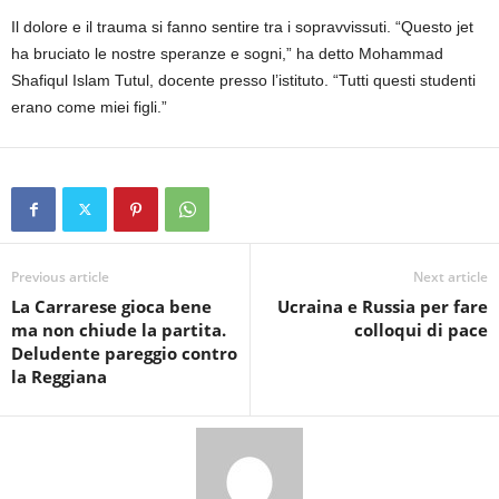
Il dolore e il trauma si fanno sentire tra i sopravvissuti. “Questo jet
ha bruciato le nostre speranze e sogni,” ha detto Mohammad
Shafiqul Islam Tutul, docente presso l’istituto. “Tutti questi studenti
erano come miei figli.”
Previous article
Next article
La Carrarese gioca bene
Ucraina e Russia per fare
ma non chiude la partita.
colloqui di pace
Deludente pareggio contro
la Reggiana