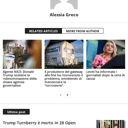
Alessia Greco
RELATED ARTICLES
MORE FROM AUTHOR
Agente NICE: Donald
Il produttore del gateway
Levitt ha informato i
Trump sostiene la
alla fine ha riconosciuto il
giornalisti dopo la cena di
ridenominazione della
problema, omettendo di
caccia
chiave agenzia
menzionare la
governativa
“corrosione”.
Ultimo post
Trump Turnberry è morto in 28 Open