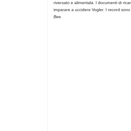
riversato e alimentala. I documenti di ric
imparare a uccidere Vogler. I record sono 
Bee.