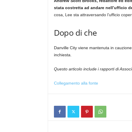
Andrew Scott Brooks, redattore ed edit
stata costretta ad andare nell’ufficio 
cosa, Lee sta attraversando l’ufficio copert
Dopo di che
Danville City viene mantenuta in cauzione
inchiesta.
Questo articolo include i rapporti di Assoc
Collegamento alla fonte