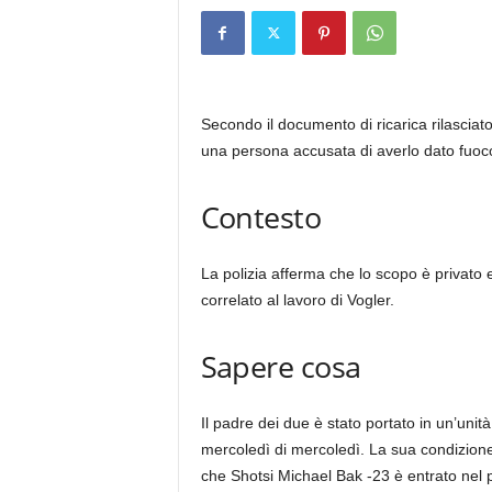
Secondo il documento di ricarica rilascia
una persona accusata di averlo dato fuoco 
Contesto
La polizia afferma che lo scopo è privato 
correlato al lavoro di Vogler.
Sapere cosa
Il padre dei due è stato portato in un’unità
mercoledì di mercoledì. La sua condizione
che Shotsi Michael Bak -23 è entrato nel po