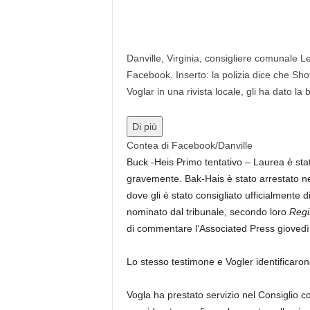
Danville, Virginia, consigliere comunale L
Facebook. Inserto: la polizia dice che Shot
Voglar in una rivista locale, gli ha dato la 
Di più
Contea di Facebook/Danville
Buck -Heis Primo tentativo – Laurea è stat
gravemente. Bak-Hais è stato arrestato nel
dove gli è stato consigliato ufficialmente 
nominato dal tribunale, secondo loro
Regi
di commentare l’Associated Press giovedì
Lo stesso testimone e Vogler identificar
Vogla ha prestato servizio nel Consiglio c