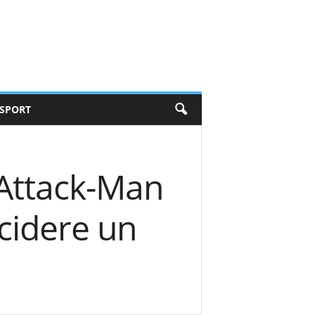
SPORT
 Attack-Man
ccidere un