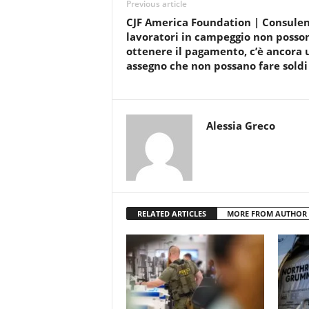
Previous article
CJF America Foundation | Consulen
lavoratori in campeggio non posso
ottenere il pagamento, c’è ancora 
assegno che non possano fare soldi
Alessia Greco
RELATED ARTICLES
MORE FROM AUTHOR