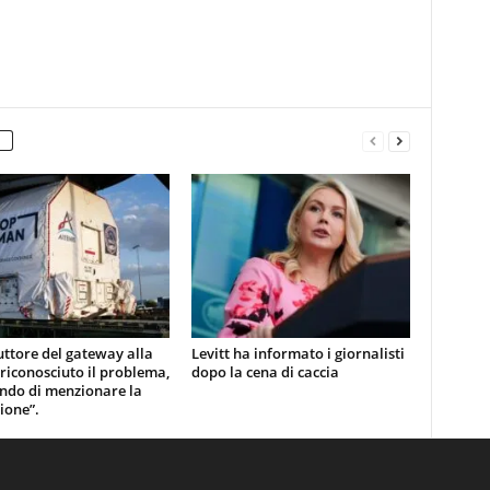
uttore del gateway alla
Levitt ha informato i giornalisti
 riconosciuto il problema,
dopo la cena di caccia
ndo di menzionare la
ione”.