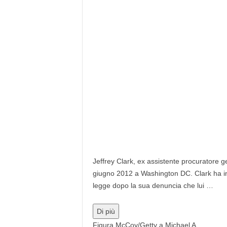
Jeffrey Clark, ex assistente procuratore g
giugno 2012 a Washington DC. Clark ha ini
legge dopo la sua denuncia che lui …
Di più
Figura McCoy/Getty a Michael A.