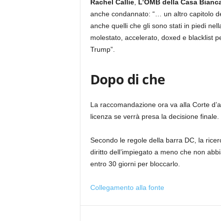
Rachel Callie
,
L’OMB della Casa Bianca 
anche condannato: “… un altro capitolo de
anche quelli che gli sono stati in piedi nel
molestato, accelerato, doxed e blacklist pe
Trump”.
Dopo di che
La raccomandazione ora va alla Corte d’
licenza se verrà presa la decisione finale.
Secondo le regole della barra DC, la rice
diritto dell’impiegato a meno che non abbia
entro 30 giorni per bloccarlo.
Collegamento alla fonte