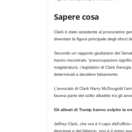
Sapere cosa
Clark è stato assistente al procuratore g
diventato la figura principale degli sforzi 
Secondo un rapporto giudiziario del Senato, 
hanno riscontrato “preoccupazioni significati
magistratura, i legislatori di Clark Georgia
determinati a decidere falsamente.
L’avvocato di Clark Harry McDougold l’anno
faceva parte del solito dibattito tra gli av
Gli alleati di Trump hanno colpito la cre
Jeffrey Clark, che ora è il capo dell’uffici
direzione e del bilancio, non è il primo a