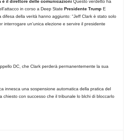
è il direttore delle comunicazioni
Questo verdetto ha
ll’attacco in corso a Deep State
Presidente Trump
E
la difesa della verità hanno aggiunto: “Jeff Clark è stato solo
r interrogare un’unica elezione e servire il presidente
appello DC, che Clark perderà permanentemente la sua
rca innesca una sospensione automatica della pratica del
 chiesto con successo che il tribunale lo blchi di bloccarlo