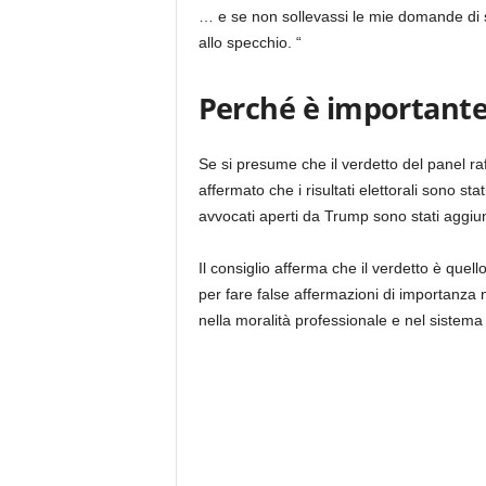
… e se non sollevassi le mie domande di 
allo specchio. “
Perché è important
Se si presume che il verdetto del panel raf
affermato che i risultati elettorali sono stati
avvocati aperti da Trump sono stati aggiunt
Il consiglio afferma che il verdetto è quell
per fare false affermazioni di importanza 
nella moralità professionale e nel sistema 