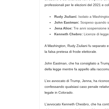
professionali per le elezioni del 2021 e co
Rudy Jiuliani:
Isolato a Washingto
John Eastman:
Sospeso quando si r
Jena Alice:
Tre anni sospensione i
Kenneth Chebro:
Licenze di legge
A Washington, Rudy Ziuliani fu separato e
la falsa pretesa di frode elettorale.
John Eastman, che ha consigliato a Trump di 
della legge mentre fa appello alla raccoma
L’ex avvocato di Trump, Jenna, ha riconosci
confessando qualsiasi caso penale relativ
legale in Colorado.
L’avvocato Kenneth Chesbro, che ha contrib