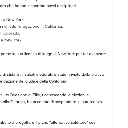
loro che hanno incontrato passi disciplinati:
n e New York.
ichiede l’erogazione in California.
n Colorado.
 a New York.
 perse la sua licenza di legge di New York per far avanzare
sfidare i risultati elettorali, è stato rinviato dalla pratica
ndazione del giudice della California.
uto l’elezione di Ellis, riconoscendo le elezioni e
o alla Georgia, ha accettato di sospendere la sua licenza
uito a progettare il piano “alternativo selettore” così