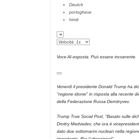
Deutch
portoghese
hindi
Voce AI-esposta. Può essere incoerente.
Venerdì il presidente Donald Trump ha dich
“regione idonei” in risposta alla recente d
della Federazione Russa Demitryvev.
Trump True Social Post, “Basato sulle dich
Dmitry Medvedev, che ora è vicepresidente
dato due sottomarini nucleari nella regio
importante. Per l’attenzione!”