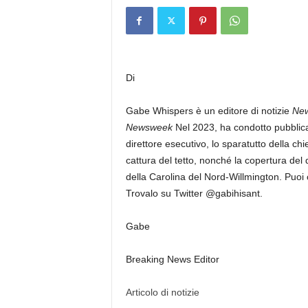
Di
Gabe Whispers è un editore di notizie
Ne
Newsweek
Nel 2023, ha condotto pubblica
direttore esecutivo, lo sparatutto della ch
cattura del tetto, nonché la copertura del
della Carolina del Nord-Willmington. Pu
Trovalo su Twitter @gabihisant.
Gabe
Breaking News Editor
Articolo di notizie