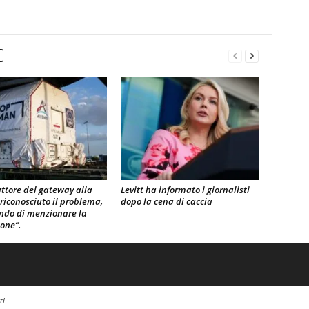
uttore del gateway alla
Levitt ha informato i giornalisti
 riconosciuto il problema,
dopo la cena di caccia
ndo di menzionare la
ione”.
ti