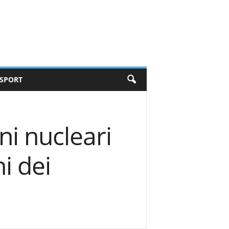
SPORT
i nucleari
ni dei