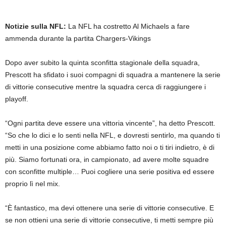
Notizie sulla NFL:
La NFL ha costretto Al Michaels a fare
ammenda durante la partita Chargers-Vikings
Dopo aver subito la quinta sconfitta stagionale della squadra,
Prescott ha sfidato i suoi compagni di squadra a mantenere la serie
di vittorie consecutive mentre la squadra cerca di raggiungere i
playoff.
“Ogni partita deve essere una vittoria vincente”, ha detto Prescott.
“So che lo dici e lo senti nella NFL, e dovresti sentirlo, ma quando ti
metti in una posizione come abbiamo fatto noi o ti tiri indietro, è di
più. Siamo fortunati ora, in campionato, ad avere molte squadre
con sconfitte multiple… Puoi cogliere una serie positiva ed essere
proprio lì nel mix.
“È fantastico, ma devi ottenere una serie di vittorie consecutive. E
se non ottieni una serie di vittorie consecutive, ti metti sempre più