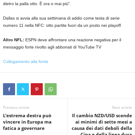
dietro la palla otto. È ora o mai più”.
Dallas si avvia alla sua settimana di addio come testa di serie
numero 11 nella NFC: otto partite fuori da un posto nei playoff.
Altro NFL:
ESPN deve affrontare una reazione negativa per il
messaggio forte rivolto agli abbonati di YouTube TV
Collegamento alla fonte
Previous article
Next article
L’estrema destra può
Il cambio NZD/USD scende
vincere in Europa ma
ai minimi di sette mesi a
fatica a governare
causa dei dati deboli della
Cina e della linea dura