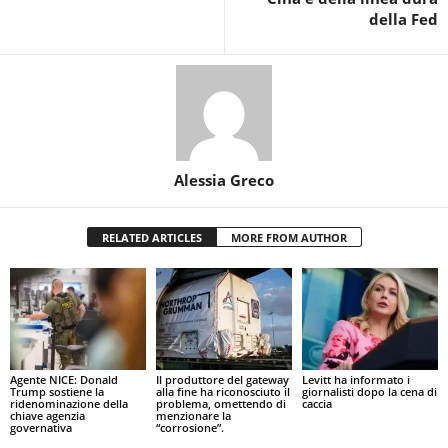
della Fed
Alessia Greco
RELATED ARTICLES
MORE FROM AUTHOR
Agente NICE: Donald
Il produttore del gateway
Levitt ha informato i
Trump sostiene la
alla fine ha riconosciuto il
giornalisti dopo la cena di
ridenominazione della
problema, omettendo di
caccia
chiave agenzia
menzionare la
governativa
“corrosione”.