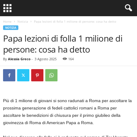
Home
Notizia
Papa lezioni di folla 1 milione di persone: cosa ha detto
NOTIZIA
Papa lezioni di folla 1 milione di
persone: cosa ha detto
By
Alessia Greco
-
3 Agosto 2025
164
Più di 1 milione di giovani si sono radunati a Roma per ascoltare la
prossima generazione di fedeli cattolici romani a Roma per
ascoltare le benedizioni di chiusura per il primo giubileo della
giovinezza di Roma di American Papa a Roma.