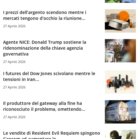
I prezzi dell’argento scendono mentre i
mercati tengono d’occhio la riunione...
27 Aprile 2026
Agente NICE: Donald Trump sostiene la
ridenominazione della chiave agenzia
governativa
27 Aprile 2026
I futures del Dow Jones scivolano mentre le
tensioni in Iran...
27 Aprile 2026
Il produttore del gateway alla fine ha
riconosciuto il problema, omettendo...
27 Aprile 2026
Le vendite di Resident Evil Requiem spingono
Capcom ad aumentare le...