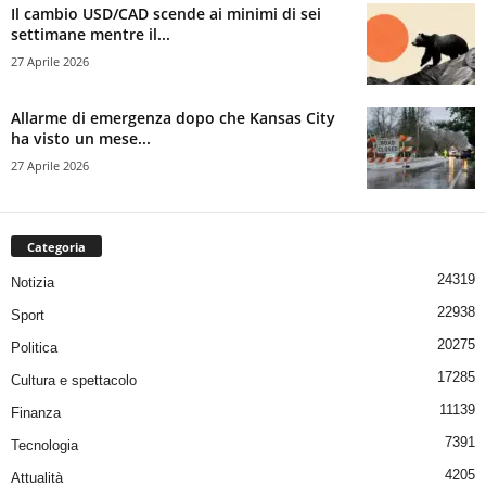
Il cambio USD/CAD scende ai minimi di sei
settimane mentre il...
27 Aprile 2026
Allarme di emergenza dopo che Kansas City
ha visto un mese...
27 Aprile 2026
Categoria
24319
Notizia
22938
Sport
20275
Politica
17285
Cultura e spettacolo
11139
Finanza
7391
Tecnologia
4205
Attualità