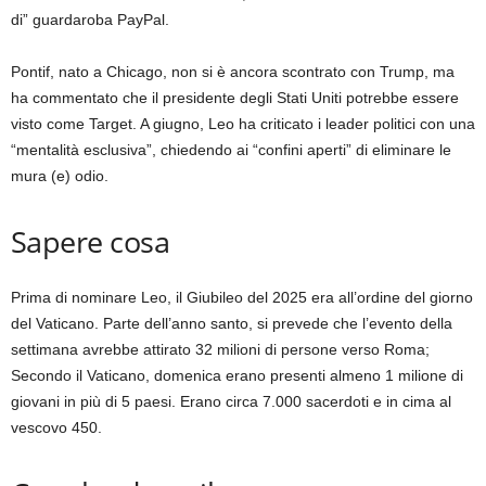
di” guardaroba PayPal.
Pontif, nato a Chicago, non si è ancora scontrato con Trump, ma
ha commentato che il presidente degli Stati Uniti potrebbe essere
visto come Target. A giugno, Leo ha criticato i leader politici con una
“mentalità esclusiva”, chiedendo ai “confini aperti” di eliminare le
mura (e) odio.
Sapere cosa
Prima di nominare Leo, il Giubileo del 2025 era all’ordine del giorno
del Vaticano. Parte dell’anno santo, si prevede che l’evento della
settimana avrebbe attirato 32 milioni di persone verso Roma;
Secondo il Vaticano, domenica erano presenti almeno 1 milione di
giovani in più di 5 paesi. Erano circa 7.000 sacerdoti e in cima al
vescovo 450.