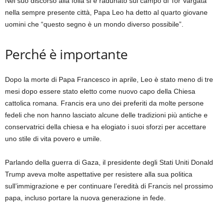
Nel suo discorso alla folla si è radunato sul campo di Tor Vargata
nella sempre presente città, Papa Leo ha detto al quarto giovane
uomini che “questo segno è un mondo diverso possibile”.
Perché è importante
Dopo la morte di Papa Francesco in aprile, Leo è stato meno di tre
mesi dopo essere stato eletto come nuovo capo della Chiesa
cattolica romana. Francis era uno dei preferiti da molte persone
fedeli che non hanno lasciato alcune delle tradizioni più antiche e
conservatrici della chiesa e ha elogiato i suoi sforzi per accettare
uno stile di vita povero e umile.
Parlando della guerra di Gaza, il presidente degli Stati Uniti Donald
Trump aveva molte aspettative per resistere alla sua politica
sull’immigrazione e per continuare l’eredità di Francis nel prossimo
papa, incluso portare la nuova generazione in fede.