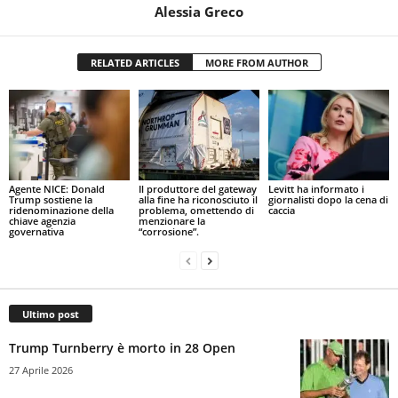
Alessia Greco
RELATED ARTICLES
MORE FROM AUTHOR
Agente NICE: Donald
Il produttore del gateway
Levitt ha informato i
Trump sostiene la
alla fine ha riconosciuto il
giornalisti dopo la cena di
ridenominazione della
problema, omettendo di
caccia
chiave agenzia
menzionare la
governativa
“corrosione”.
Ultimo post
Trump Turnberry è morto in 28 Open
27 Aprile 2026