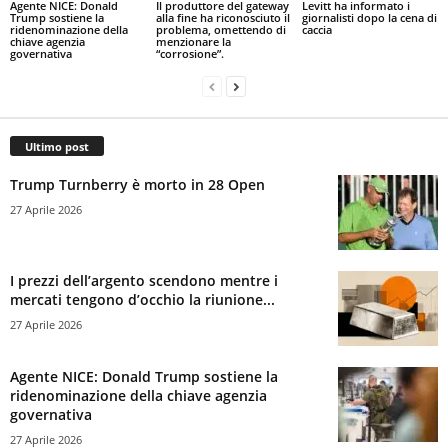
Agente NICE: Donald
Il produttore del gateway
Levitt ha informato i
Trump sostiene la
alla fine ha riconosciuto il
giornalisti dopo la cena di
ridenominazione della
problema, omettendo di
caccia
chiave agenzia
menzionare la
governativa
“corrosione”.
Ultimo post
Trump Turnberry è morto in 28 Open
27 Aprile 2026
I prezzi dell’argento scendono mentre i
mercati tengono d’occhio la riunione...
27 Aprile 2026
Agente NICE: Donald Trump sostiene la
ridenominazione della chiave agenzia
governativa
27 Aprile 2026