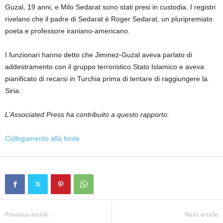
Guzal, 19 anni, e Milo Sedarat sono stati presi in custodia. I registri
rivelano che il padre di Sedarat è Roger Sedarat, un pluripremiato
poeta e professore iraniano-americano.
I funzionari hanno detto che Jiminez-Guzal aveva parlato di
addestramento con il gruppo terroristico Stato Islamico e aveva
pianificato di recarsi in Turchia prima di tentare di raggiungere la
Siria.
L’Associated Press ha contribuito a questo rapporto.
Collegamento alla fonte
Previous article
Next article