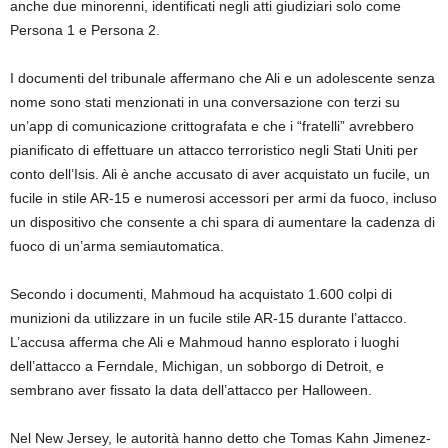
anche due minorenni, identificati negli atti giudiziari solo come
Persona 1 e Persona 2.
I documenti del tribunale affermano che Ali e un adolescente senza
nome sono stati menzionati in una conversazione con terzi su
un’app di comunicazione crittografata e che i “fratelli” avrebbero
pianificato di effettuare un attacco terroristico negli Stati Uniti per
conto dell’Isis. Ali è anche accusato di aver acquistato un fucile, un
fucile in stile AR-15 e numerosi accessori per armi da fuoco, incluso
un dispositivo che consente a chi spara di aumentare la cadenza di
fuoco di un’arma semiautomatica.
Secondo i documenti, Mahmoud ha acquistato 1.600 colpi di
munizioni da utilizzare in un fucile stile AR-15 durante l’attacco.
L’accusa afferma che Ali e Mahmoud hanno esplorato i luoghi
dell’attacco a Ferndale, Michigan, un sobborgo di Detroit, e
sembrano aver fissato la data dell’attacco per Halloween.
Nel New Jersey, le autorità hanno detto che Tomas Kahn Jimenez-