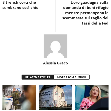
8 trench corti che
L’oro guadagna sulla
sembrano così chic
domanda di beni rifugio
mentre permangono le
scommesse sul taglio dei
tassi della Fed
Alessia Greco
RELATED ARTICLES
MORE FROM AUTHOR