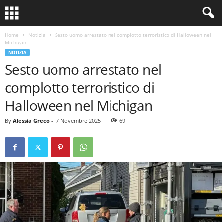
Home
Notizia
Sesto uomo arrestato nel complotto terroristico di Halloween nel
Michigan
NOTIZIA
Sesto uomo arrestato nel
complotto terroristico di
Halloween nel Michigan
By
Alessia Greco
-
7 Novembre 2025
69