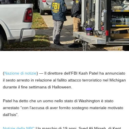
(
Nazione di notizie
) — Il direttore dell’FBI Kash Patel ha annunciato
il sesto arresto in relazione al fallito attacco terroristico nel Michigan
durante il fine settimana di Halloween.
Patel ha detto che un uomo nello stato di Washington è stato
arrestato “con l’accusa di aver fornito sostegno materiale motivato
dall’Isis”.
Notizie della NBC
Un maschio di 19 anni, Syed Ali Mirreh, di Kent,