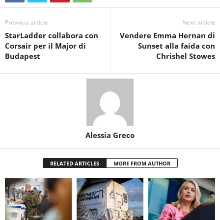
Previous article
Next article
StarLadder collabora con
Vendere Emma Hernan di
Corsair per il Major di
Sunset alla faida con
Budapest
Chrishel Stowes
Alessia Greco
RELATED ARTICLES
MORE FROM AUTHOR