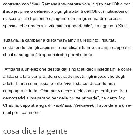
contrasto con Vivek Ramaswamy mentre vola in giro per l’Ohio con
il suo jet privato definendo pigri gli abitanti dell’Ohio, rifiutandosi di
rilasciare i file Epstein e spingendo un programma di interesse
speciale che renderà la vita più insopportabile”, ha aggiunto Stein.
Tuttavia, la campagna di Ramaswamy ha respinto i risultati,
sostenendo che gli aspiranti repubblicani hanno un ampio appeal e
che il sondaggio è troppo ristretto per rifletterlo.
“Affidarsi a un’elezione gestita dai sindacati degli insegnanti è come
affidarsi a loro per prendersi cura dei nostri figli invece che degli
adulti. È una commissione folle. Vivek sta conducendo una
campagna in tutto l’Ohio per vincere le elezioni generali, mentre i
democratici si preparano per delle brutte primarie”, ha detto Joy
Chabria, capo stratega di RawMass.
Newsweek
Rispondere a un’e-
mail per i commenti.
cosa dice la gente