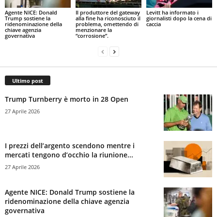
Agente NICE: Donald
Il produttore del gateway
Levitt ha informato i
Trump sostiene la
alla fine ha riconosciuto il
giornalisti dopo la cena di
ridenominazione della
problema, omettendo di
caccia
chiave agenzia
menzionare la
governativa
“corrosione”.
Ultimo post
Trump Turnberry è morto in 28 Open
27 Aprile 2026
I prezzi dell’argento scendono mentre i
mercati tengono d’occhio la riunione...
27 Aprile 2026
Agente NICE: Donald Trump sostiene la
ridenominazione della chiave agenzia
governativa