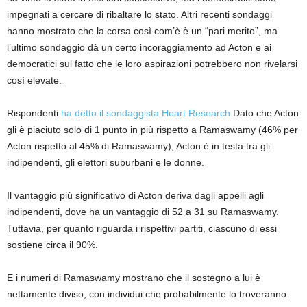
impegnati a cercare di ribaltare lo stato. Altri recenti sondaggi
hanno mostrato che la corsa così com’è è un “pari merito”, ma
l’ultimo sondaggio dà un certo incoraggiamento ad Acton e ai
democratici sul fatto che le loro aspirazioni potrebbero non rivelarsi
così elevate.
Rispondenti
ha detto il sondaggista Heart Research
Dato che Acton
gli è piaciuto solo di 1 punto in più rispetto a Ramaswamy (46% per
Acton rispetto al 45% di Ramaswamy), Acton è in testa tra gli
indipendenti, gli elettori suburbani e le donne.
Il vantaggio più significativo di Acton deriva dagli appelli agli
indipendenti, dove ha un vantaggio di 52 a 31 su Ramaswamy.
Tuttavia, per quanto riguarda i rispettivi partiti, ciascuno di essi
sostiene circa il 90%.
E i numeri di Ramaswamy mostrano che il sostegno a lui è
nettamente diviso, con individui che probabilmente lo troveranno