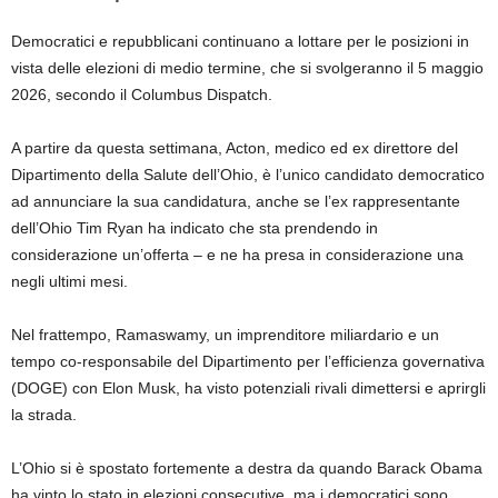
Democratici e repubblicani continuano a lottare per le posizioni in
vista delle elezioni di medio termine, che si svolgeranno il 5 maggio
2026, secondo il Columbus Dispatch.
A partire da questa settimana, Acton, medico ed ex direttore del
Dipartimento della Salute dell’Ohio, è l’unico candidato democratico
ad annunciare la sua candidatura, anche se l’ex rappresentante
dell’Ohio Tim Ryan ha indicato che sta prendendo in
considerazione un’offerta – e ne ha presa in considerazione una
negli ultimi mesi.
Nel frattempo, Ramaswamy, un imprenditore miliardario e un
tempo co-responsabile del Dipartimento per l’efficienza governativa
(DOGE) con Elon Musk, ha visto potenziali rivali dimettersi e aprirgli
la strada.
L’Ohio si è spostato fortemente a destra da quando Barack Obama
ha vinto lo stato in elezioni consecutive, ma i democratici sono