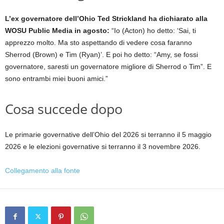
L’ex governatore dell’Ohio Ted Strickland ha dichiarato alla
WOSU Public Media in agosto:
“Io (Acton) ho detto: ‘Sai, ti
apprezzo molto. Ma sto aspettando di vedere cosa faranno
Sherrod (Brown) e Tim (Ryan)’. E poi ho detto: “Amy, se fossi
governatore, saresti un governatore migliore di Sherrod o Tim”. E
sono entrambi miei buoni amici.”
Cosa succede dopo
Le primarie governative dell’Ohio del 2026 si terranno il 5 maggio
2026 e le elezioni governative si terranno il 3 novembre 2026.
Collegamento alla fonte