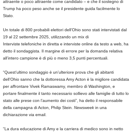
attraente o poco attraente come candidato – e che il sostegno di
Trump ha poco peso anche se il presidente guida facilmente lo
Stato.
Un totale di 800 probabili elettori dell’Ohio sono stati intervistati dal
19 al 22 settembre 2025, utilizzando un mix di
Interviste telefoniche in diretta e interviste online da testo a web, ha
detto il sondaggista. Il margine di errore per la domanda relativa
all’intero campione è di più o meno 3,5 punti percentuali.
“Quest’ultimo sondaggio è un’ulteriore prova che gli abitanti
dell’Ohio sanno che la dottoressa Amy Acton è la migliore candidata
per affrontare Vivek Ramaswamy, membro di Washington, e
portare finalmente il tanto necessario sollievo alle famiglie di tutto lo
stato alle prese con l’aumento dei costi”, ha detto il responsabile
della campagna di Acton, Philip Stein.
Newsweek
in una
dichiarazione via email.
“La dura educazione di Amy e la carriera di medico sono in netto