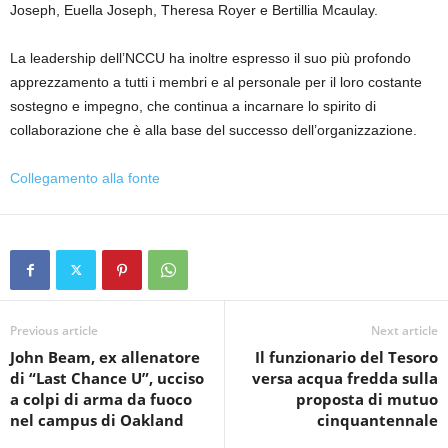
Joseph, Euella Joseph, Theresa Royer e Bertillia Mcaulay.
La leadership dell’NCCU ha inoltre espresso il suo più profondo
apprezzamento a tutti i membri e al personale per il loro costante
sostegno e impegno, che continua a incarnare lo spirito di
collaborazione che è alla base del successo dell’organizzazione.
Collegamento alla fonte
Previous article
Next article
John Beam, ex allenatore
Il funzionario del Tesoro
di “Last Chance U”, ucciso
versa acqua fredda sulla
a colpi di arma da fuoco
proposta di mutuo
nel campus di Oakland
cinquantennale