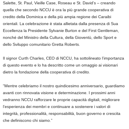
Salette, St. Paul, Vieille Case, Roseau e St. David’s – creando
quella che secondo NCCU è ora la più grande cooperativa di
credito della Dominica e della più ampia regione dei Caraibi
orientali. La celebrazione è stata allietata dalla presenza di Sua
Eccellenza la Presidente Sylvanie Burton e del First Gentleman,
nonché del Ministro della Cultura, della Gioventù, dello Sport e
dello Sviluppo comunitario Gretta Roberts.
Il signor Curth Charles, CEO di NCCU, ha sottolineato l’importanza
di questo evento e lo ha descritto come un omaggio ai visionari
dietro la fondazione della cooperativa di credito.
“Mentre celebriamo il nostro quindicesimo anniversario, guardiamo
avanti con rinnovata visione e determinazione. I prossimi anni
vedranno NCCU rafforzare le proprie capacità digitali, migliorare
l’esperienza dei membri e continuare a sostenere i valori di
integrità, professionalità, responsabilità, buon governo e crescita
che definiscono chi siamo.”