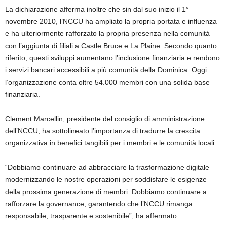
La dichiarazione afferma inoltre che sin dal suo inizio il 1°
novembre 2010, l’NCCU ha ampliato la propria portata e influenza
e ha ulteriormente rafforzato la propria presenza nella comunità
con l’aggiunta di filiali a Castle Bruce e La Plaine. Secondo quanto
riferito, questi sviluppi aumentano l’inclusione finanziaria e rendono
i servizi bancari accessibili a più comunità della Dominica. Oggi
l’organizzazione conta oltre 54.000 membri con una solida base
finanziaria.
Clement Marcellin, presidente del consiglio di amministrazione
dell’NCCU, ha sottolineato l’importanza di tradurre la crescita
organizzativa in benefici tangibili per i membri e le comunità locali.
“Dobbiamo continuare ad abbracciare la trasformazione digitale
modernizzando le nostre operazioni per soddisfare le esigenze
della prossima generazione di membri. Dobbiamo continuare a
rafforzare la governance, garantendo che l’NCCU rimanga
responsabile, trasparente e sostenibile”, ha affermato.