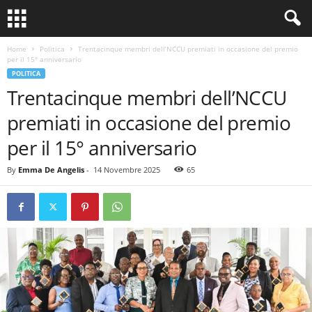
Home
Politica
Trentacinque membri dell’NCCU premiati in occasione del premio
per il 15° anniversario
POLITICA
Trentacinque membri dell’NCCU
premiati in occasione del premio
per il 15° anniversario
By
Emma De Angelis
-
14 Novembre 2025
65