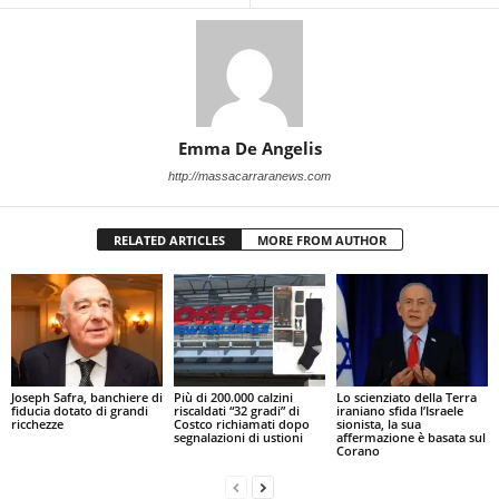
Emma De Angelis
http://massacarraranews.com
RELATED ARTICLES
MORE FROM AUTHOR
Joseph Safra, banchiere di
Più di 200.000 calzini
Lo scienziato della Terra
fiducia dotato di grandi
riscaldati “32 gradi” di
iraniano sfida l’Israele
ricchezze
Costco richiamati dopo
sionista, la sua
segnalazioni di ustioni
affermazione è basata sul
Corano