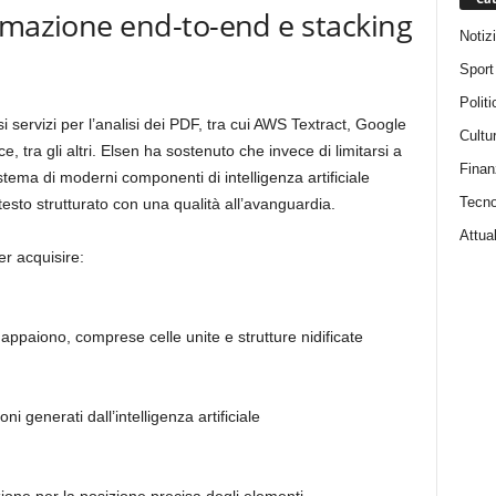
rmazione end-to-end e stacking
Notiz
Sport
Politi
 servizi per l’analisi dei PDF, tra cui AWS Textract, Google
Cultu
tra gli altri. Elsen ha sostenuto che invece di limitarsi a
Finan
istema di moderni componenti di intelligenza artificiale
Tecno
esto strutturato con una qualità all’avanguardia.
Attual
er acquisire:
paiono, comprese celle unite e strutture nidificate
ni generati dall’intelligenza artificiale