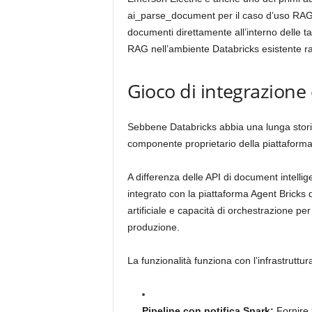
ai_parse_document per il caso d’uso RAG. E
documenti direttamente all’interno delle t
RAG nell’ambiente Databricks esistente r
Gioco di integrazione
Sebbene Databricks abbia una lunga stori
componente proprietario della piattaforma
A differenza delle API di document inte
integrato con la piattaforma Agent Bricks d
artificiale e capacità di orchestrazione per 
produzione.
La funzionalità funziona con l’infrastruttur
Pipeline con notifica Spark:
Fornire 