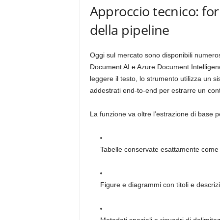
Approccio tecnico: fo
della pipeline
Oggi sul mercato sono disponibili numerosi
Document AI e Azure Document Intelligence, 
leggere il testo, lo strumento utilizza un s
addestrati end-to-end per estrarre un cont
La funzione va oltre l’estrazione di base p
Tabelle conservate esattamente come ap
Figure e diagrammi con titoli e descrizio