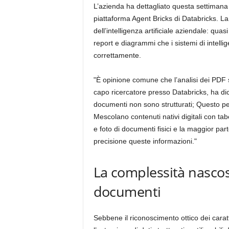
L’azienda ha dettagliato questa settimana
piattaforma Agent Bricks di Databricks. La t
dell’intelligenza artificiale aziendale: qua
report e diagrammi che i sistemi di intelli
correttamente.
"È opinione comune che l’analisi dei PDF s
capo ricercatore presso Databricks, ha dic
documenti non sono strutturati; Questo p
Mescolano contenuti nativi digitali con tab
e foto di documenti fisici e la maggior par
precisione queste informazioni."
La complessità nascost
documenti
Sebbene il riconoscimento ottico dei cara