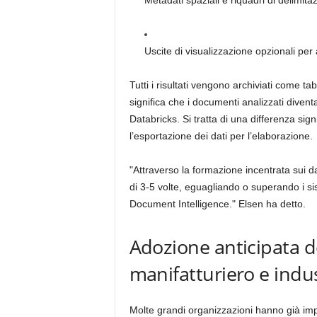
Metadati spaziali e riquadri di delimita
Uscite di visualizzazione opzionali per
Tutti i risultati vengono archiviati come t
significa che i documenti analizzati diventa
Databricks. Si tratta di una differenza sign
l’esportazione dei dati per l’elaborazione.
"Attraverso la formazione incentrata sui dat
di 3-5 volte, eguagliando o superando i s
Document Intelligence." Elsen ha detto.
Adozione anticipata de
manifatturiero e indus
Molte grandi organizzazioni hanno già i