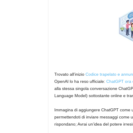
Trovato all’inizio
Codice trapelato e annunci
OpenAI lo ha reso ufficiale:
ChatGPT ora o
alla stessa singola conversazione ChatGP
Language Model) sottostante online e trami
Immagina di aggiungere ChatGPT come un 
permettendoti di inviare messaggi come uno
rispondano; Avrai un’idea del potere irresis