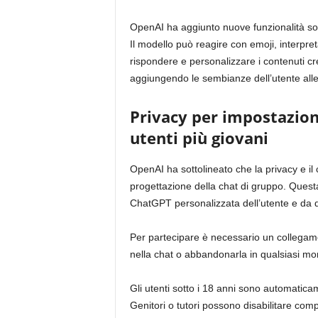
OpenAI ha aggiunto nuove funzionalità so
Il modello può reagire con emoji, interpre
rispondere e personalizzare i contenuti cre
aggiungendo le sembianze dell’utente alle
Privacy per impostazione
utenti più giovani
OpenAI ha sottolineato che la privacy e il 
progettazione della chat di gruppo. Ques
ChatGPT personalizzata dell’utente e da q
Per partecipare è necessario un collegam
nella chat o abbandonarla in qualsiasi m
Gli utenti sotto i 18 anni sono automaticam
Genitori o tutori possono disabilitare comp