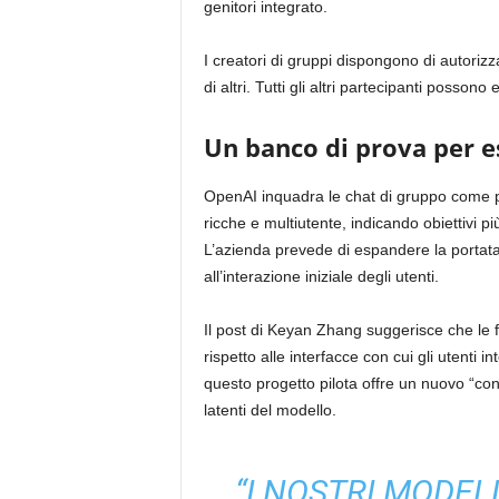
genitori integrato.
I creatori di gruppi dispongono di autorizz
di altri. Tutti gli altri partecipanti posso
Un banco di prova per e
OpenAI inquadra le chat di gruppo come pri
ricche e multiutente, indicando obiettivi 
L’azienda prevede di espandere la portata 
all’interazione iniziale degli utenti.
Il post di Keyan Zhang suggerisce che le 
rispetto alle interfacce con cui gli utenti 
questo progetto pilota offre un nuovo “con
latenti del modello.
“I NOSTRI MODEL