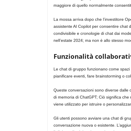
maggiore di quello normalmente consentito 
La mossa arriva dopo che l’investitore Op
assistente AI Copilot per consentire chat 
condivisibile e cronologie di chat dai model
nell’estate 2024; ma non è allo stesso mo
Funzionalità collaborat
Le chat di gruppo funzionano come spazi d
pianificare eventi, fare brainstorming o co
Queste conversazioni sono diverse dalle c
di memoria di ChatGPT; Ciò significa che
viene utilizzato per istruire o personalizzar
Gli utenti possono avviare una chat di gr
conversazione nuova o esistente. L’aggiunt