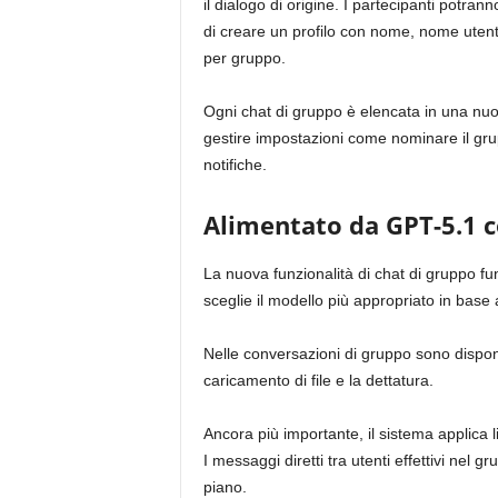
il dialogo di origine. I partecipanti potrann
di creare un profilo con nome, nome utent
per gruppo.
Ogni chat di gruppo è elencata in una nuo
gestire impostazioni come nominare il gru
notifiche.
Alimentato da GPT-5.1 c
La nuova funzionalità di chat di gruppo f
sceglie il modello più appropriato in base a
Nelle conversazioni di gruppo sono disponib
caricamento di file e la dettatura.
Ancora più importante, il sistema applica 
I messaggi diretti tra utenti effettivi nel 
piano.