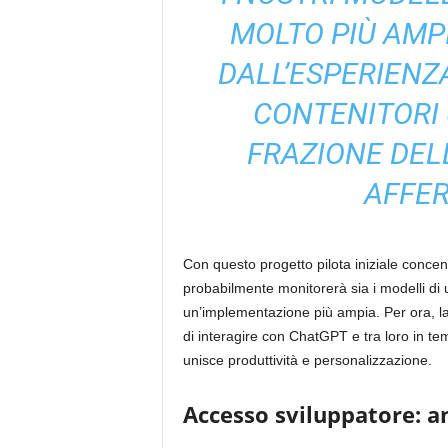
MOLTO PIÙ AMP
DALL’ESPERIENZA
CONTENITORI 
FRAZIONE DEL
AFFE
Con questo progetto pilota iniziale conce
probabilmente monitorerà sia i modelli di u
un’implementazione più ampia. Per ora, la
di interagire con ChatGPT e tra loro in te
unisce produttività e personalizzazione.
Accesso sviluppatore: a