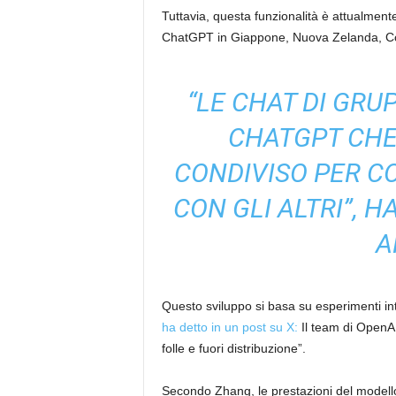
Tuttavia, questa funzionalità è attualmente
ChatGPT in Giappone, Nuova Zelanda, Corea 
“LE CHAT DI GRUP
CHATGPT CHE
CONDIVISO PER C
CON GLI ALTRI”, 
A
Questo sviluppo si basa su esperimenti in
ha detto in un post su X:
Il team di OpenA
folle e fuori distribuzione”.
Secondo Zhang, le prestazioni del modello 