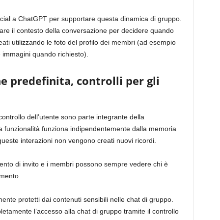
cial a ChatGPT per supportare questa dinamica di gruppo.
tare il contesto della conversazione per decidere quando
ati utilizzando le foto del profilo dei membri (ad esempio
 immagini quando richiesto).
 predefinita, controlli per gli
controllo dell’utente sono parte integrante della
ta funzionalità funziona indipendentemente dalla memoria
ueste interazioni non vengono creati nuovi ricordi.
ento di invito e i membri possono sempre vedere chi è
omento.
ente protetti dai contenuti sensibili nelle chat di gruppo.
letamente l’accesso alla chat di gruppo tramite il controllo