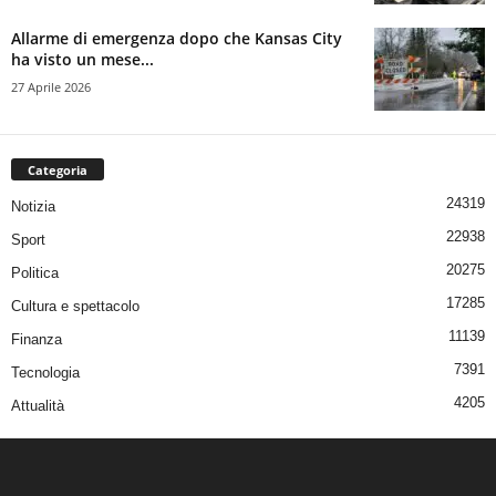
Allarme di emergenza dopo che Kansas City
ha visto un mese...
27 Aprile 2026
Categoria
24319
Notizia
22938
Sport
20275
Politica
17285
Cultura e spettacolo
11139
Finanza
7391
Tecnologia
4205
Attualità