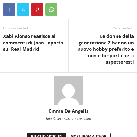
Previous article
Next article
Xabi Alonso reagisce ai
Le donne della
commenti di Joan Laporta
generazione Z hanno un
sul Real Madrid
nuovo hobby preferito e
non è lo sport che ti
aspetteresti
Emma De Angelis
http://massacarraranews.com
RELATED ARTICLES
MORE FROM AUTHOR