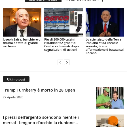
Joseph Safra, banchiere di
Più di 200.000 calzini
Lo scienziato della Terra
fiducia dotato di grandi
riscaldati “32 gradi” di
iraniano sfida l’Israele
ricchezze
Costco richiamati dopo
sionista, la sua
segnalazioni di ustioni
affermazione è basata sul
Corano
Ultimo post
Trump Turnberry è morto in 28 Open
27 Aprile 2026
I prezzi dell’argento scendono mentre i
mercati tengono d’occhio la riunione...