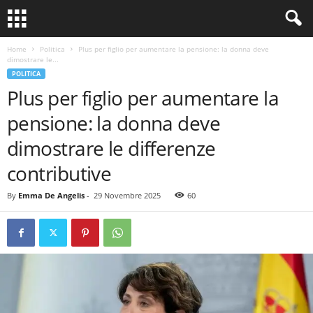
Home
Politica
Plus per figlio per aumentare la pensione: la donna deve
dimostrare le...
POLITICA
Plus per figlio per aumentare la
pensione: la donna deve
dimostrare le differenze
contributive
By
Emma De Angelis
-
29 Novembre 2025
60