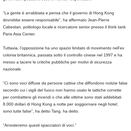
“La gente è arrabbiata e pensa che il governo di Hong Kong
dovrebbe essere responsabile”, ha affermato Jean-Pierre
Cabestan, politologo locale e ricercatore senior presso il think tank
Paris Asia Center.
Tuttavia, l’opposizione ha uno spazio limitato di movimento nell’ex
colonia britannica, passata sotto il controllo cinese nel 1997 e ha
messo a tacere le critiche pubbliche per motivi di sicurezza
nazionale.
“Ci sono voci diffuse da persone cattive che diffondono notizie false
secondo cui i vigili del fuoco non hanno usato le tattiche corrette
per combattere gli incendi o che alle vittime sono stati addebitati
8.000 dollari di Hong Kong a notte per soggiornare negli hotel;
sono tutte false”, ha detto Tang. ha detto.
“Arresteremo questi spacciatori di voci.”