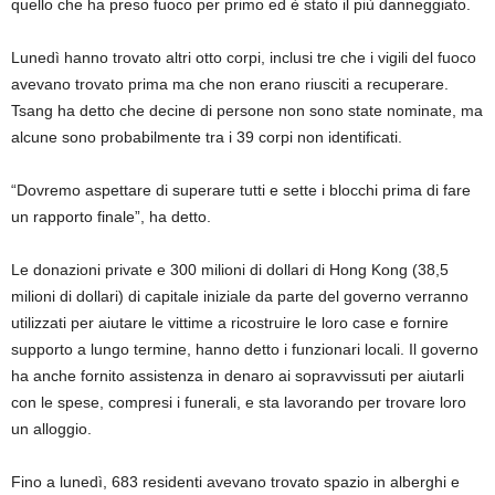
quello che ha preso fuoco per primo ed è stato il più danneggiato.
Lunedì hanno trovato altri otto corpi, inclusi tre che i vigili del fuoco
avevano trovato prima ma che non erano riusciti a recuperare.
Tsang ha detto che decine di persone non sono state nominate, ma
alcune sono probabilmente tra i 39 corpi non identificati.
“Dovremo aspettare di superare tutti e sette i blocchi prima di fare
un rapporto finale”, ha detto.
Le donazioni private e 300 milioni di dollari di Hong Kong (38,5
milioni di dollari) di capitale iniziale da parte del governo verranno
utilizzati per aiutare le vittime a ricostruire le loro case e fornire
supporto a lungo termine, hanno detto i funzionari locali. Il governo
ha anche fornito assistenza in denaro ai sopravvissuti per aiutarli
con le spese, compresi i funerali, e sta lavorando per trovare loro
un alloggio.
Fino a lunedì, 683 residenti avevano trovato spazio in alberghi e