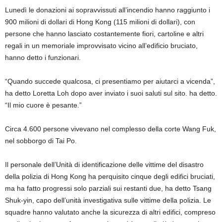
Lunedì le donazioni ai sopravvissuti all’incendio hanno raggiunto i
900 milioni di dollari di Hong Kong (115 milioni di dollari), con
persone che hanno lasciato costantemente fiori, cartoline e altri
regali in un memoriale improvvisato vicino all’edificio bruciato,
hanno detto i funzionari.
“Quando succede qualcosa, ci presentiamo per aiutarci a vicenda”,
ha detto Loretta Loh dopo aver inviato i suoi saluti sul sito. ha detto.
“Il mio cuore è pesante.”
Circa 4.600 persone vivevano nel complesso della corte Wang Fuk,
nel sobborgo di Tai Po.
Il personale dell’Unità di identificazione delle vittime del disastro
della polizia di Hong Kong ha perquisito cinque degli edifici bruciati,
ma ha fatto progressi solo parziali sui restanti due, ha detto Tsang
Shuk-yin, capo dell’unità investigativa sulle vittime della polizia. Le
squadre hanno valutato anche la sicurezza di altri edifici, compreso