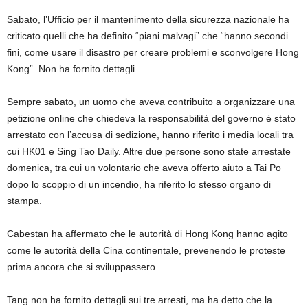
Sabato, l’Ufficio per il mantenimento della sicurezza nazionale ha
criticato quelli che ha definito “piani malvagi” che “hanno secondi
fini, come usare il disastro per creare problemi e sconvolgere Hong
Kong”. Non ha fornito dettagli.
Sempre sabato, un uomo che aveva contribuito a organizzare una
petizione online che chiedeva la responsabilità del governo è stato
arrestato con l’accusa di sedizione, hanno riferito i media locali tra
cui HK01 e Sing Tao Daily. Altre due persone sono state arrestate
domenica, tra cui un volontario che aveva offerto aiuto a Tai Po
dopo lo scoppio di un incendio, ha riferito lo stesso organo di
stampa.
Cabestan ha affermato che le autorità di Hong Kong hanno agito
come le autorità della Cina continentale, prevenendo le proteste
prima ancora che si sviluppassero.
Tang non ha fornito dettagli sui tre arresti, ma ha detto che la