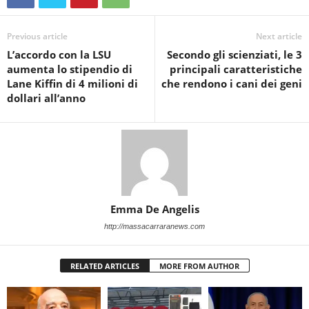
Previous article
Next article
L’accordo con la LSU
Secondo gli scienziati, le 3
aumenta lo stipendio di
principali caratteristiche
Lane Kiffin di 4 milioni di
che rendono i cani dei geni
dollari all’anno
Emma De Angelis
http://massacarraranews.com
RELATED ARTICLES
MORE FROM AUTHOR