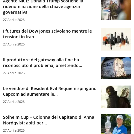
Agente NICE: Donald Trump sostiene la
ridenominazione della chiave agenzia
governativa
27 Aprile 2026
I futures del Dow Jones scivolano mentre le
tensioni in Iran...
27 Aprile 2026
Il produttore del gateway alla fine ha
riconosciuto il problema, omettendo...
27 Aprile 2026
Le vendite di Resident Evil Requiem spingono
Capcom ad aumentare le...
27 Aprile 2026
Solheim Cup – Colonna del Capitano di Anna
Nordqvist: abiti per...
27 Aprile 2026