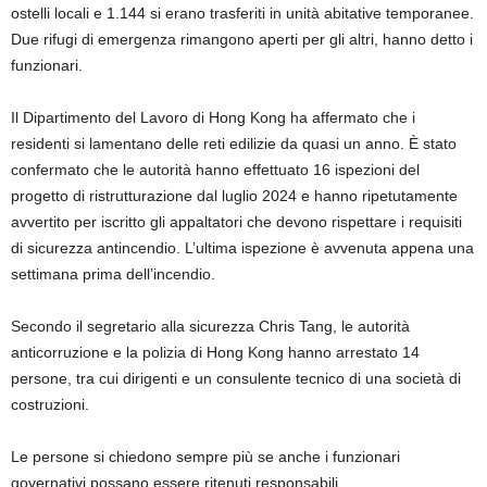
ostelli locali e 1.144 si erano trasferiti in unità abitative temporanee.
Due rifugi di emergenza rimangono aperti per gli altri, hanno detto i
funzionari.
Il Dipartimento del Lavoro di Hong Kong ha affermato che i
residenti si lamentano delle reti edilizie da quasi un anno. È stato
confermato che le autorità hanno effettuato 16 ispezioni del
progetto di ristrutturazione dal luglio 2024 e hanno ripetutamente
avvertito per iscritto gli appaltatori che devono rispettare i requisiti
di sicurezza antincendio. L’ultima ispezione è avvenuta appena una
settimana prima dell’incendio.
Secondo il segretario alla sicurezza Chris Tang, le autorità
anticorruzione e la polizia di Hong Kong hanno arrestato 14
persone, tra cui dirigenti e un consulente tecnico di una società di
costruzioni.
Le persone si chiedono sempre più se anche i funzionari
governativi possano essere ritenuti responsabili.