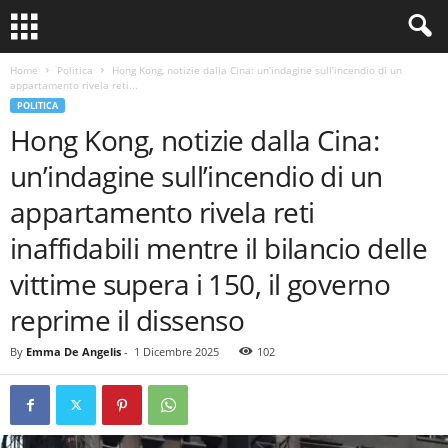
Home
Politica
Hong Kong, notizie dalla Cina: un’indagine sull’incendio di un
appartamento rivela reti...
POLITICA
Hong Kong, notizie dalla Cina:
un’indagine sull’incendio di un
appartamento rivela reti
inaffidabili mentre il bilancio delle
vittime supera i 150, il governo
reprime il dissenso
By
Emma De Angelis
-
1 Dicembre 2025
102