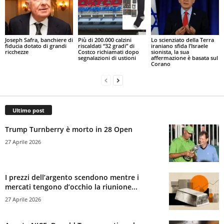
Joseph Safra, banchiere di
Più di 200.000 calzini
Lo scienziato della Terra
fiducia dotato di grandi
riscaldati “32 gradi” di
iraniano sfida l’Israele
ricchezze
Costco richiamati dopo
sionista, la sua
segnalazioni di ustioni
affermazione è basata sul
Corano
Ultimo post
Trump Turnberry è morto in 28 Open
27 Aprile 2026
I prezzi dell’argento scendono mentre i
mercati tengono d’occhio la riunione...
27 Aprile 2026