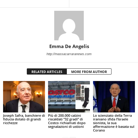
Emma De Angelis
http://massacarraranews.com
RELATED ARTICLES
MORE FROM AUTHOR
Joseph Safra, banchiere di
Più di 200.000 calzini
Lo scienziato della Terra
fiducia dotato di grandi
riscaldati “32 gradi” di
iraniano sfida l’Israele
ricchezze
Costco richiamati dopo
sionista, la sua
segnalazioni di ustioni
affermazione è basata sul
Corano