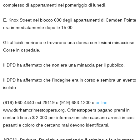
complesso di appartamenti nel pomeriggio di lunedì.
E. Knox Street nel blocco 600 degli appartamenti di Camden Pointe
era immediatamente dopo le 15.00.
Gli ufficiali morirono e trovarono una donna con lesioni minacciose.
Corse in ospedale.
Il DPD ha affermato che non era una minaccia per il pubblico.
Il DPD ha affermato che l’indagine era in corso e sembra un evento
isolato.
(919) 560-4440 ext.29119 o (919) 683-1200 o
online
www.durhamcrimestoppers.org. Crimestoppers pagano premi in
contanti fino a $ 2.000 per informazioni che causano arresti in casi
pesanti e coloro che cercano mai devono identificarsi.