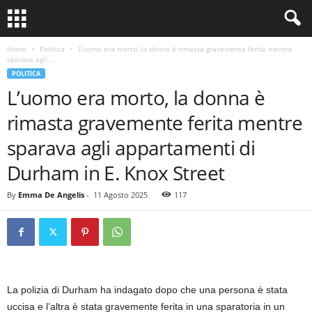
Home
Politica
L’uomo era morto, la donna è rimasta gravemente ferita mentre
sparava agli...
POLITICA
L’uomo era morto, la donna è
rimasta gravemente ferita mentre
sparava agli appartamenti di
Durham in E. Knox Street
By
Emma De Angelis
-
11 Agosto 2025
117
La polizia di Durham ha indagato dopo che una persona è stata
uccisa e l’altra è stata gravemente ferita in una sparatoria in un