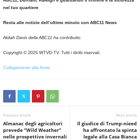
ABC11, Durham, Raleigh e guardando il crimine e la sicurezza
nel tuo quartiere
Resta alle notizie dell’ultimo minuto con ABC11 News
Akilah Davis della ABC11 ha contribuito.
Copyright © 2025 WTVD-TV. Tutti i diritti riservati.
Collegamento alla fonte
Previous article
Next article
Almanac degli agricoltori
Il giudice di Trump-nieed
prevede “Wild Weather”
ha affrontato la spinta
nelle prospettive invernali
legale alla Casa Bianca